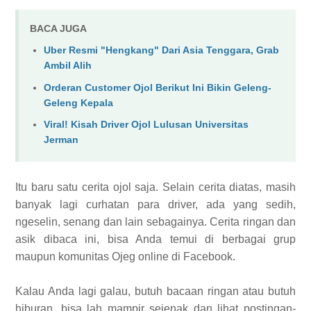
BACA JUGA
Uber Resmi "Hengkang" Dari Asia Tenggara, Grab
Ambil Alih
Orderan Customer Ojol Berikut Ini Bikin Geleng-
Geleng Kepala
Viral! Kisah Driver Ojol Lulusan Universitas
Jerman
Itu baru satu cerita ojol saja. Selain cerita diatas, masih
banyak lagi curhatan para driver, ada yang sedih,
ngeselin, senang dan lain sebagainya. Cerita ringan dan
asik dibaca ini, bisa Anda temui di berbagai grup
maupun komunitas Ojeg online di Facebook.
Kalau Anda lagi galau, butuh bacaan ringan atau butuh
hiburan, bisa lah mampir sejenak dan lihat postingan-