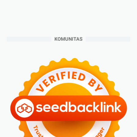
►
Oktober 2024
(5)
►
September 2024
(6)
►
Agustus 2024
(4)
►
Juli 2024
(6)
KOMUNITAS
►
Juni 2024
(3)
►
Mei 2024
(5)
►
April 2024
(2)
►
Maret 2024
(2)
►
Februari 2024
(6)
►
Januari 2024
(2)
►
2023
(70)
►
Desember 2023
(5)
►
November 2023
(6)
►
Oktober 2023
(6)