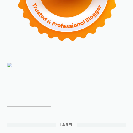
►
Oktober 2023
(6)
►
September 2023
(4)
►
Agustus 2023
(4)
►
Juli 2023
(4)
►
Juni 2023
(9)
►
Mei 2023
(9)
►
April 2023
(7)
►
Maret 2023
(7)
►
Februari 2023
(4)
►
Januari 2023
(5)
▼
2022
(175)
►
Desember 2022
(9)
►
November 2022
(4)
LABEL
►
Oktober 2022
(11)