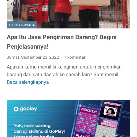
BISNIS & USAHA
Apa Itu Jasa Pengiriman Barang? Begini
Penjelasannya!
Jumat, September 23, 2022
1 komentar
Apakah kamu memiliki keinginan untuk mengirimkan
barang dari satu daerah ke daerah lain? Saat memil…
Baca selengkapnya
Apa
Itu
Jasa
Pengiriman
Barang?
Begini
Penjelasannya!