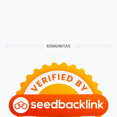
►
November 2024
(6)
►
Oktober 2024
(5)
►
September 2024
(6)
►
Agustus 2024
(4)
►
Juli 2024
(6)
►
Juni 2024
(3)
KOMUNITAS
►
Mei 2024
(5)
►
April 2024
(2)
►
Maret 2024
(2)
►
Februari 2024
(6)
►
Januari 2024
(2)
►
2023
(70)
►
Desember 2023
(5)
►
November 2023
(6)