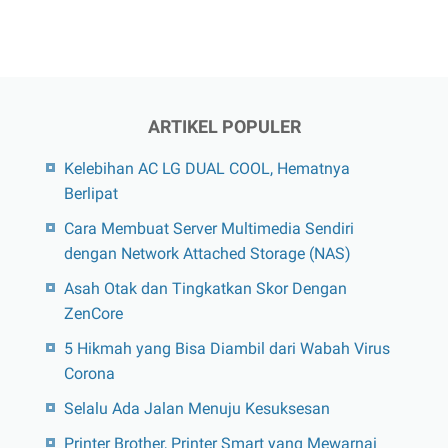
yang
Sukses
ARTIKEL POPULER
Kelebihan AC LG DUAL COOL, Hematnya
Berlipat
Cara Membuat Server Multimedia Sendiri
dengan Network Attached Storage (NAS)
Asah Otak dan Tingkatkan Skor Dengan
ZenCore
5 Hikmah yang Bisa Diambil dari Wabah Virus
Corona
Selalu Ada Jalan Menuju Kesuksesan
Printer Brother, Printer Smart yang Mewarnai