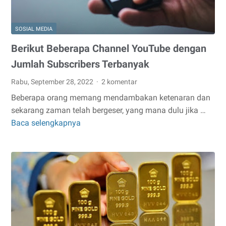
SOSIAL MEDIA
Berikut Beberapa Channel YouTube dengan
Jumlah Subscribers Terbanyak
Rabu, September 28, 2022
2 komentar
Beberapa orang memang mendambakan ketenaran dan
sekarang zaman telah bergeser, yang mana dulu jika …
Baca selengkapnya
Berikut
Beberapa
Channel
YouTube
dengan
Jumlah
Subscribers
Terbanyak