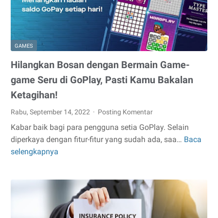
GAMES
Hilangkan Bosan dengan Bermain Game-
game Seru di GoPlay, Pasti Kamu Bakalan
Ketagihan!
Rabu, September 14, 2022
Posting Komentar
Kabar baik bagi para pengguna setia GoPlay. Selain
diperkaya dengan fitur-fitur yang sudah ada, saa…
Baca
Hilangkan
selengkapnya
Bosan
dengan
Bermain
Game-
game
Seru