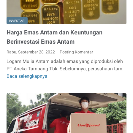
INVESTASI
Harga Emas Antam dan Keuntungan
Berinvestasi Emas Antam
Rabu, September 28, 2022
Posting Komentar
Logam Mulia Antam adalah emas yang diproduksi oleh
PT Aneka Tambang Tbk. Sebelumnya, perusahaan tam…
Baca selengkapnya
Harga
Emas
Antam
dan
Keuntungan
Berinvestasi
Emas
Antam