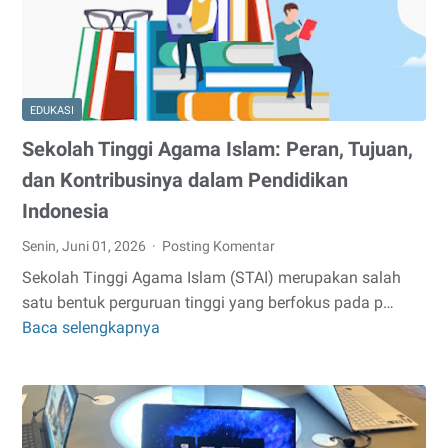
dan
Cara
Mengatasinya
EDUKASI
Sekolah Tinggi Agama Islam: Peran, Tujuan,
dan Kontribusinya dalam Pendidikan
Indonesia
Senin, Juni 01, 2026
Posting Komentar
Sekolah Tinggi Agama Islam (STAI) merupakan salah
satu bentuk perguruan tinggi yang berfokus pada p…
Baca selengkapnya
Sekolah
Tinggi
Agama
Islam:
Peran,