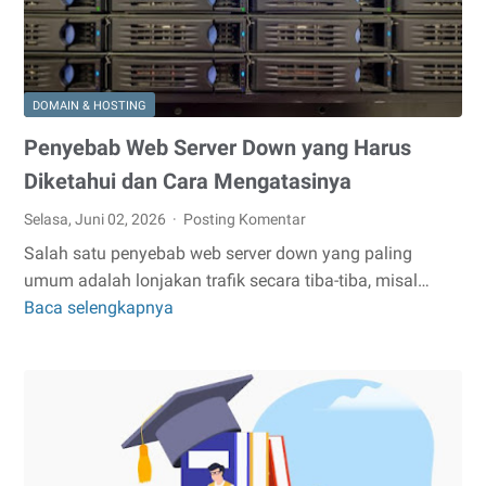
DOMAIN & HOSTING
Penyebab Web Server Down yang Harus
Diketahui dan Cara Mengatasinya
Selasa, Juni 02, 2026
Posting Komentar
Salah satu penyebab web server down yang paling
umum adalah lonjakan trafik secara tiba-tiba, misal…
Baca selengkapnya
Penyebab
Web
Server
Down
yang
Harus
Diketahui