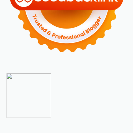
►
Desember 2023
(5)
►
November 2023
(6)
►
Oktober 2023
(6)
►
September 2023
(4)
►
Agustus 2023
(4)
►
Juli 2023
(4)
►
Juni 2023
(9)
►
Mei 2023
(9)
►
April 2023
(7)
►
Maret 2023
(7)
►
Februari 2023
(4)
►
Januari 2023
(5)
►
2022
(175)
►
Desember 2022
(9)