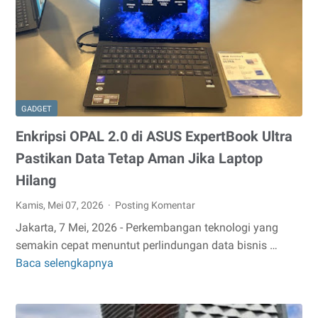
Tujuan,
dan
Kontribusinya
dalam
Pendidikan
Indonesia
GADGET
Enkripsi OPAL 2.0 di ASUS ExpertBook Ultra
Pastikan Data Tetap Aman Jika Laptop
Hilang
Kamis, Mei 07, 2026
Posting Komentar
Jakarta, 7 Mei, 2026 - Perkembangan teknologi yang
semakin cepat menuntut perlindungan data bisnis …
Baca selengkapnya
Enkripsi
OPAL
2.0