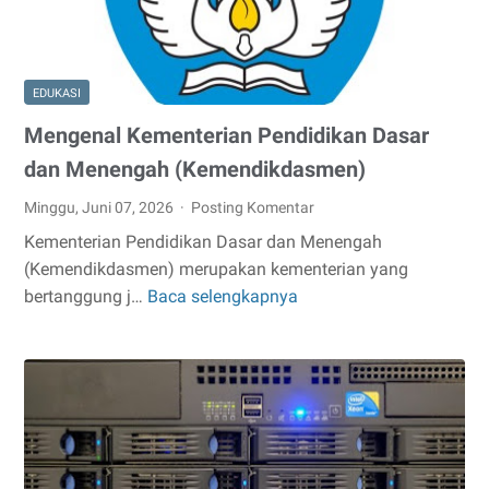
EDUKASI
Mengenal Kementerian Pendidikan Dasar
dan Menengah (Kemendikdasmen)
Minggu, Juni 07, 2026
Posting Komentar
Kementerian Pendidikan Dasar dan Menengah
(Kemendikdasmen) merupakan kementerian yang
bertanggung j…
Baca selengkapnya
Mengenal
Kementerian
Pendidikan
Dasar
dan
Menengah
(Kemendikdasmen)