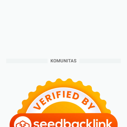
►
2024
(53)
►
Desember 2024
(6)
►
November 2024
(6)
►
Oktober 2024
(5)
►
September 2024
(6)
►
Agustus 2024
(4)
►
Juli 2024
(6)
KOMUNITAS
►
Juni 2024
(3)
►
Mei 2024
(5)
►
April 2024
(2)
►
Maret 2024
(2)
►
Februari 2024
(6)
►
Januari 2024
(2)
►
2023
(70)