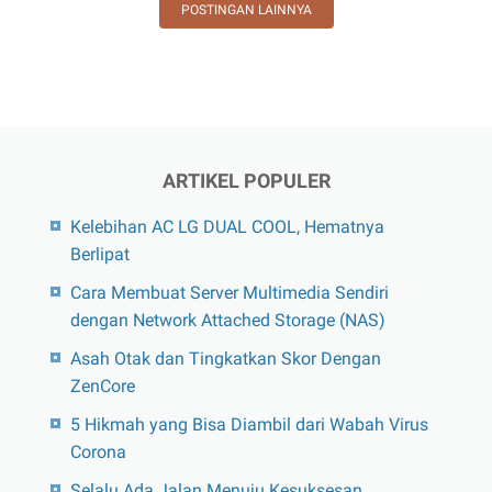
POSTINGAN LAINNYA
Universitas
Negeri
Makassar
ARTIKEL POPULER
Kelebihan AC LG DUAL COOL, Hematnya
Berlipat
Cara Membuat Server Multimedia Sendiri
dengan Network Attached Storage (NAS)
Asah Otak dan Tingkatkan Skor Dengan
ZenCore
5 Hikmah yang Bisa Diambil dari Wabah Virus
Corona
Selalu Ada Jalan Menuju Kesuksesan