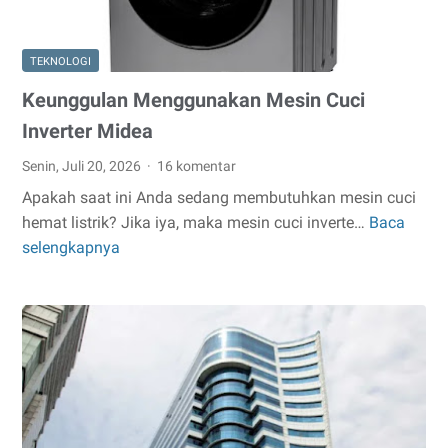
Dry
Eyes!
TEKNOLOGI
Keunggulan Menggunakan Mesin Cuci
Inverter Midea
Senin, Juli 20, 2026
16 komentar
Apakah saat ini Anda sedang membutuhkan mesin cuci
hemat listrik? Jika iya, maka mesin cuci inverte…
Baca
Keunggulan
selengkapnya
Menggunakan
Mesin
Cuci
Inverter
Midea