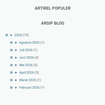
ARTIKEL POPULER
ARSIP BLOG
►
2026
(15)
►
Agustus 2026
(1)
►
Juli 2026
(1)
►
Juni 2026
(4)
►
Mei 2026
(3)
►
April 2026
(3)
►
Maret 2026
(1)
►
Februari 2026
(1)
►
Januari 2026
(1)
►
2025
(41)