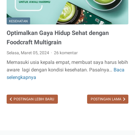
KESEHATAN
Optimalkan Gaya Hidup Sehat dengan
Foodcraft Multigrain
Selasa, Maret 05, 2024
26 komentar
Memasuki usia kepala empat, membuat saya harus lebih
aware lagi dengan kondisi kesehatan. Pasalnya…
Baca
Optimalkan
selengkapnya
Gaya
Hidup
Sehat
POSTINGAN LEBIH BARU
POSTINGAN LAMA
dengan
Foodcraft
Multigrain