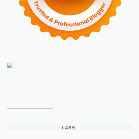
►
2023
(70)
►
Desember 2023
(5)
►
November 2023
(6)
►
Oktober 2023
(6)
►
September 2023
(4)
►
Agustus 2023
(4)
►
Juli 2023
(4)
►
Juni 2023
(9)
►
Mei 2023
(9)
►
April 2023
(7)
►
Maret 2023
(7)
►
Februari 2023
(4)
►
Januari 2023
(5)
LABEL
►
2022
(175)