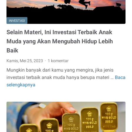
INVESTASI
Selain Materi, Ini Investasi Terbaik Anak
Muda yang Akan Mengubah Hidup Lebih
Baik
Kamis, Mei 25, 2023
1 komentar
Mungkin banyak dari kamu yang mengira, jika jenis
investasi terbaik anak muda hanya berupa materi …
Baca
Selain
selengkapnya
Materi,
Ini
Investasi
Terbaik
Anak
Muda
yang