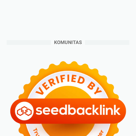
►
November 2024
(6)
►
Oktober 2024
(5)
►
September 2024
(6)
►
Agustus 2024
(4)
KOMUNITAS
►
Juli 2024
(6)
►
Juni 2024
(3)
►
Mei 2024
(5)
►
April 2024
(2)
►
Maret 2024
(2)
►
Februari 2024
(6)
►
Januari 2024
(2)
►
2023
(70)
►
Desember 2023
(5)
►
November 2023
(6)