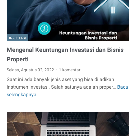
Emas
Antam
INVESTASI
Mengenal Keuntungan Investasi dan Bisnis
Properti
Selasa, Agustus 02, 2022
1 komentar
Saat ini ada banyak jenis aset yang bisa dijadikan
instrumen investasi. Salah satunya adalah proper…
Baca
Mengenal
selengkapnya
Keuntungan
Investasi
dan
Bisnis
Properti