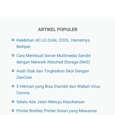
untuk
Dapetin
Saldo
Saham
ARTIKEL POPULER
dan
Mobil!
Kelebihan AC LG DUAL COOL, Hematnya
Berlipat
Cara Membuat Server Multimedia Sendiri
dengan Network Attached Storage (NAS)
Asah Otak dan Tingkatkan Skor Dengan
ZenCore
5 Hikmah yang Bisa Diambil dari Wabah Virus
Corona
Selalu Ada Jalan Menuju Kesuksesan
Printer Brother, Printer Smart yang Mewarnai