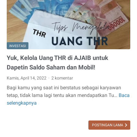
Obligasi
INVESTASI
Yuk, Kelola Uang THR di AJAIB untuk
Dapetin Saldo Saham dan Mobil!
Kamis, April 14, 2022
2 komentar
Bagi kamu yang saat ini berstatus sebagai karyawan
tetap, tidak lama lagi tentu akan mendapatkan Tu…
Baca
Yuk,
selengkapnya
Kelola
Uang
THR
POSTINGAN LAMA
di
AJAIB