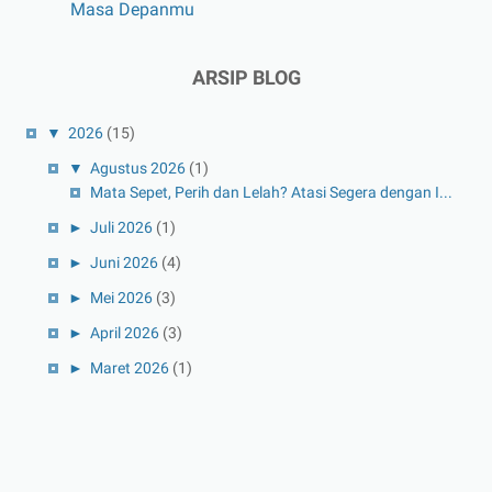
Masa Depanmu
ARSIP BLOG
▼
2026
(15)
▼
Agustus 2026
(1)
Mata Sepet, Perih dan Lelah? Atasi Segera dengan I...
►
Juli 2026
(1)
►
Juni 2026
(4)
►
Mei 2026
(3)
►
April 2026
(3)
►
Maret 2026
(1)
►
Februari 2026
(1)
►
Januari 2026
(1)
►
2025
(41)