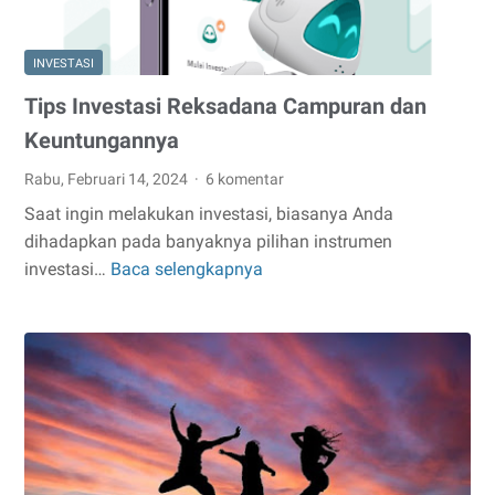
INVESTASI
Tips Investasi Reksadana Campuran dan
Keuntungannya
Rabu, Februari 14, 2024
6 komentar
Saat ingin melakukan investasi, biasanya Anda
dihadapkan pada banyaknya pilihan instrumen
investasi…
Baca selengkapnya
Tips
Investasi
Reksadana
Campuran
dan
Keuntungannya