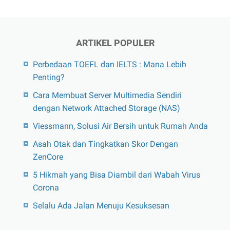
Pilihan
Produknya
Bagi
ARTIKEL POPULER
Nasabah
Perbedaan TOEFL dan IELTS : Mana Lebih
Penting?
Cara Membuat Server Multimedia Sendiri
dengan Network Attached Storage (NAS)
Viessmann, Solusi Air Bersih untuk Rumah Anda
Asah Otak dan Tingkatkan Skor Dengan
ZenCore
5 Hikmah yang Bisa Diambil dari Wabah Virus
Corona
Selalu Ada Jalan Menuju Kesuksesan