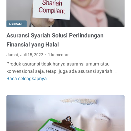
ASURANSI
Asuransi Syariah Solusi Perlindungan
Finansial yang Halal
Jumat, Juli 15, 2022
1 komentar
Produk asuransi tidak hanya asuransi umum atau
konvensional saja, tetapi juga ada asuransi syariah …
Baca selengkapnya
Asuransi
Syariah
Solusi
Perlindungan
Finansial
yang
Halal