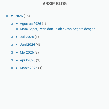
ARSIP BLOG
▼
2026
(15)
▼
Agustus 2026
(1)
Mata Sepet, Perih dan Lelah? Atasi Segera dengan I...
►
Juli 2026
(1)
►
Juni 2026
(4)
►
Mei 2026
(3)
►
April 2026
(3)
►
Maret 2026
(1)
►
Februari 2026
(1)
►
Januari 2026
(1)
►
2025
(41)
►
Desember 2025
(3)
►
November 2025
(5)