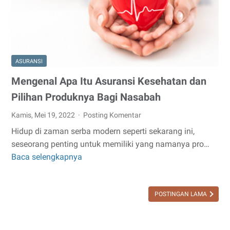
dari
Astra
Life
ASURANSI
Mengenal Apa Itu Asuransi Kesehatan dan
Pilihan Produknya Bagi Nasabah
Kamis, Mei 19, 2022
Posting Komentar
Hidup di zaman serba modern seperti sekarang ini,
seseorang penting untuk memiliki yang namanya pro…
Baca selengkapnya
Mengenal
Apa
Itu
POSTINGAN LAMA
Asuransi
Kesehatan
dan