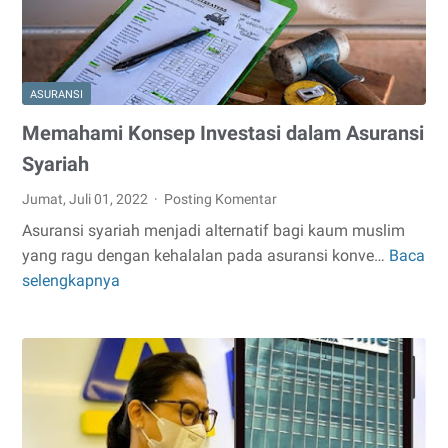
ASURANSI
Memahami Konsep Investasi dalam Asuransi
Syariah
Jumat, Juli 01, 2022
Posting Komentar
Asuransi syariah menjadi alternatif bagi kaum muslim
yang ragu dengan kehalalan pada asuransi konve…
Baca
Memahami
selengkapnya
Konsep
Investasi
dalam
Asuransi
Syariah