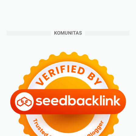
►
September 2024
(6)
►
Agustus 2024
(4)
►
Juli 2024
(6)
KOMUNITAS
►
Juni 2024
(3)
►
Mei 2024
(5)
►
April 2024
(2)
►
Maret 2024
(2)
►
Februari 2024
(6)
►
Januari 2024
(2)
►
2023
(70)
►
Desember 2023
(5)
►
November 2023
(6)
►
Oktober 2023
(6)
►
September 2023
(4)