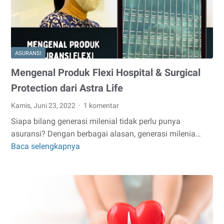
ASURANSI
Mengenal Produk Flexi Hospital & Surgical
Protection dari Astra Life
Kamis, Juni 23, 2022
1 komentar
Siapa bilang generasi milenial tidak perlu punya
asuransi? Dengan berbagai alasan, generasi milenia…
Baca selengkapnya
Mengenal
Produk
Flexi
Hospital
&
Surgical
Protection