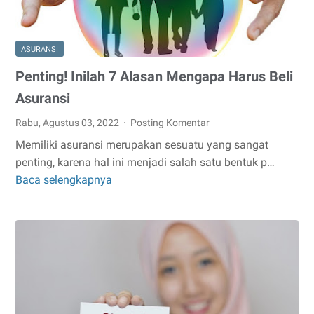
ASURANSI
Penting! Inilah 7 Alasan Mengapa Harus Beli
Asuransi
Rabu, Agustus 03, 2022
Posting Komentar
Memiliki asuransi merupakan sesuatu yang sangat
penting, karena hal ini menjadi salah satu bentuk p…
Baca selengkapnya
Penting!
Inilah
7
Alasan
Mengapa
Harus
Beli
Asuransi