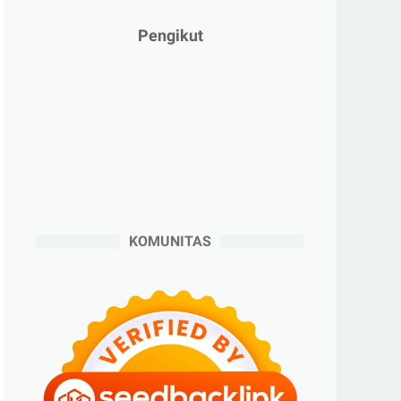
►
Januari 2025
(2)
Pengikut
►
2024
(53)
►
Desember 2024
(6)
►
November 2024
(6)
►
Oktober 2024
(5)
►
September 2024
(6)
►
Agustus 2024
(4)
►
Juli 2024
(6)
KOMUNITAS
►
Juni 2024
(3)
►
Mei 2024
(5)
►
April 2024
(2)
►
Maret 2024
(2)
►
Februari 2024
(6)
►
Januari 2024
(2)