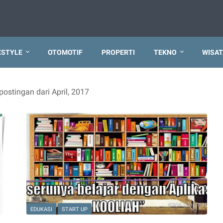
ESTYLE
OTOMOTIF
PROPERTI
TEKNO
WISAT
ostingan dari April, 2017
EDUKASI
START UP