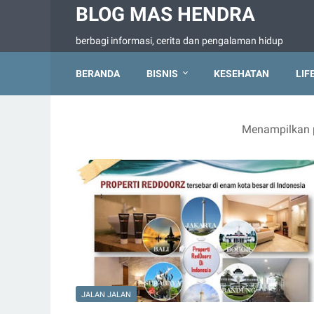
BLOG MAS HENDRA
berbagi informasi, cerita dan pengalaman hidup
BERANDA
BISNIS
KESEHATAN
LIF
Menampilkan p
JALAN JALAN