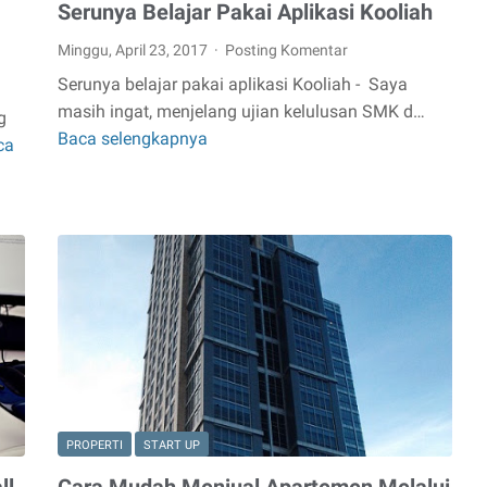
Serunya Belajar Pakai Aplikasi Kooliah
Minggu, April 23, 2017
Posting Komentar
Serunya belajar pakai aplikasi Kooliah - Saya
masih ingat, menjelang ujian kelulusan SMK d…
g
Baca selengkapnya
Serunya
ca
Belajar
Pakai
Aplikasi
Kooliah
PROPERTI
START UP