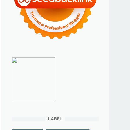
►
2023
(70)
►
Desember 2023
(5)
►
November 2023
(6)
►
Oktober 2023
(6)
►
September 2023
(4)
►
Agustus 2023
(4)
►
Juli 2023
(4)
►
Juni 2023
(9)
►
Mei 2023
(9)
►
April 2023
(7)
►
Maret 2023
(7)
►
Februari 2023
(4)
LABEL
►
Januari 2023
(5)
►
2022
(175)