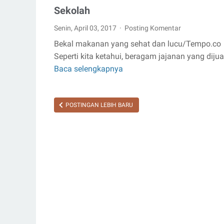
Sekolah
Senin, April 03, 2017
Posting Komentar
Bekal makanan yang sehat dan lucu/Tempo.co
Seperti kita ketahui, beragam jajanan yang dijua
Baca selengkapnya
Manfaat
Membawa
Bekal
POSTINGAN LEBIH BARU
Makanan
ke
Sekolah