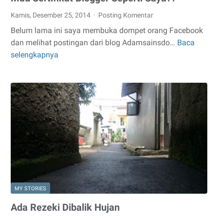
Kamis, Desember 25, 2014
Posting Komentar
Belum lama ini saya membuka dompet orang Facebook
dan melihat postingan dari blog Adamsainsdo…
Baca
Mau
selengkapnya
Sertifikat
Blogger
Seperti
Saya??
MY STORIES
Ada Rezeki Dibalik Hujan