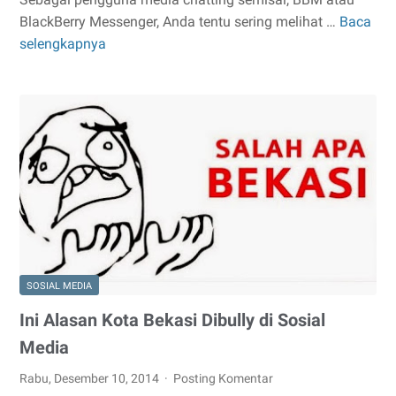
BlackBerry Messenger, Anda tentu sering melihat …
Baca
Makna
selengkapnya
Gambar
DP
BBM
SOSIAL MEDIA
Ini Alasan Kota Bekasi Dibully di Sosial
Media
Rabu, Desember 10, 2014
Posting Komentar