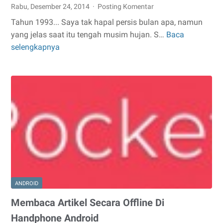
Rabu, Desember 24, 2014
Posting Komentar
Tahun 1993... Saya tak hapal persis bulan apa, namun
yang jelas saat itu tengah musim hujan. S…
Baca
Ada
selengkapnya
Rezeki
Dibalik
Hujan
ANDROID
Membaca Artikel Secara Offline Di
Handphone Android