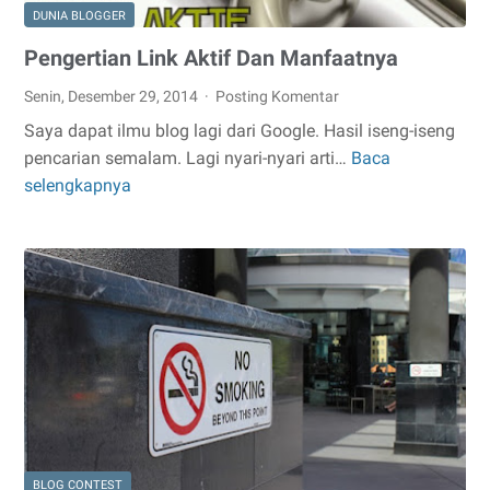
DUNIA BLOGGER
Pengertian Link Aktif Dan Manfaatnya
Senin, Desember 29, 2014
Posting Komentar
Saya dapat ilmu blog lagi dari Google. Hasil iseng-iseng
pencarian semalam. Lagi nyari-nyari arti…
Baca
Pengertian
selengkapnya
Link
Aktif
Dan
Manfaatnya
BLOG CONTEST