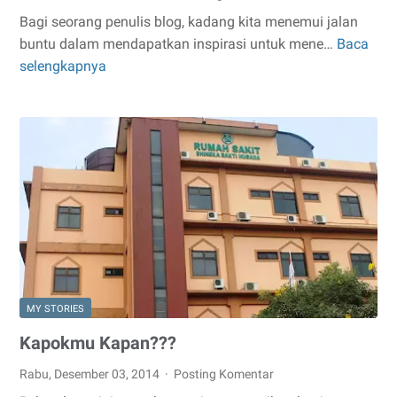
Bagi seorang penulis blog, kadang kita menemui jalan
buntu dalam mendapatkan inspirasi untuk mene…
Baca
Inspirasi
selengkapnya
Ngeblog
Hilang
Seketika??
Ini
Solusinya
MY STORIES
Kapokmu Kapan???
Rabu, Desember 03, 2014
Posting Komentar