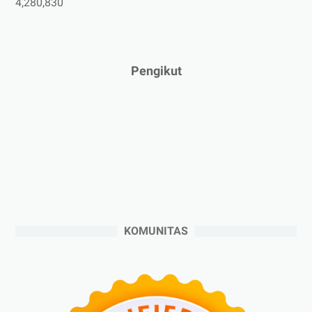
4,280,830
►
Februari 2025
(5)
►
Januari 2025
(2)
►
2024
(53)
Pengikut
►
Desember 2024
(6)
►
November 2024
(6)
►
Oktober 2024
(5)
►
September 2024
(6)
►
Agustus 2024
(4)
►
Juli 2024
(6)
►
Juni 2024
(3)
KOMUNITAS
►
Mei 2024
(5)
►
April 2024
(2)
►
Maret 2024
(2)
►
Februari 2024
(6)