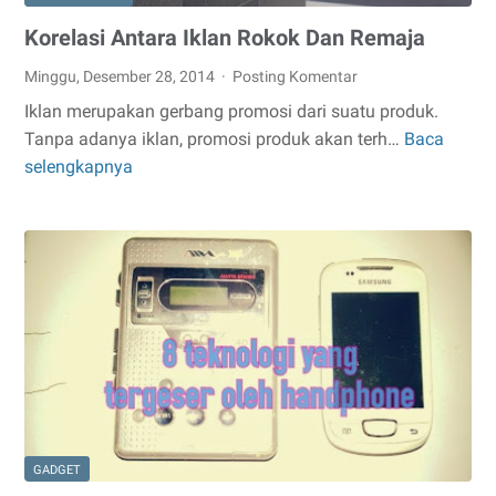
Korelasi Antara Iklan Rokok Dan Remaja
Minggu, Desember 28, 2014
Posting Komentar
Iklan merupakan gerbang promosi dari suatu produk.
Tanpa adanya iklan, promosi produk akan terh…
Baca
Korelasi
selengkapnya
Antara
Iklan
Rokok
Dan
Remaja
GADGET