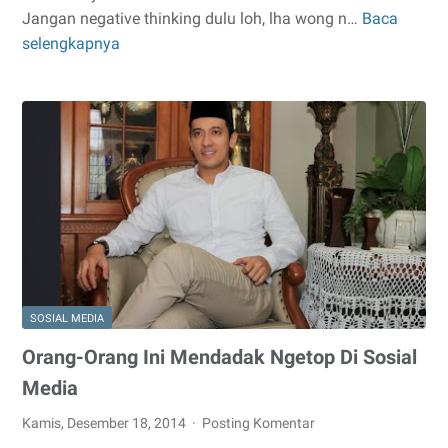
Jangan negative thinking dulu loh, lha wong n…
Baca
Banyak
selengkapnya
Anak
Banyak
Rezeki
SOSIAL MEDIA
Orang-Orang Ini Mendadak Ngetop Di Sosial
Media
Kamis, Desember 18, 2014
Posting Komentar