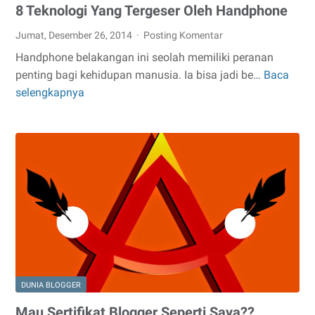
8 Teknologi Yang Tergeser Oleh Handphone
Jumat, Desember 26, 2014
Posting Komentar
Handphone belakangan ini seolah memiliki peranan
penting bagi kehidupan manusia. Ia bisa jadi be…
Baca
8
selengkapnya
Teknologi
Yang
Tergeser
Oleh
Handphone
DUNIA BLOGGER
Mau Sertifikat Blogger Seperti Saya??