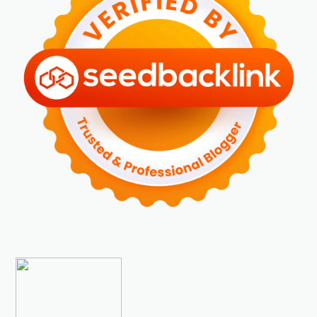
►
Januari 2024
(2)
►
2023
(70)
►
Desember 2023
(5)
►
November 2023
(6)
►
Oktober 2023
(6)
►
September 2023
(4)
►
Agustus 2023
(4)
►
Juli 2023
(4)
►
Juni 2023
(9)
►
Mei 2023
(9)
►
April 2023
(7)
►
Maret 2023
(7)
►
Februari 2023
(4)
►
Januari 2023
(5)