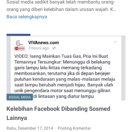
Sosial media sedikit banyak telah membantu orang-
orang yang diberi kelebihan dalam urusan wajah. K…
Baca selengkapnya
Orang-
Orang
Ini
Mendadak
Ngetop
Di
Sosial
Media
SOSIAL MEDIA
Kelebihan Facebook Dibanding Sosmed
Lainnya
Rabu, Desember 17, 2014
Posting Komentar