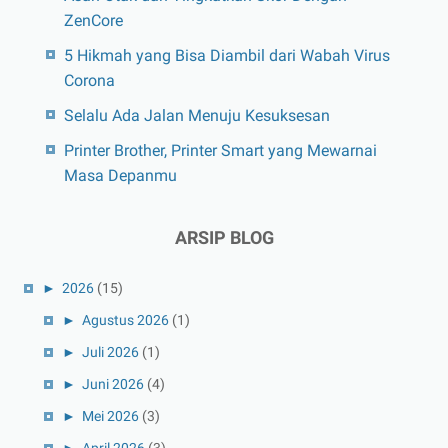
ZenCore
5 Hikmah yang Bisa Diambil dari Wabah Virus
Corona
Selalu Ada Jalan Menuju Kesuksesan
Printer Brother, Printer Smart yang Mewarnai
Masa Depanmu
ARSIP BLOG
►
2026
(15)
►
Agustus 2026
(1)
►
Juli 2026
(1)
►
Juni 2026
(4)
►
Mei 2026
(3)
►
April 2026
(3)