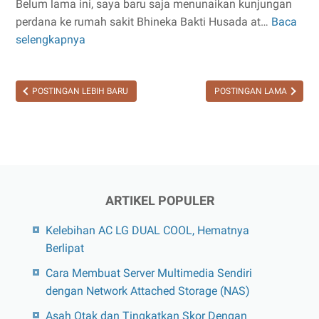
Belum lama ini, saya baru saja menunaikan kunjungan
perdana ke rumah sakit Bhineka Bakti Husada at…
Baca
Kapokmu
selengkapnya
Kapan???
POSTINGAN LEBIH BARU
POSTINGAN LAMA
ARTIKEL POPULER
Kelebihan AC LG DUAL COOL, Hematnya
Berlipat
Cara Membuat Server Multimedia Sendiri
dengan Network Attached Storage (NAS)
Asah Otak dan Tingkatkan Skor Dengan