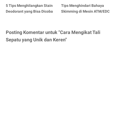
5 Tips Menghilangkan Stain
Tips Menghindari Bahaya
Deodorant yang Bisa Dicoba
Skimming di Mesin ATM/EDC
Posting Komentar untuk "Cara Mengikat Tali
Sepatu yang Unik dan Keren"