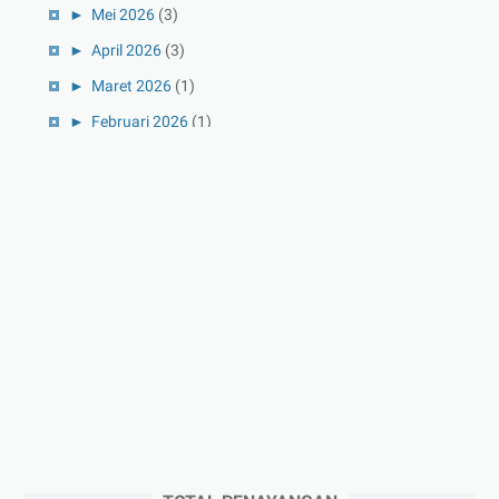
►
Mei 2026
(3)
►
April 2026
(3)
►
Maret 2026
(1)
►
Februari 2026
(1)
►
Januari 2026
(1)
►
2025
(41)
►
Desember 2025
(3)
►
November 2025
(5)
►
Oktober 2025
(3)
►
September 2025
(2)
►
Agustus 2025
(5)
►
Juli 2025
(3)
►
Juni 2025
(4)
►
Mei 2025
(1)