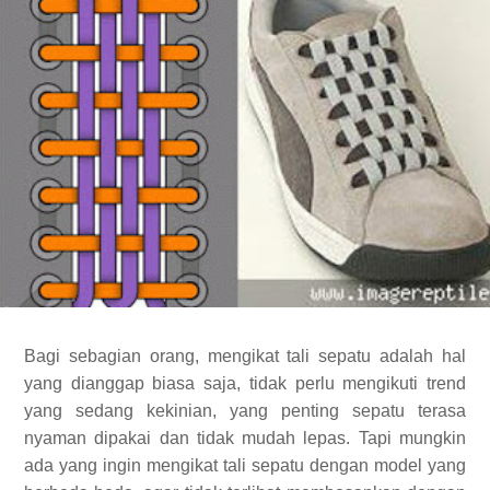
Bagi sebagian orang, mengikat tali sepatu adalah hal
yang dianggap biasa saja, tidak perlu mengikuti trend
yang sedang kekinian, yang penting sepatu terasa
nyaman dipakai dan tidak mudah lepas. Tapi mungkin
ada yang ingin mengikat tali sepatu dengan model yang