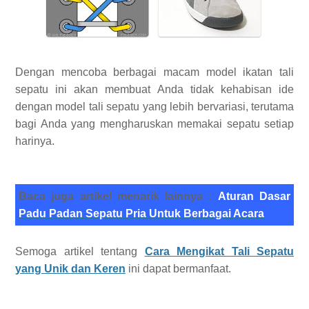
Dengan mencoba berbagai macam model ikatan tali
sepatu ini akan membuat Anda tidak kehabisan ide
dengan model tali sepatu yang lebih bervariasi, terutama
bagi Anda yang mengharuskan memakai sepatu setiap
harinya.
Baca juga artikel menarik lainnya :
Aturan Dasar
Padu Padan Sepatu Pria Untuk Berbagai Acara
Semoga artikel tentang
Cara Mengikat Tali Sepatu
yang Unik dan Keren
ini dapat bermanfaat.