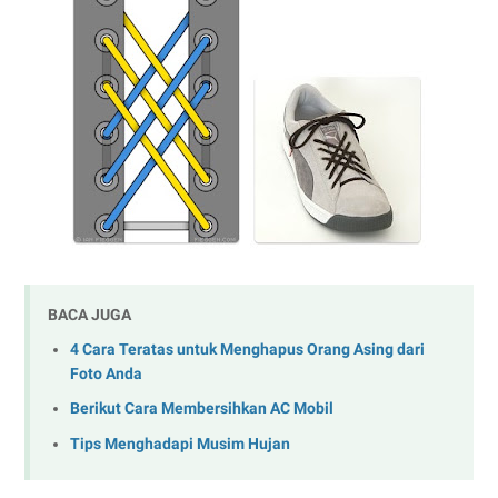
BACA JUGA
4 Cara Teratas untuk Menghapus Orang Asing dari
Foto Anda
Berikut Cara Membersihkan AC Mobil
Tips Menghadapi Musim Hujan