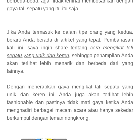
berbeda-beda, agar tidak terlihat membosankan dengan
gaya tali sepatu yang itu-itu saja.
Jika Anda termasuk ke dalam tipe orang yang kedua,
berarti Anda berada di artikel yang tepat. Pembahasan
kali ini, saya ingin share tentang
cara mengikat tali
sepatu yang unik dan keren
, sehingga penampilan Anda
akan terlihat lebih menarik dan berbeda dari yang
lainnya.
Dengan menerapkan gaya mengikat tali sepatu yang
unik dan keren ini, Anda juga akan terlihat lebih
fashionable dan pastinya tidak mati gaya ketika Anda
menghadiri berbagai macam acara atau hanya sekedar
berkumpul dengan teman nongkrong.