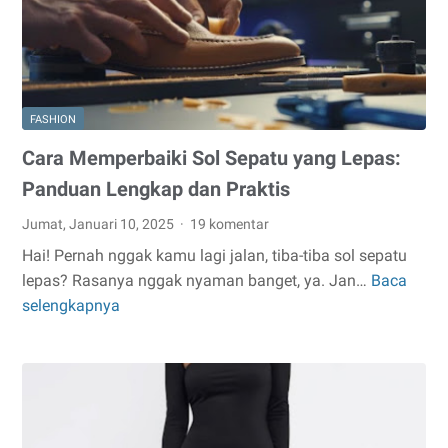
FASHION
Cara Memperbaiki Sol Sepatu yang Lepas:
Panduan Lengkap dan Praktis
Jumat, Januari 10, 2025
19 komentar
Hai! Pernah nggak kamu lagi jalan, tiba-tiba sol sepatu
lepas? Rasanya nggak nyaman banget, ya. Jan…
Baca
Cara
selengkapnya
Memperbaiki
Sol
Sepatu
yang
Lepas:
Panduan