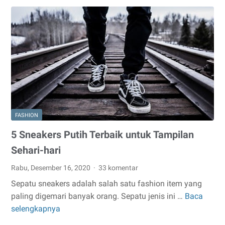
Terbaik
FASHION
5 Sneakers Putih Terbaik untuk Tampilan
Sehari-hari
Rabu, Desember 16, 2020
33 komentar
Sepatu sneakers adalah salah satu fashion item yang
paling digemari banyak orang. Sepatu jenis ini …
Baca
5
selengkapnya
Sneakers
Putih