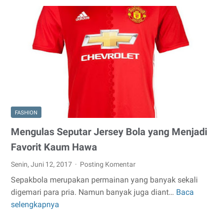
Sweater
Wanita
yang
Sedang
Trend
FASHION
Mengulas Seputar Jersey Bola yang Menjadi
Favorit Kaum Hawa
Senin, Juni 12, 2017
Posting Komentar
Sepakbola merupakan permainan yang banyak sekali
digemari para pria. Namun banyak juga diant…
Baca
Mengulas
selengkapnya
Seputar
Jersey