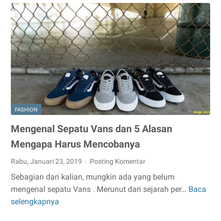
Pria
FASHION
Mengenal Sepatu Vans dan 5 Alasan
Mengapa Harus Mencobanya
Rabu, Januari 23, 2019
Posting Komentar
Sebagian dari kalian, mungkin ada yang belum
mengenal sepatu Vans . Merunut dari sejarah per…
Baca
Mengenal
selengkapnya
Sepatu
Vans