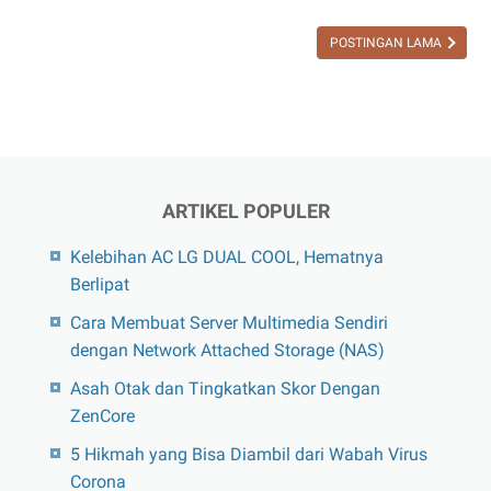
Bola
POSTINGAN LAMA
yang
Menjadi
Favorit
Kaum
Hawa
ARTIKEL POPULER
Kelebihan AC LG DUAL COOL, Hematnya
Berlipat
Cara Membuat Server Multimedia Sendiri
dengan Network Attached Storage (NAS)
Asah Otak dan Tingkatkan Skor Dengan
ZenCore
5 Hikmah yang Bisa Diambil dari Wabah Virus
Corona