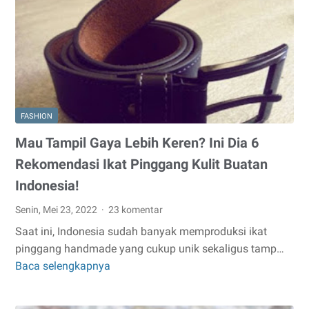
Now
-
Cosmolle
FASHION
Mau Tampil Gaya Lebih Keren? Ini Dia 6
Rekomendasi Ikat Pinggang Kulit Buatan
Indonesia!
Senin, Mei 23, 2022
23 komentar
Saat ini, Indonesia sudah banyak memproduksi ikat
pinggang handmade yang cukup unik sekaligus tamp…
Baca selengkapnya
Mau
Tampil
Gaya