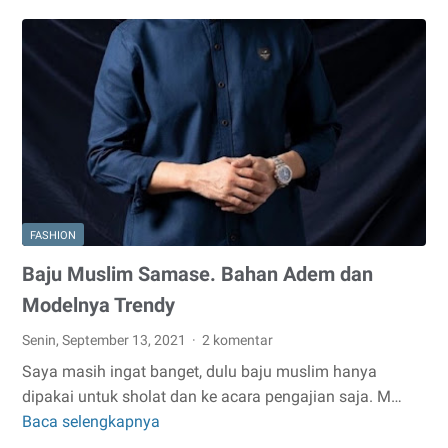
Batik
Wanita
yang
Bisa
Menjadi
Referensi
Anda
FASHION
Baju Muslim Samase. Bahan Adem dan
Modelnya Trendy
Senin, September 13, 2021
2 komentar
Saya masih ingat banget, dulu baju muslim hanya
dipakai untuk sholat dan ke acara pengajian saja. M…
Baca selengkapnya
Baju