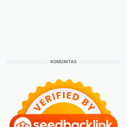
►
2024
(53)
►
Desember 2024
(6)
►
November 2024
(6)
►
Oktober 2024
(5)
►
September 2024
(6)
►
Agustus 2024
(4)
KOMUNITAS
►
Juli 2024
(6)
►
Juni 2024
(3)
►
Mei 2024
(5)
►
April 2024
(2)
►
Maret 2024
(2)
►
Februari 2024
(6)
►
Januari 2024
(2)
►
2023
(70)