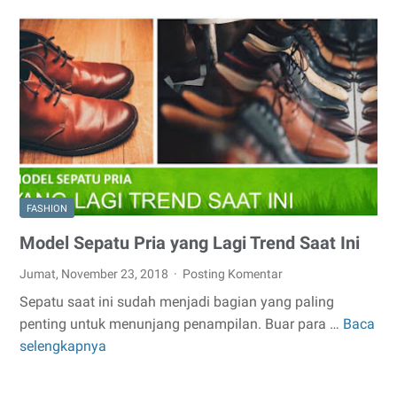
dan
5
Alasan
Mengapa
Harus
Mencobanya
FASHION
Model Sepatu Pria yang Lagi Trend Saat Ini
Jumat, November 23, 2018
Posting Komentar
Sepatu saat ini sudah menjadi bagian yang paling
penting untuk menunjang penampilan. Buar para …
Baca
Model
selengkapnya
Sepatu
Pria
yang