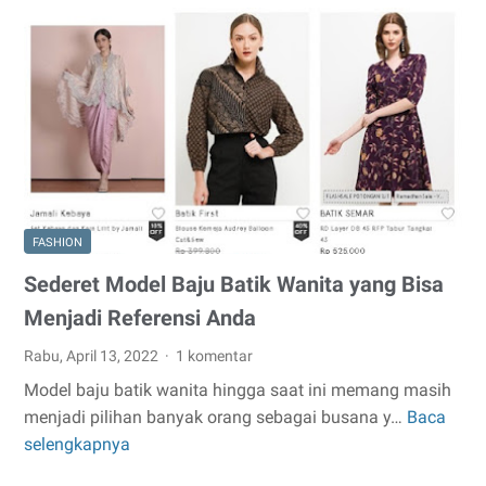
Padan
Sepatu
Pria
Untuk
Berbagai
Acara
FASHION
Sederet Model Baju Batik Wanita yang Bisa
Menjadi Referensi Anda
Rabu, April 13, 2022
1 komentar
Model baju batik wanita hingga saat ini memang masih
menjadi pilihan banyak orang sebagai busana y…
Baca
Sederet
selengkapnya
Model
Baju