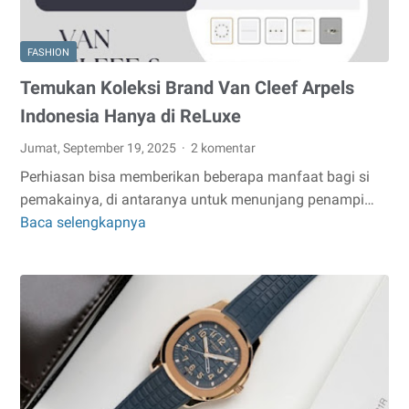
FASHION
Temukan Koleksi Brand Van Cleef Arpels
Indonesia Hanya di ReLuxe
Jumat, September 19, 2025
2 komentar
Perhiasan bisa memberikan beberapa manfaat bagi si
pemakainya, di antaranya untuk menunjang penampi…
Baca selengkapnya
Temukan
Koleksi
Brand
Van
Cleef
Arpels
Indonesia
Hanya
di