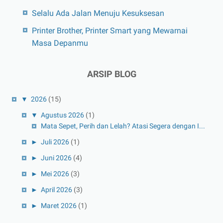
Selalu Ada Jalan Menuju Kesuksesan
Printer Brother, Printer Smart yang Mewarnai
Masa Depanmu
ARSIP BLOG
▼
2026
(15)
▼
Agustus 2026
(1)
Mata Sepet, Perih dan Lelah? Atasi Segera dengan I...
►
Juli 2026
(1)
►
Juni 2026
(4)
►
Mei 2026
(3)
►
April 2026
(3)
►
Maret 2026
(1)
►
Februari 2026
(1)