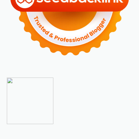
►
Desember 2023
(5)
►
November 2023
(6)
►
Oktober 2023
(6)
►
September 2023
(4)
►
Agustus 2023
(4)
►
Juli 2023
(4)
►
Juni 2023
(9)
►
Mei 2023
(9)
►
April 2023
(7)
►
Maret 2023
(7)
►
Februari 2023
(4)
►
Januari 2023
(5)
►
2022
(175)
►
Desember 2022
(9)