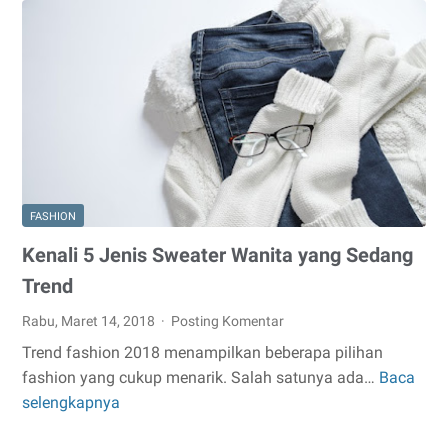
Lagi
Trend
Saat
Ini
FASHION
Kenali 5 Jenis Sweater Wanita yang Sedang
Trend
Rabu, Maret 14, 2018
Posting Komentar
Trend fashion 2018 menampilkan beberapa pilihan
fashion yang cukup menarik. Salah satunya ada…
Baca
Kenali
selengkapnya
5
Jenis