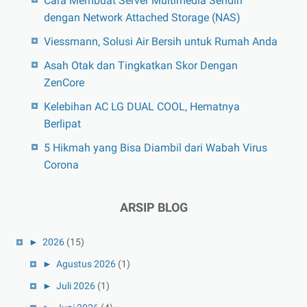
Cara Membuat Server Multimedia Sendiri
dengan Network Attached Storage (NAS)
Viessmann, Solusi Air Bersih untuk Rumah Anda
Asah Otak dan Tingkatkan Skor Dengan
ZenCore
Kelebihan AC LG DUAL COOL, Hematnya
Berlipat
5 Hikmah yang Bisa Diambil dari Wabah Virus
Corona
ARSIP BLOG
►
2026
(15)
►
Agustus 2026
(1)
►
Juli 2026
(1)