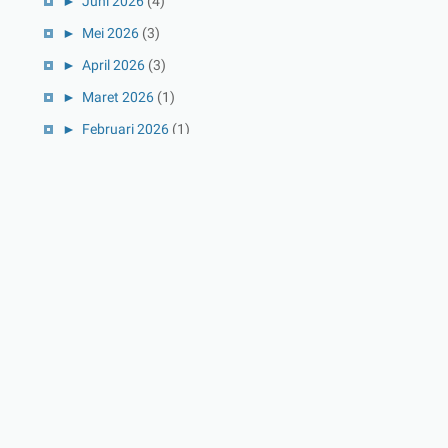
►
Juni 2026
(4)
►
Mei 2026
(3)
►
April 2026
(3)
►
Maret 2026
(1)
►
Februari 2026
(1)
►
Januari 2026
(1)
►
2025
(41)
►
Desember 2025
(3)
►
November 2025
(5)
►
Oktober 2025
(3)
►
September 2025
(2)
►
Agustus 2025
(5)
►
Juli 2025
(3)
►
Juni 2025
(4)