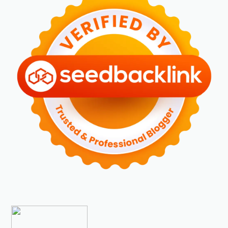
►
April 2024
(2)
►
Maret 2024
(2)
►
Februari 2024
(6)
►
Januari 2024
(2)
►
2023
(70)
►
Desember 2023
(5)
►
November 2023
(6)
►
Oktober 2023
(6)
►
September 2023
(4)
►
Agustus 2023
(4)
►
Juli 2023
(4)
►
Juni 2023
(9)
►
Mei 2023
(9)
►
April 2023
(7)