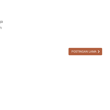
ga
n
POSTINGAN LAMA