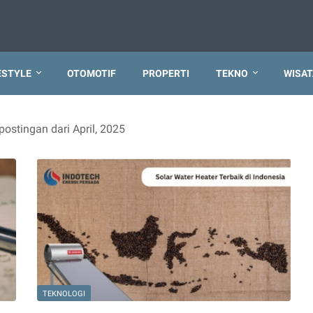
ESTYLE
OTOMOTIF
PROPERTI
TEKNO
WISAT
ostingan dari April, 2025
TEKNOLOGI