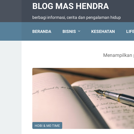
BLOG MAS HENDRA
berbagi informasi, cerita dan pengalaman hidup
BERANDA
BISNIS
KESEHATAN
LIF
Menampilkan p
HOBI & ME-TIME