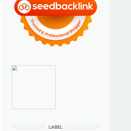
►
Agustus 2024
(4)
►
Juli 2024
(6)
►
Juni 2024
(3)
►
Mei 2024
(5)
►
April 2024
(2)
►
Maret 2024
(2)
►
Februari 2024
(6)
►
Januari 2024
(2)
►
2023
(70)
►
Desember 2023
(5)
►
November 2023
(6)
►
Oktober 2023
(6)
►
September 2023
(4)
LABEL
►
Agustus 2023
(4)