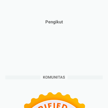
►
Februari 2025
(5)
►
Januari 2025
(2)
►
2024
(53)
Pengikut
►
Desember 2024
(6)
►
November 2024
(6)
►
Oktober 2024
(5)
►
September 2024
(6)
►
Agustus 2024
(4)
►
Juli 2024
(6)
►
Juni 2024
(3)
KOMUNITAS
►
Mei 2024
(5)
►
April 2024
(2)
►
Maret 2024
(2)
►
Februari 2024
(6)