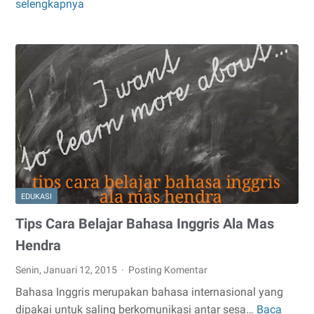
selengkapnya
Orang
Yang
Diuntungkan
Oleh
Perokok
EDUKASI
Tips Cara Belajar Bahasa Inggris Ala Mas
Hendra
Senin, Januari 12, 2015
Posting Komentar
Bahasa Inggris merupakan bahasa internasional yang
dipakai untuk saling berkomunikasi antar sesa…
Baca
Tips