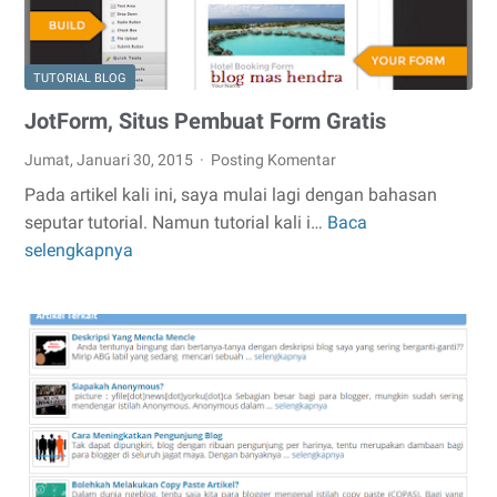
TUTORIAL BLOG
JotForm, Situs Pembuat Form Gratis
Jumat, Januari 30, 2015
Posting Komentar
Pada artikel kali ini, saya mulai lagi dengan bahasan
seputar tutorial. Namun tutorial kali i…
Baca
JotForm,
selengkapnya
Situs
Pembuat
Form
Gratis