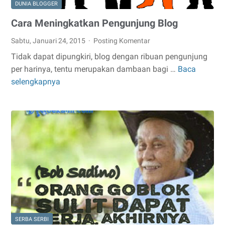
DUNIA BLOGGER
Cara Meningkatkan Pengunjung Blog
Sabtu, Januari 24, 2015
Posting Komentar
Tidak dapat dipungkiri, blog dengan ribuan pengunjung
per harinya, tentu merupakan dambaan bagi …
Baca
Cara
selengkapnya
Meningkatkan
Pengunjung
Blog
SERBA SERBI