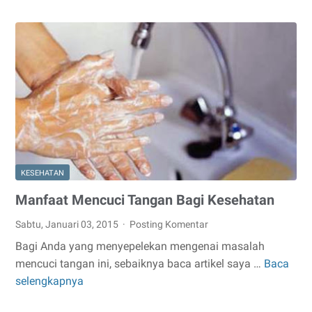
Gak
Bisa
Manjat
KESEHATAN
Manfaat Mencuci Tangan Bagi Kesehatan
Sabtu, Januari 03, 2015
Posting Komentar
Bagi Anda yang menyepelekan mengenai masalah
mencuci tangan ini, sebaiknya baca artikel saya …
Baca
Manfaat
selengkapnya
Mencuci
Tangan