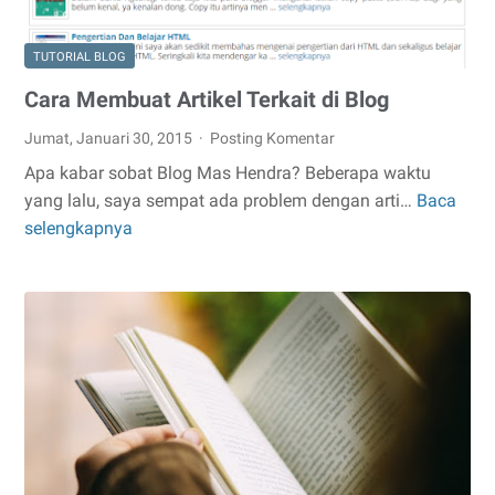
TUTORIAL BLOG
Cara Membuat Artikel Terkait di Blog
Jumat, Januari 30, 2015
Posting Komentar
Apa kabar sobat Blog Mas Hendra? Beberapa waktu
yang lalu, saya sempat ada problem dengan arti…
Baca
Cara
selengkapnya
Membuat
Artikel
Terkait
di
Blog