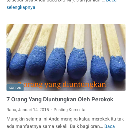
Cara
selengkapnya
Mudah
Mengatasi
SMS
Penipuan
KOPLAK
7 Orang Yang Diuntungkan Oleh Perokok
Rabu, Januari 14, 2015
Posting Komentar
Mungkin selama ini Anda mengira kalau merokok itu tak
ada manfaatnya sama sekali. Baik bagi oran…
Baca
7