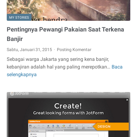
MY STORIES
Pentingnya Pewangi Pakaian Saat Terkena
Banjir
Sabtu, Januari 31, 2015
Posting Komentar
Sebagai warga Jakarta yang sering kena banjir,
kebanjiran adalah hal yang paling merepotkan…
Baca
Pentingnya
selengkapnya
Pewangi
Pakaian
Saat
Terkena
Banjir