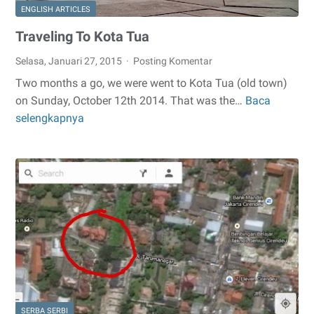
ENGLISH ARTICLES
Traveling To Kota Tua
Selasa, Januari 27, 2015
Posting Komentar
Two months a go, we were went to Kota Tua (old town)
on Sunday, October 12th 2014. That was the…
Baca
Traveling
selengkapnya
To
Kota
Tua
SERBA SERBI