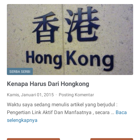
Bagi
Kesehatan
SERBA SERBI
Kenapa Harus Dari Hongkong
Kamis, Januari 01, 2015
Posting Komentar
Waktu saya sedang menulis artikel yang berjudul :
Pengertian Link Aktif Dan Manfaatnya , secara …
Baca
Kenapa
selengkapnya
Harus
Dari
Hongkong