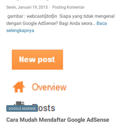
Senin, Januari 19, 2015
Posting Komentar
gambar : webcash[dot]in Siapa yang tidak mengenal
dengan Google AdSense? Bagi Anda seora…
Baca
Pengertian
selengkapnya
Google
Adsense
GOOGLE ADSENSE
Cara Mudah Mendaftar Google AdSense