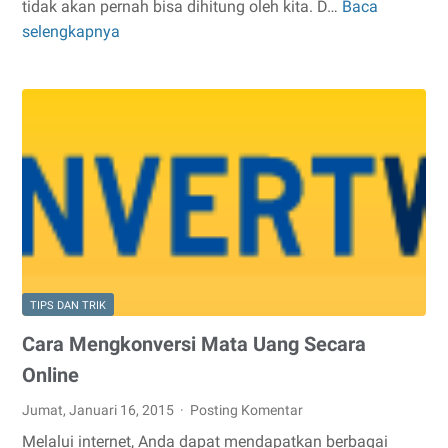
tidak akan pernah bisa dihitung oleh kita. D…
Baca
Menghitung
selengkapnya
Harga
Nafas
Kita
TIPS DAN TRIK
Cara Mengkonversi Mata Uang Secara
Online
Jumat, Januari 16, 2015
Posting Komentar
Melalui internet, Anda dapat mendapatkan berbagai