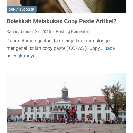
DUNIA BLOGGER
Bolehkah Melakukan Copy Paste Artikel?
Kamis, Januari 29, 2015
Posting Komentar
Dalam dunia ngeblog, tentu saja kita para blogger
mengenal istilah copy paste ( COPAS ). Copy…
Baca
Bolehkah
selengkapnya
Melakukan
Copy
Paste
Artikel?