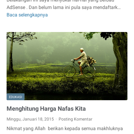
AdSense . Dan belum lama ini pula saya mendaftark…
Baca selengkapnya
Pengalaman
Diterima
Google
AdSense
EDUKASI
Menghitung Harga Nafas Kita
Minggu, Januari 18, 2015
Posting Komentar
Nikmat yang Allah berikan kepada semua makhluknya