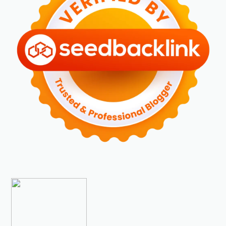
►
Januari 2024
(2)
►
2023
(70)
►
Desember 2023
(5)
►
November 2023
(6)
►
Oktober 2023
(6)
►
September 2023
(4)
►
Agustus 2023
(4)
►
Juli 2023
(4)
►
Juni 2023
(9)
►
Mei 2023
(9)
►
April 2023
(7)
►
Maret 2023
(7)
►
Februari 2023
(4)
►
Januari 2023
(5)