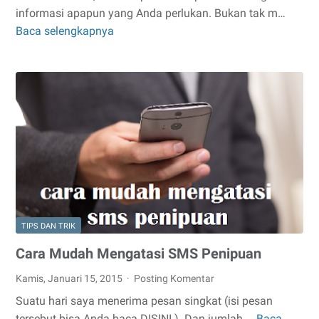
informasi apapun yang Anda perlukan. Bukan tak m…
Baca selengkapnya
Cara
Mengkonversi
Mata
Uang
Secara
Online
TIPS DAN TRIK
Cara Mudah Mengatasi SMS Penipuan
Kamis, Januari 15, 2015
Posting Komentar
Suatu hari saya menerima pesan singkat (isi pesan
tersebut bisa Anda baca DISINI ). Dan jumlah …
Baca