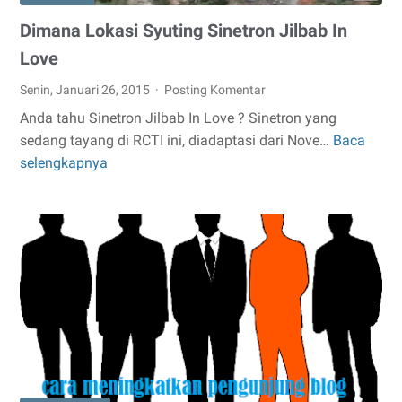
Dimana Lokasi Syuting Sinetron Jilbab In
Love
Senin, Januari 26, 2015
Posting Komentar
Anda tahu Sinetron Jilbab In Love ? Sinetron yang
sedang tayang di RCTI ini, diadaptasi dari Nove…
Baca
Dimana
selengkapnya
Lokasi
Syuting
Sinetron
Jilbab
In
Love