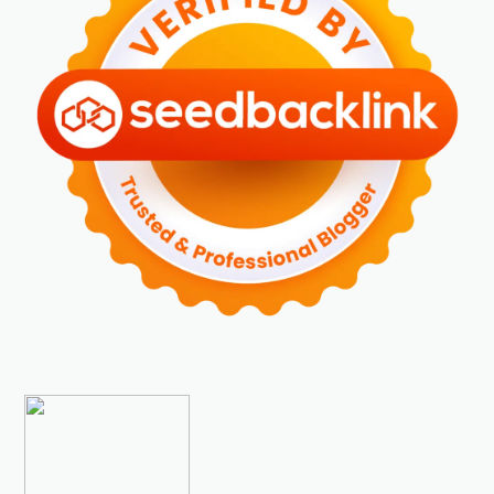
►
Januari 2024
(2)
►
2023
(70)
►
Desember 2023
(5)
►
November 2023
(6)
►
Oktober 2023
(6)
►
September 2023
(4)
►
Agustus 2023
(4)
►
Juli 2023
(4)
►
Juni 2023
(9)
►
Mei 2023
(9)
►
April 2023
(7)
►
Maret 2023
(7)
►
Februari 2023
(4)
►
Januari 2023
(5)