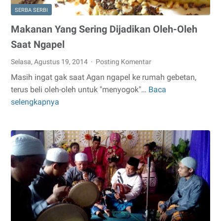
SERBA SERBI
Makanan Yang Sering Dijadikan Oleh-Oleh
Saat Ngapel
Selasa, Agustus 19, 2014
Posting Komentar
Masih ingat gak saat Agan ngapel ke rumah gebetan,
terus beli oleh-oleh untuk "menyogok"…
Baca
Makanan
selengkapnya
Yang
Sering
Dijadikan
Oleh-
Oleh
Saat
Ngapel