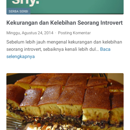
SERBA SERBI
Kekurangan dan Kelebihan Seorang Introvert
Minggu, Agustus 24, 2014
Posting Komentar
Sebelum lebih jauh mengenal kekurangan dan kelebihan
seorang introvert, sebaiknya kenali lebih dul…
Baca
Kekurangan
selengkapnya
dan
Kelebihan
Seorang
Introvert