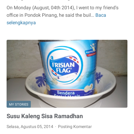
On Monday (August, 04th 2014), I went to my friend's
office in Pondok Pinang, he said the buil…
Baca
Thanks
selengkapnya
To
Google
Maps
MY STORIES
Susu Kaleng Sisa Ramadhan
Selasa, Agustus 05, 2014
Posting Komentar