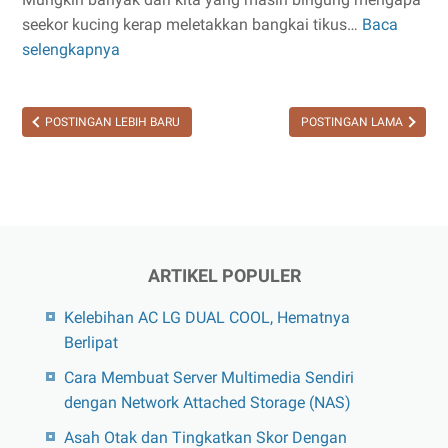
seekor kucing kerap meletakkan bangkai tikus…
Baca
Misteri
selengkapnya
Bangkai
Tikus
Di
POSTINGAN LEBIH BARU
POSTINGAN LAMA
Depan
Pintu
ARTIKEL POPULER
Kelebihan AC LG DUAL COOL, Hematnya
Berlipat
Cara Membuat Server Multimedia Sendiri
dengan Network Attached Storage (NAS)
Asah Otak dan Tingkatkan Skor Dengan