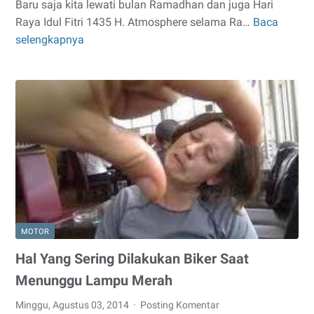
Baru saja kita lewati bulan Ramadhan dan juga Hari
Raya Idul Fitri 1435 H. Atmosphere selama Ra…
Baca
Susu
selengkapnya
Kaleng
Sisa
Ramadhan
MOTOR
Hal Yang Sering Dilakukan Biker Saat
Menunggu Lampu Merah
Minggu, Agustus 03, 2014
Posting Komentar