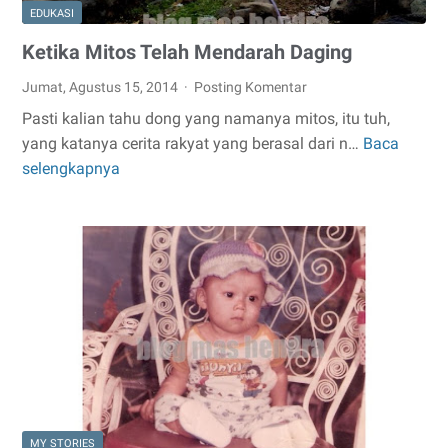
EDUKASI
Ketika Mitos Telah Mendarah Daging
Jumat, Agustus 15, 2014
Posting Komentar
Pasti kalian tahu dong yang namanya mitos, itu tuh,
yang katanya cerita rakyat yang berasal dari n…
Baca
Ketika
selengkapnya
Mitos
Telah
Mendarah
Daging
MY STORIES