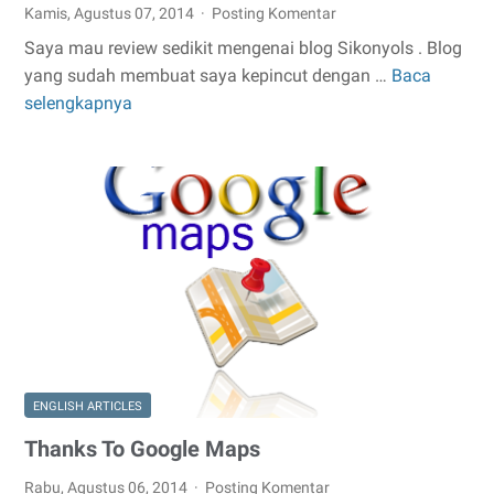
Kamis, Agustus 07, 2014
Posting Komentar
Saya mau review sedikit mengenai blog Sikonyols . Blog
yang sudah membuat saya kepincut dengan …
Baca
Review
selengkapnya
Sikonyols
Blog
ENGLISH ARTICLES
Thanks To Google Maps
Rabu, Agustus 06, 2014
Posting Komentar