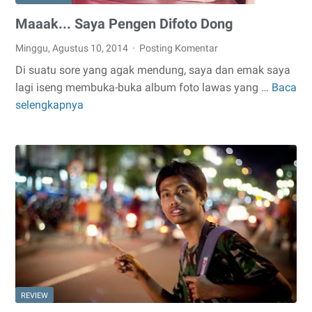
Maaak... Saya Pengen Difoto Dong
Minggu, Agustus 10, 2014
Posting Komentar
Di suatu sore yang agak mendung, saya dan emak saya
lagi iseng membuka-buka album foto lawas yang …
Baca
Maaak...
selengkapnya
Saya
Pengen
Difoto
Dong
REVIEW