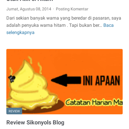
Jumat, Agustus 08, 2014
Posting Komentar
Dari sekian banyak warna yang beredar di pasaran, saya
adalah penyuka warna hitam . Tapi bukan ber…
Baca
Utak
selengkapnya
Atik
si
Hitam
REVIEW
Review Sikonyols Blog