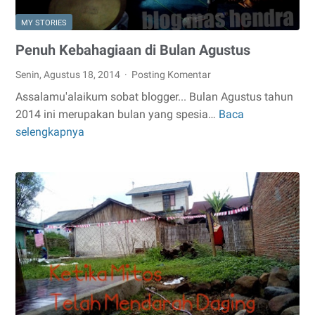
MY STORIES
Penuh Kebahagiaan di Bulan Agustus
Senin, Agustus 18, 2014
Posting Komentar
Assalamu'alaikum sobat blogger... Bulan Agustus tahun
2014 ini merupakan bulan yang spesia…
Baca
Penuh
selengkapnya
Kebahagiaan
di
Bulan
Agustus