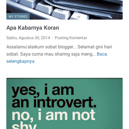
MY STORIES
Apa Kabarnya Koran
Sabtu, Agustus 30, 2014
Posting Komentar
Assalamu'alaikum sobat blogger... Selamat gini hari
sobat. Saya cuma mau sharing saja meng…
Baca
Apa
selengkapnya
Kabarnya
Koran