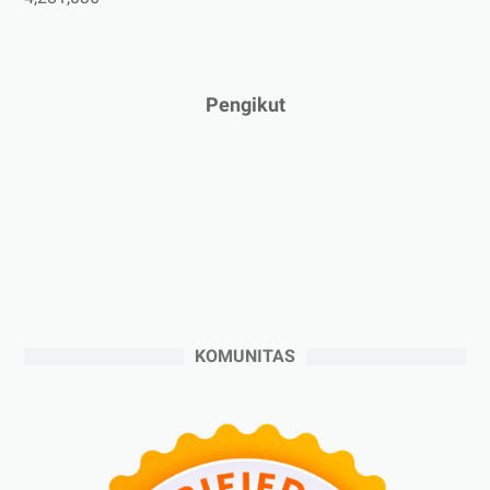
►
Februari 2025
(5)
►
Januari 2025
(2)
►
2024
(53)
Pengikut
►
Desember 2024
(6)
►
November 2024
(6)
►
Oktober 2024
(5)
►
September 2024
(6)
►
Agustus 2024
(4)
►
Juli 2024
(6)
►
Juni 2024
(3)
KOMUNITAS
►
Mei 2024
(5)
►
April 2024
(2)
►
Maret 2024
(2)
►
Februari 2024
(6)