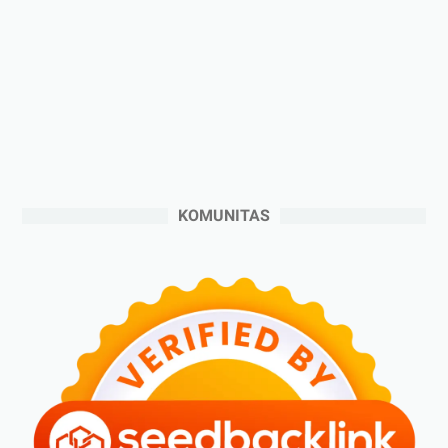
►
2024
(53)
►
Desember 2024
(6)
►
November 2024
(6)
►
Oktober 2024
(5)
►
September 2024
(6)
►
Agustus 2024
(4)
►
Juli 2024
(6)
KOMUNITAS
►
Juni 2024
(3)
►
Mei 2024
(5)
►
April 2024
(2)
►
Maret 2024
(2)
►
Februari 2024
(6)
►
Januari 2024
(2)
►
2023
(70)