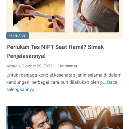
KESEHATAN
Perlukah Tes NIPT Saat Hamil? Simak
Penjelasannya!
Minggu, Oktober 09, 2022
1 komentar
Untuk menjaga kondisi kesehatan janin selama di dalam
kandungan, berbagai cara pun dilakukan oleh p…
Baca
Perlukah
selengkapnya
Tes
NIPT
Saat
Hamil?
Simak
Penjelasannya!