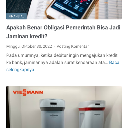
FINANSIAL
Apakah Benar Obligasi Pemerintah Bisa Jadi
Jaminan kredit?
Minggu, Oktober 30, 2022
Posting Komentar
Pada umumnya, ketika debitur ingin mengajukan kredit
ke bank, jaminannya adalah surat kendaraan ata…
Baca
Apakah
selengkapnya
Benar
Obligasi
Pemerintah
Bisa
Jadi
Jaminan
kredit?