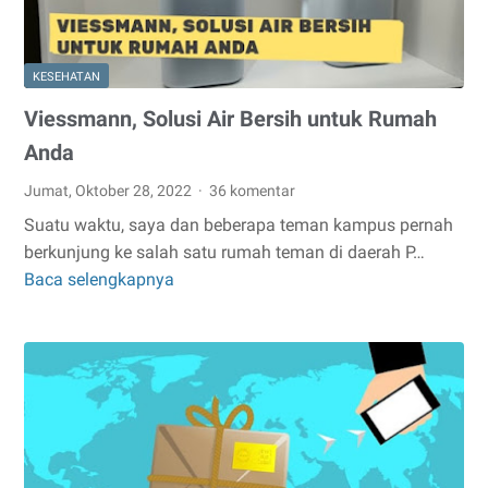
KESEHATAN
Viessmann, Solusi Air Bersih untuk Rumah
Anda
Jumat, Oktober 28, 2022
36 komentar
Suatu waktu, saya dan beberapa teman kampus pernah
berkunjung ke salah satu rumah teman di daerah P…
Baca selengkapnya
Viessmann,
Solusi
Air
Bersih
untuk
Rumah
Anda