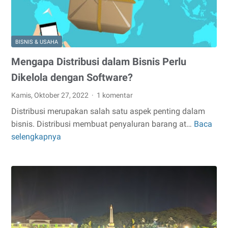
BISNIS & USAHA
Mengapa Distribusi dalam Bisnis Perlu
Dikelola dengan Software?
Kamis, Oktober 27, 2022
1 komentar
Distribusi merupakan salah satu aspek penting dalam
bisnis. Distribusi membuat penyaluran barang at…
Baca
Mengapa
selengkapnya
Distribusi
dalam
Bisnis
Perlu
Dikelola
dengan
Software?