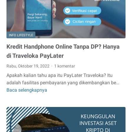
INFO LIFESTYLE
Kredit Handphone Online Tanpa DP? Hanya
di Traveloka PayLater
Rabu, Oktober 19, 2022
1 komentar
Apakah kalian tahu apa itu PayLater Traveloka? Itu
adalah fasilitas pembayaran yang dikembangkan be…
Baca selengkapnya
Kredit
Handphone
Online
Tanpa
DP?
Hanya