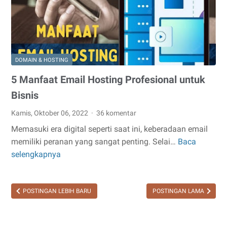
DOMAIN & HOSTING
5 Manfaat Email Hosting Profesional untuk
Bisnis
Kamis, Oktober 06, 2022
36 komentar
Memasuki era digital seperti saat ini, keberadaan email
memiliki peranan yang sangat penting. Selai…
Baca
5
selengkapnya
Manfaat
Email
Hosting
POSTINGAN LEBIH BARU
POSTINGAN LAMA
Profesional
untuk
Bisnis