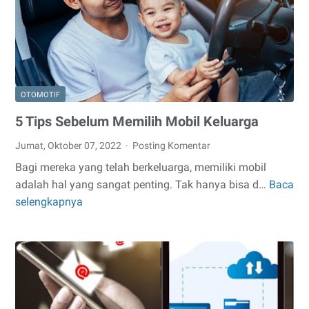
OTOMOTIF
5 Tips Sebelum Memilih Mobil Keluarga
Jumat, Oktober 07, 2022
Posting Komentar
Bagi mereka yang telah berkeluarga, memiliki mobil
adalah hal yang sangat penting. Tak hanya bisa d…
Baca
5
selengkapnya
Tips
Sebelum
Memilih
Mobil
Keluarga