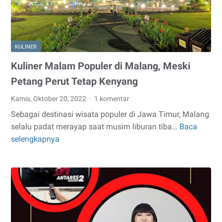
KULINER
Kuliner Malam Populer di Malang, Meski
Petang Perut Tetap Kenyang
Kamis, Oktober 20, 2022
1 komentar
Sebagai destinasi wisata populer di Jawa Timur, Malang
selalu padat merayap saat musim liburan tiba…
Baca
Kuliner
selengkapnya
Malam
Populer
di
Malang,
Meski
Petang
Perut