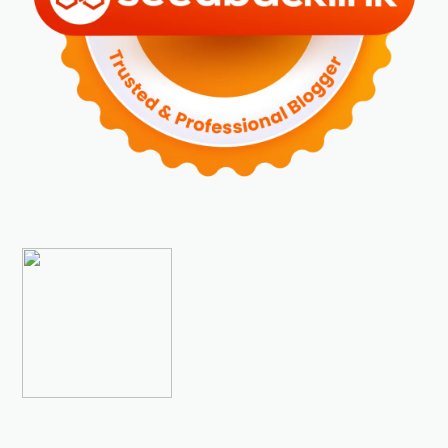
►
Desember 2023
(5)
►
November 2023
(6)
►
Oktober 2023
(6)
►
September 2023
(4)
►
Agustus 2023
(4)
►
Juli 2023
(4)
►
Juni 2023
(9)
►
Mei 2023
(9)
►
April 2023
(7)
►
Maret 2023
(7)
►
Februari 2023
(4)
►
Januari 2023
(5)
▼
2022
(175)
►
Desember 2022
(9)