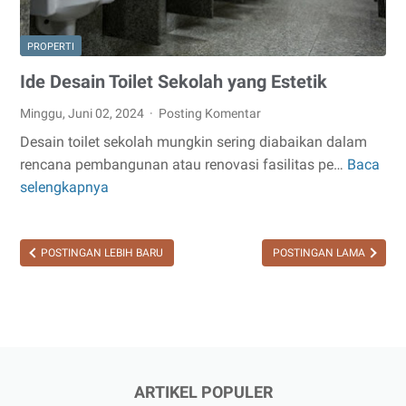
PROPERTI
Ide Desain Toilet Sekolah yang Estetik
Minggu, Juni 02, 2024
Posting Komentar
Desain toilet sekolah mungkin sering diabaikan dalam
rencana pembangunan atau renovasi fasilitas pe…
Baca
Ide
selengkapnya
Desain
Toilet
Sekolah
POSTINGAN LEBIH BARU
POSTINGAN LAMA
yang
Estetik
ARTIKEL POPULER