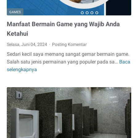
GAMES
Manfaat Bermain Game yang Wajib Anda
Ketahui
Selasa, Juni 04, 2024
Posting Komentar
Sedari kecil saya memang sangat gemar bermain game.
Salah satu jenis permainan yang populer pada sa…
Baca
Manfaat
selengkapnya
Bermain
Game
yang
Wajib
Anda
Ketahui