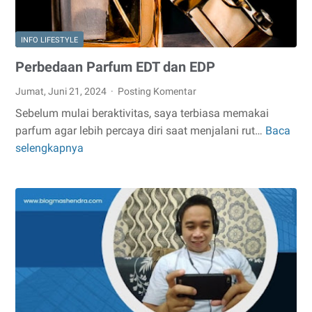
INFO LIFESTYLE
Perbedaan Parfum EDT dan EDP
Jumat, Juni 21, 2024
Posting Komentar
Sebelum mulai beraktivitas, saya terbiasa memakai
parfum agar lebih percaya diri saat menjalani rut…
Baca
Perbedaan
selengkapnya
Parfum
EDT
dan
EDP