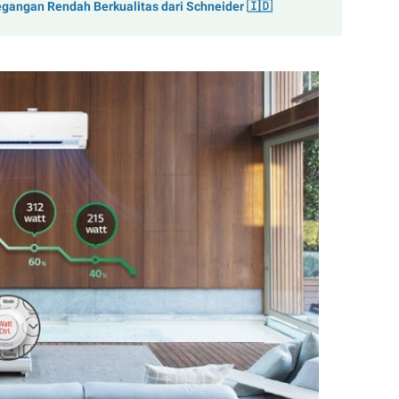
Tegangan Rendah Berkualitas dari Schneider 🇮🇩