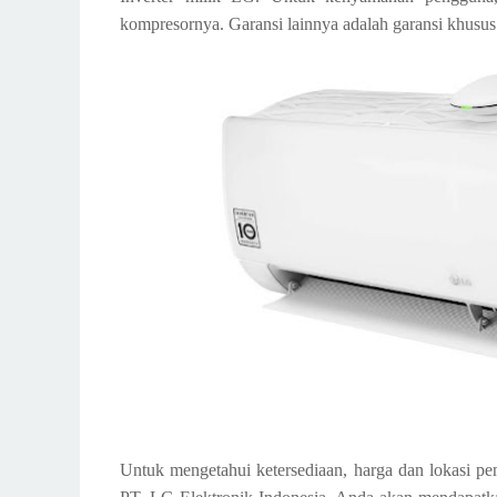
kompresornya. Garansi lainnya adalah garansi khus
Untuk mengetahui ketersediaan, harga dan lokasi p