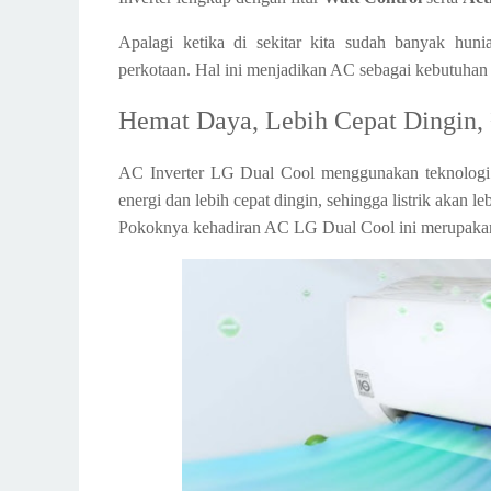
Apalagi ketika di sekitar kita sudah banyak hun
perkotaan. Hal ini menjadikan AC sebagai kebutuha
Hemat Daya, Lebih Cepat Dingin,
AC Inverter LG Dual Cool menggunakan teknologi
energi dan lebih cepat dingin, sehingga listrik akan l
Pokoknya kehadiran AC LG Dual Cool ini merupakan s