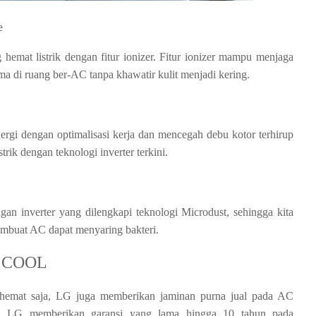
e
mat listrik dengan fitur ionizer. Fitur ionizer mampu menjaga 
-lama di ruang ber-AC tanpa khawatir kulit menjadi kering.
gi dengan optimalisasi kerja dan mencegah debu kotor terhirup 
rik dengan teknologi inverter terkini.
gan inverter yang dilengkapi teknologi Microdust, sehingga kita 
embuat AC dapat menyaring bakteri.
L COOL
mat saja, LG juga memberikan jaminan purna jual pada AC 
, LG memberikan garansi yang lama hingga 10 tahun pada 