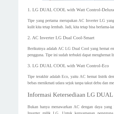
1. LG DUAL COOL with Watt Control-Delux
Tipe yang pertama merupakan AC Inverter LG yang he
kulit kita tetap lembab. Jadi, kita tetap bisa berlama
2. AC Inverter LG Dual Cool-Smart
Berikutnya adalah AC LG Dual Cool yang hemat ener
pengguna. Tipe ini sudah terbukti dapat menghemat list
3. LG DUAL COOL with Watt Control-Eco
Tipe terakhir adalah Eco, yaitu AC hemat listrik den
bebas menikmati udara sejuk tanpa takut debu dan m
Informasi Ketersediaan LG DUA
Bukan hanya menawarkan AC dengan daya yang he
Inverter milik LG. Untuk kenyamanan pengguna