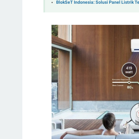
BlokSeT Indonesia: Solusi Panel Listrik 