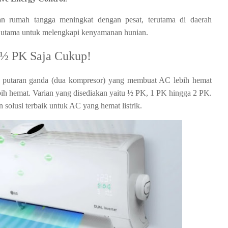
ian rumah tangga meningkat dengan pesat, terutama di daerah
n utama untuk melengkapi kenyamanan hunian.
½
PK Saja Cukup!
 putaran ganda (dua kompresor) yang membuat AC lebih hemat
ebih hemat. Varian yang disediakan yaitu
½ PK, 1 PK hingga 2 PK. 
olusi terbaik untuk AC yang hemat listrik.