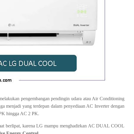
melakukan pengembangan pendingin udara atau Air Conditioning
 juga menjadi yang terdepan dalam penyediaan AC Inverter dengan
K hingga AC 2 PK.
hemat berlipat, karena LG mampu menghadirkan AC DUAL COOL
ive Energy Control
.