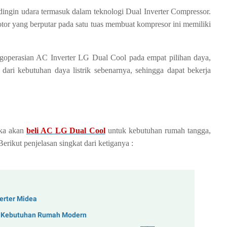
ngin udara termasuk dalam teknologi Dual Inverter Compressor. 
otor yang berputar pada satu tuas membuat kompresor ini memiliki 
ngoperasian AC Inverter LG Dual Cool pada empat pilihan daya, 
i kebutuhan daya listrik sebenarnya, sehingga dapat bekerja 
ka akan 
beli AC LG Dual Cool
 untuk kebutuhan rumah tangga, 
erikut penjelasan singkat dari ketiganya :
erter Midea
uk Kebutuhan Rumah Modern