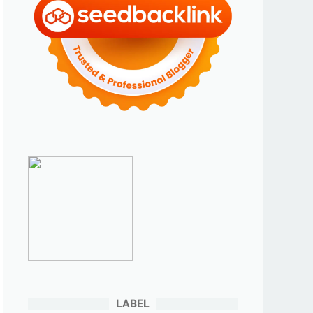
►
Januari 2024
(2)
►
2023
(70)
►
Desember 2023
(5)
►
November 2023
(6)
►
Oktober 2023
(6)
►
September 2023
(4)
►
Agustus 2023
(4)
►
Juli 2023
(4)
►
Juni 2023
(9)
►
Mei 2023
(9)
►
April 2023
(7)
►
Maret 2023
(7)
►
Februari 2023
(4)
LABEL
►
Januari 2023
(5)