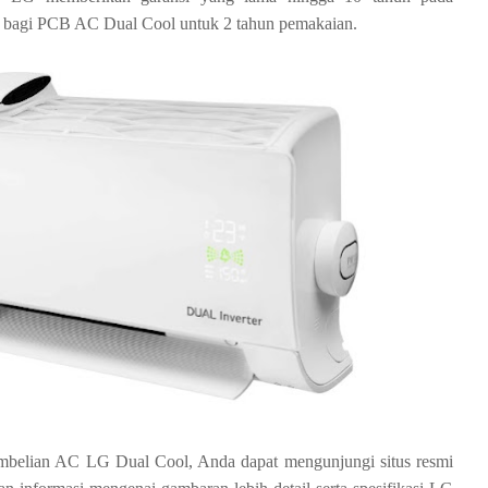
us bagi PCB AC Dual Cool untuk 2 tahun pemakaian.
embelian AC LG Dual Cool, Anda dapat mengunjungi situs resmi