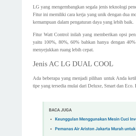
LG yang mengembangkan segala jenis teknologi pendi
Fitur ini memiliki cara kerja yang unik dengan dua m
kemampuan dalam pengaturan daya yang lebih baik.
Fitur Watt Control inilah yang memberikan opsi pe
yaitu 100%, 80%, 60% bahkan hanya dengan 40% dar
menyejukkan ruang lebih cepat.
Jenis AC LG DUAL COOL
Ada beberapa yang menjadi pilihan untuk Anda keti
tipe yang tersedia mulai dari Deluxe, Smart dan Eco. B
BACA JUGA
Keunggulan Menggunakan Mesin Cuci Inv
Pemanas Air Ariston Jakarta Murah unt