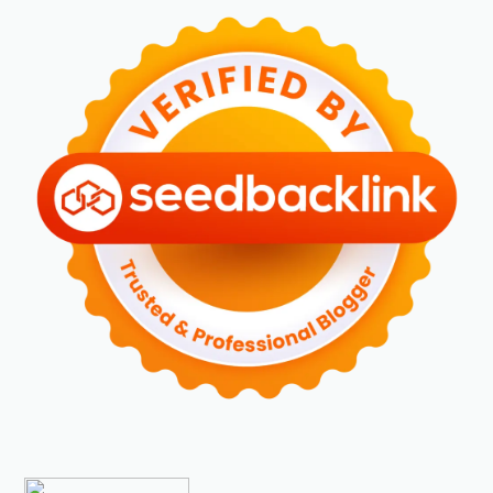
►
April 2024
(2)
►
Maret 2024
(2)
►
Februari 2024
(6)
►
Januari 2024
(2)
►
2023
(70)
►
Desember 2023
(5)
►
November 2023
(6)
►
Oktober 2023
(6)
►
September 2023
(4)
►
Agustus 2023
(4)
►
Juli 2023
(4)
►
Juni 2023
(9)
►
Mei 2023
(9)
►
April 2023
(7)