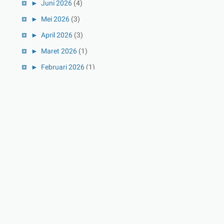
►
Juni 2026
(4)
►
Mei 2026
(3)
►
April 2026
(3)
►
Maret 2026
(1)
►
Februari 2026
(1)
►
Januari 2026
(1)
►
2025
(41)
►
Desember 2025
(3)
►
November 2025
(5)
►
Oktober 2025
(3)
►
September 2025
(2)
►
Agustus 2025
(5)
►
Juli 2025
(3)
►
Juni 2025
(4)