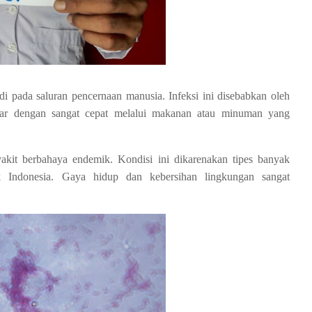
adi pada saluran pencernaan manusia. Infeksi ini disebabkan oleh
ular dengan sangat cepat melalui makanan atau minuman yang
nyakit berbahaya endemik. Kondisi ini dikarenakan tipes banyak
uk Indonesia. Gaya hidup dan kebersihan lingkungan sangat