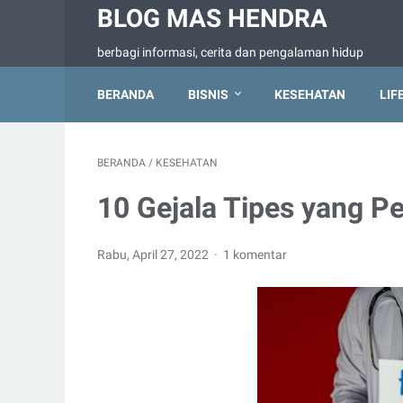
BLOG MAS HENDRA
berbagi informasi, cerita dan pengalaman hidup
BERANDA
BISNIS
KESEHATAN
LIF
BERANDA
/
KESEHATAN
10 Gejala Tipes yang P
Rabu, April 27, 2022
1 komentar