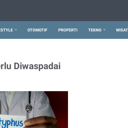
ESTYLE
OTOMOTIF
PROPERTI
TEKNO
WISAT
erlu Diwaspadai