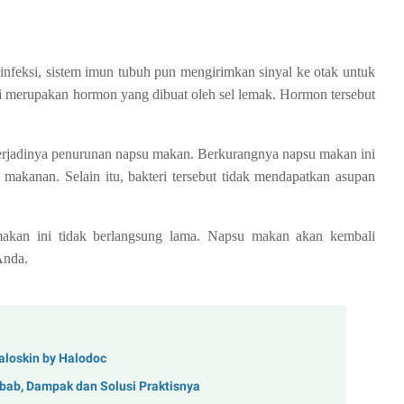
nfeksi, sistem imun tubuh pun mengirimkan sinyal ke otak untuk
ri merupakan hormon yang dibuat oleh sel lemak. Hormon tersebut
terjadinya penurunan napsu makan. Berkurangnya napsu makan ini
i makanan. Selain itu, bakteri tersebut tidak mendapatkan asupan
makan ini tidak berlangsung lama. Napsu makan akan kembali
Anda.
aloskin by Halodoc
ebab, Dampak dan Solusi Praktisnya