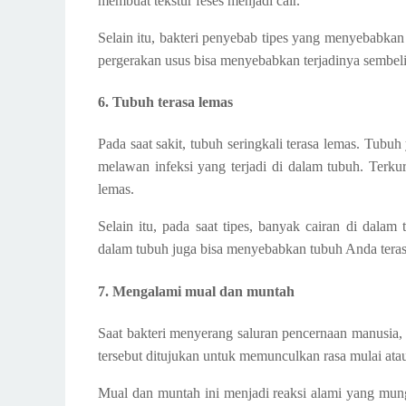
membuat tekstur feses menjadi cair.
Selain itu, bakteri penyebab tipes yang menyebabkan
pergerakan usus bisa menyebabkan terjadinya sembeli
6. Tubuh terasa lemas
Pada saat sakit, tubuh seringkali terasa lemas. Tub
melawan infeksi yang terjadi di dalam tubuh. Terku
lemas.
Selain itu, pada saat tipes, banyak cairan di dalam
dalam tubuh juga bisa menyebabkan tubuh Anda terasa 
7. Mengalami mual dan muntah
Saat bakteri menyerang saluran pencernaan manusia,
tersebut ditujukan untuk memunculkan rasa mulai ata
Mual dan muntah ini menjadi reaksi alami yang mungk