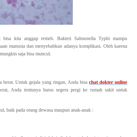
ak bisa kita anggap remeh. Bakteri Salmonella Typhi mampu
aaan manusia dan menyebabkan adanya komplikasi. Oleh karena
mungkin saja bisa muncul.
gga berat. Untuk gejala yang ringan, Anda bisa
chat dokter online
erat, Anda tentunya harus segera pergi ke rumah sakit untuk
ncul, baik pada orang dewasa maupun anak-anak :