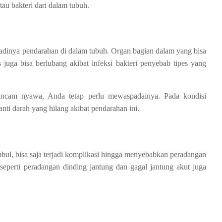
au bakteri dari dalam tubuh.
jadinya pendarahan di dalam tubuh. Organ bagian dalam yang bisa
juga bisa berlubang akibat infeksi bakteri penyebab tipes yang
gancam nyawa, Anda tetap perlu mewaspadainya. Pada kondisi
nti darah yang hilang akibat pendarahan ini.
mbul, bisa saja terjadi komplikasi hingga menyebabkan peradangan
seperti peradangan dinding jantung dan gagal jantung akut juga