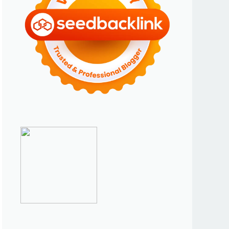
►
Januari 2024
(2)
►
2023
(70)
►
Desember 2023
(5)
►
November 2023
(6)
►
Oktober 2023
(6)
►
September 2023
(4)
►
Agustus 2023
(4)
►
Juli 2023
(4)
►
Juni 2023
(9)
►
Mei 2023
(9)
►
April 2023
(7)
►
Maret 2023
(7)
►
Februari 2023
(4)
►
Januari 2023
(5)