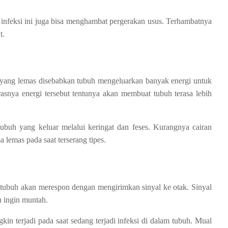
 infeksi ini juga bisa menghambat pergerakan usus. Terhambatnya
t.
uh yang lemas disebabkan tubuh mengeluarkan banyak energi untuk
rasnya energi tersebut tentunya akan membuat tubuh terasa lebih
 tubuh yang keluar melalui keringat dan feses. Kurangnya cairan
lemas pada saat terserang tipes.
 tubuh akan merespon dengan mengirimkan sinyal ke otak. Sinyal
u ingin muntah.
in terjadi pada saat sedang terjadi infeksi di dalam tubuh. Mual