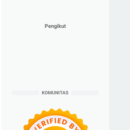
►
Februari 2025
(5)
►
Januari 2025
(2)
►
2024
(53)
Pengikut
►
Desember 2024
(6)
►
November 2024
(6)
►
Oktober 2024
(5)
►
September 2024
(6)
►
Agustus 2024
(4)
►
Juli 2024
(6)
►
Juni 2024
(3)
KOMUNITAS
►
Mei 2024
(5)
►
April 2024
(2)
►
Maret 2024
(2)
►
Februari 2024
(6)