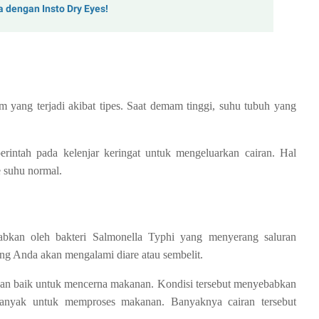
a dengan Insto Dry Eyes!
 yang terjadi akibat tipes. Saat demam tinggi, suhu tubuh yang
rintah pada kelenjar keringat untuk mengeluarkan cairan. Hal
 suhu normal.
abkan oleh bakteri Salmonella Typhi yang menyerang saluran
ang Anda akan mengalami diare atau sembelit.
dengan baik untuk mencerna makanan. Kondisi tersebut menyebabkan
banyak untuk memproses makanan. Banyaknya cairan tersebut