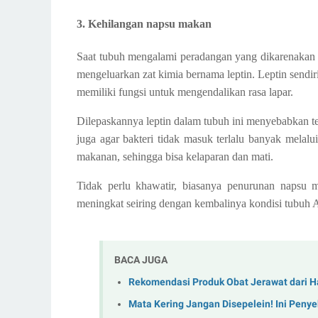
3. Kehilangan napsu makan
Saat tubuh mengalami peradangan yang dikarenakan i
mengeluarkan zat kimia bernama leptin. Leptin sendi
memiliki fungsi untuk mengendalikan rasa lapar.
Dilepaskannya leptin dalam tubuh ini menyebabkan 
juga agar bakteri tidak masuk terlalu banyak melalu
makanan, sehingga bisa kelaparan dan mati.
Tidak perlu khawatir, biasanya penurunan napsu 
meningkat seiring dengan kembalinya kondisi tubuh 
BACA JUGA
Rekomendasi Produk Obat Jerawat dari H
Mata Kering Jangan Disepelein! Ini Peny