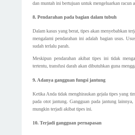
dan muntah ini bertujuan untuk mengeluarkan racun at
8. Pendarahan pada bagian dalam tubuh
Dalam kasus yang berat, tipes akan menyebabkan ter
mengalami pendarahan ini adalah bagian usus. Usus 
sudah terlalu parah.
Meskipun pendarahan akibat tipes ini tidak men
tertentu, transfusi darah akan dibutuhkan guna mengga
9. Adanya gangguan fungsi jantung
Ketika Anda tidak menghiraukan gejala tipes yang ti
pada otot jantung. Gangguan pada jantung lainnya, 
mungkin terjadi akibat tipes ini.
10. Terjadi gangguan pernapasan