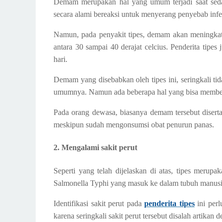
Demam merupakan hal yang umum terjadi saat sedang
secara alami bereaksi untuk menyerang penyebab inf
Namun, pada penyakit tipes, demam akan meningkat 
antara 30 sampai 40 derajat celcius. Penderita tipe
hari.
Demam yang disebabkan oleh tipes ini, seringkali ti
umumnya. Namun ada beberapa hal yang bisa memb
Pada orang dewasa, biasanya demam tersebut diserta
meskipun sudah mengonsumsi obat penurun panas.
2. Mengalami sakit perut
Seperti yang telah dijelaskan di atas, tipes merup
Salmonella Typhi yang masuk ke dalam tubuh manusi
Identifikasi sakit perut pada
penderita tipes
ini perl
karena seringkali sakit perut tersebut disalah artikan 