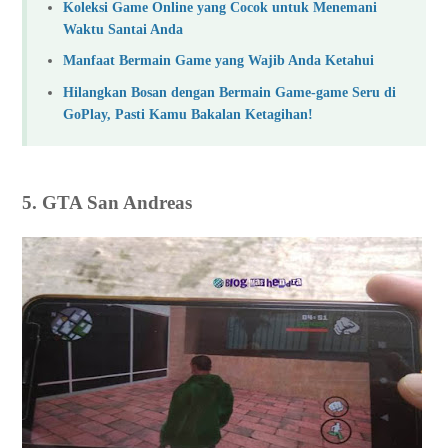
Koleksi Game Online yang Cocok untuk Menemani
Waktu Santai Anda
Manfaat Bermain Game yang Wajib Anda Ketahui
Hilangkan Bosan dengan Bermain Game-game Seru di
GoPlay, Pasti Kamu Bakalan Ketagihan!
5. GTA San Andreas