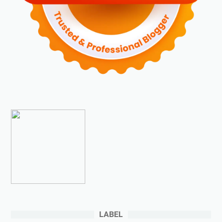
►
November 2023
(6)
►
Oktober 2023
(6)
►
September 2023
(4)
►
Agustus 2023
(4)
►
Juli 2023
(4)
►
Juni 2023
(9)
►
Mei 2023
(9)
►
April 2023
(7)
►
Maret 2023
(7)
►
Februari 2023
(4)
►
Januari 2023
(5)
►
2022
(175)
►
Desember 2022
(9)
►
November 2022
(4)
LABEL