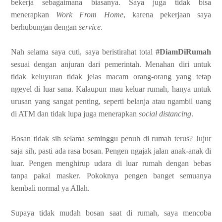
bekerja sebagaimana biasanya. Saya juga tidak bisa
menerapkan
Work From Home
, karena pekerjaan saya
berhubungan dengan
service
.
Nah selama saya cuti, saya beristirahat total
#DiamDiRumah
sesuai dengan anjuran dari pemerintah. Menahan diri untuk
tidak keluyuran tidak jelas macam orang-orang yang tetap
ngeyel di luar sana. Kalaupun mau keluar rumah, hanya untuk
urusan yang sangat penting, seperti belanja atau ngambil uang
di ATM dan tidak lupa juga menerapkan
social distancing
.
Bosan tidak sih selama seminggu penuh di rumah terus? Jujur
saja sih, pasti ada rasa bosan. Pengen ngajak jalan anak-anak di
luar. Pengen menghirup udara di luar rumah dengan bebas
tanpa pakai masker. Pokoknya pengen banget semuanya
kembali normal ya Allah.
Supaya tidak mudah bosan saat di rumah, saya mencoba