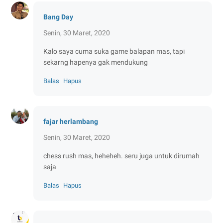
Bang Day
Senin, 30 Maret, 2020
Kalo saya cuma suka game balapan mas, tapi
sekarng hapenya gak mendukung
Balas
Hapus
fajar herlambang
Senin, 30 Maret, 2020
chess rush mas, heheheh. seru juga untuk dirumah
saja
Balas
Hapus