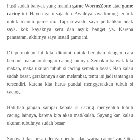
Pasti sudah banyak yang mainin
game WormsZone
atau
game
cacing
ini. Hayo ngaku saja deh. Awalnya saya kurang tertarik
untuk mainin game ini. Tapi sewaktu saya perhatikan anak
saya, kok kayaknya seru dan asyik banget ya. Karena
penasaran, akhirnya saya install game ini.
Di permainan ini kita dituntut untuk bertahan dengan cara
berebut makanan dengan cacing lainnya. Semakin banyak kita
makan, maka ukuran tubuh si cacing semakin besar. Nah kalau
sudah besar, gerakannya akan melambat, tentu ini jadi tantangan
tersendiri, karena kita harus pandai menggerakkan tubuh si
cacing.
Hati-hati jangan sampai kepala si cacing menyentuh tubuh
cacing lainnya, karena kita akan mati/kalah. Sayang kan kalau
ukuran tubuhnya sudah besar.
Supaya tidak bosan dengan bentuk dan warna cacing yang itu-