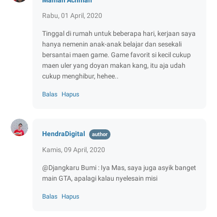
Maman Achman
Rabu, 01 April, 2020
Tinggal di rumah untuk beberapa hari, kerjaan saya
hanya nemenin anak-anak belajar dan sesekali
bersantai maen game. Game favorit si kecil cukup
maen uler yang doyan makan kang, itu aja udah
cukup menghibur, hehee..
Balas
Hapus
HendraDigital
Kamis, 09 April, 2020
@Djangkaru Bumi : Iya Mas, saya juga asyik banget
main GTA, apalagi kalau nyelesain misi
Balas
Hapus