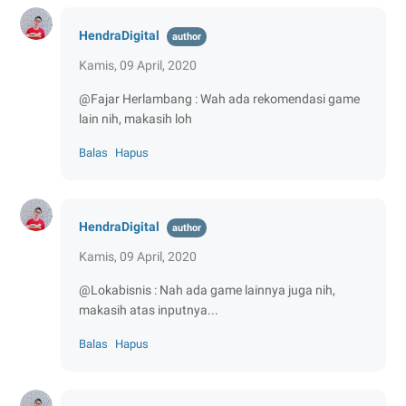
HendraDigital
Kamis, 09 April, 2020
@Fajar Herlambang : Wah ada rekomendasi game
lain nih, makasih loh
Balas
Hapus
HendraDigital
Kamis, 09 April, 2020
@Lokabisnis : Nah ada game lainnya juga nih,
makasih atas inputnya...
Balas
Hapus