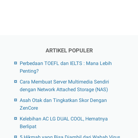
ARTIKEL POPULER
Perbedaan TOEFL dan IELTS : Mana Lebih
Penting?
Cara Membuat Server Multimedia Sendiri
dengan Network Attached Storage (NAS)
Asah Otak dan Tingkatkan Skor Dengan
ZenCore
Kelebihan AC LG DUAL COOL, Hematnya
Berlipat
5 Hikmah yang Bisa Diambil dari Wabah Virus