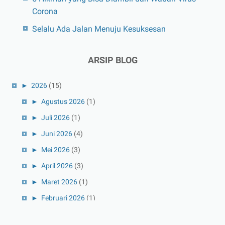
Corona
Selalu Ada Jalan Menuju Kesuksesan
ARSIP BLOG
►
2026
(15)
►
Agustus 2026
(1)
►
Juli 2026
(1)
►
Juni 2026
(4)
►
Mei 2026
(3)
►
April 2026
(3)
►
Maret 2026
(1)
►
Februari 2026
(1)
►
Januari 2026
(1)