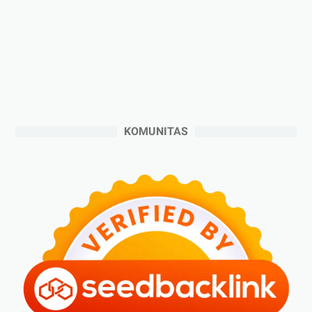
►
Desember 2024
(6)
►
November 2024
(6)
►
Oktober 2024
(5)
►
September 2024
(6)
►
Agustus 2024
(4)
►
Juli 2024
(6)
KOMUNITAS
►
Juni 2024
(3)
►
Mei 2024
(5)
►
April 2024
(2)
►
Maret 2024
(2)
►
Februari 2024
(6)
►
Januari 2024
(2)
►
2023
(70)
►
Desember 2023
(5)