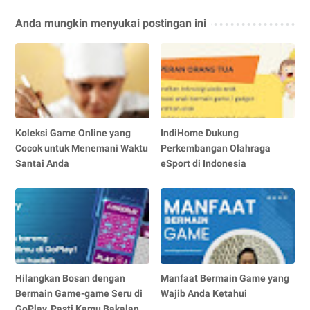
Anda mungkin menyukai postingan ini
Koleksi Game Online yang
IndiHome Dukung
Cocok untuk Menemani Waktu
Perkembangan Olahraga
Santai Anda
eSport di Indonesia
Hilangkan Bosan dengan
Manfaat Bermain Game yang
Bermain Game-game Seru di
Wajib Anda Ketahui
GoPlay, Pasti Kamu Bakalan