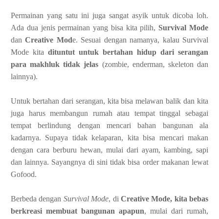
Permainan yang satu ini juga sangat asyik untuk dicoba loh.
Ada dua jenis permainan yang bisa kita pilih,
Survival Mode
dan
Creative Mod
e. Sesuai dengan namanya, kalau Survival
Mode kita
dituntut untuk bertahan hidup dari serangan
para makhluk tidak jelas
(zombie, enderman, skeleton dan
lainnya).
Untuk bertahan dari serangan, kita bisa melawan balik dan kita
juga harus membangun rumah atau tempat tinggal sebagai
tempat berlindung dengan mencari bahan bangunan ala
kadarnya. Supaya tidak kelaparan, kita bisa mencari makan
dengan cara berburu hewan, mulai dari ayam, kambing, sapi
dan lainnya. Sayangnya di sini tidak bisa order makanan lewat
Gofood.
Berbeda dengan
Survival Mode
, di
Creative Mode, kita bebas
berkreasi membuat bangunan apapun
, mulai dari rumah,