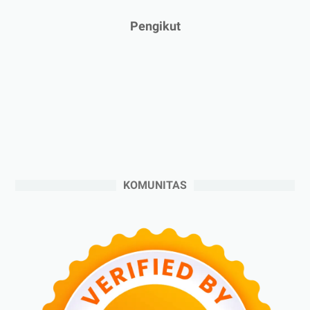
►
2024
(53)
Pengikut
►
Desember 2024
(6)
►
November 2024
(6)
►
Oktober 2024
(5)
►
September 2024
(6)
►
Agustus 2024
(4)
►
Juli 2024
(6)
►
Juni 2024
(3)
KOMUNITAS
►
Mei 2024
(5)
►
April 2024
(2)
►
Maret 2024
(2)
►
Februari 2024
(6)
►
Januari 2024
(2)
►
2023
(70)