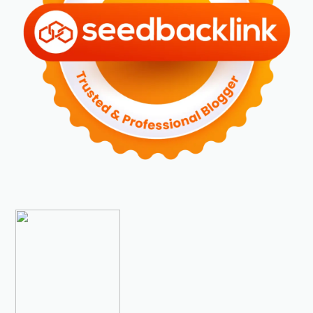
►
Desember 2023
(5)
►
November 2023
(6)
►
Oktober 2023
(6)
►
September 2023
(4)
►
Agustus 2023
(4)
►
Juli 2023
(4)
►
Juni 2023
(9)
►
Mei 2023
(9)
►
April 2023
(7)
►
Maret 2023
(7)
►
Februari 2023
(4)
►
Januari 2023
(5)
►
2022
(175)
►
Desember 2022
(9)