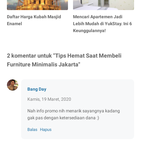
Daftar Harga Kubah Masjid
Mencari Apartemen Jadi
Enamel
Lebih Mudah di YukStay. Ini 6
Keunggulannya!
2 komentar untuk "Tips Hemat Saat Membeli
Furniture Minimalis Jakarta"
Bang Day
Kamis, 19 Maret, 2020
Nah info promo nih menarik sayangnya kadang
gak pas dengan ketersediaan dana :)
Balas
Hapus