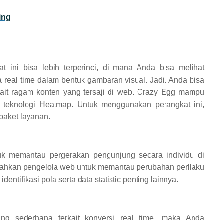
ing
t ini bisa lebih terperinci, di mana Anda bisa melihat
 real time dalam bentuk gambaran visual. Jadi, Anda bisa
kait ragam konten yang tersaji di web. Crazy Egg mampu
teknologi Heatmap. Untuk menggunakan perangkat ini,
paket layanan.
tuk memantau pergerakan pengunjung secara individu di
ahkan pengelola web untuk memantau perubahan perilaku
entifikasi pola serta data statistic penting lainnya.
ng sederhana terkait konversi real time, maka Anda