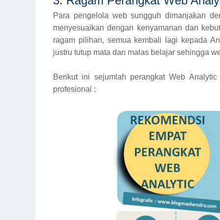
3. Ragam Perangkat Web Analyt
Para pengelola web sungguh dimanjakan deng
menyesuaikan dengan kenyamanan dan kebutuh
ragam pilihan, semua kembali lagi kepada An
justru tutup mata dan malas belajar sehingga w
Berikut ini sejumlah perangkat Web Analyti
profesional :