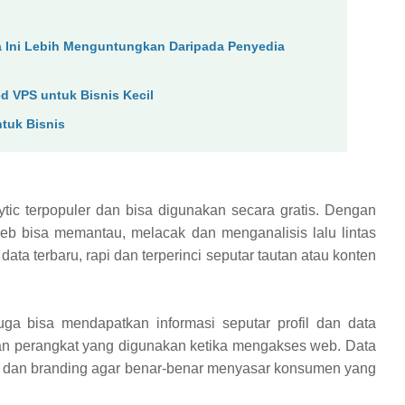
a Ini Lebih Menguntungkan Daripada Penyedia
ed VPS untuk Bisnis Kecil
ntuk Bisnis
tic terpopuler dan bisa digunakan secara gratis. Dengan
eb bisa memantau, melacak dan menganalisis lalu lintas
a terbaru, rapi dan terperinci seputar tautan atau konten
ga bisa mendapatkan informasi seputar profil dan data
an perangkat yang digunakan ketika mengakses web. Data
i dan branding agar benar-benar menyasar konsumen yang