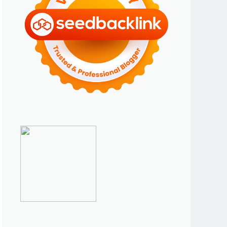
►
Januari 2024
(2)
►
2023
(70)
►
Desember 2023
(5)
►
November 2023
(6)
►
Oktober 2023
(6)
►
September 2023
(4)
►
Agustus 2023
(4)
►
Juli 2023
(4)
►
Juni 2023
(9)
►
Mei 2023
(9)
►
April 2023
(7)
►
Maret 2023
(7)
►
Februari 2023
(4)
►
Januari 2023
(5)