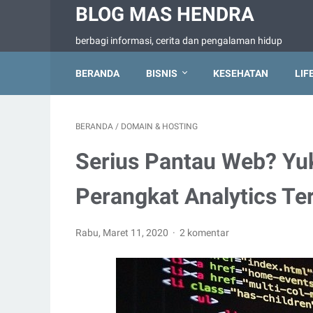
BLOG MAS HENDRA
berbagi informasi, cerita dan pengalaman hidup
BERANDA
BISNIS
KESEHATAN
LIF
BERANDA
/
DOMAIN & HOSTING
Serius Pantau Web? Yuk
Perangkat Analytics Te
Rabu, Maret 11, 2020
2 komentar