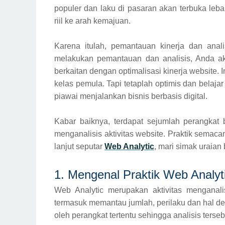
populer dan laku di pasaran akan terbuka leba
riil ke arah kemajuan.
Karena itulah, pemantauan kinerja dan anal
melakukan pemantauan dan analisis, Anda aka
berkaitan dengan optimalisasi kinerja website. I
kelas pemula. Tapi tetaplah optimis dan belaj
piawai menjalankan bisnis berbasis digital.
Kabar baiknya, terdapat sejumlah perangkat
menganalisis aktivitas website. Praktik semaca
lanjut seputar
Web Analytic
, mari simak uraian b
1. Mengenal Praktik Web Analyt
Web Analytic merupakan aktivitas menganali
termasuk memantau jumlah, perilaku dan hal det
oleh perangkat tertentu sehingga analisis terseb