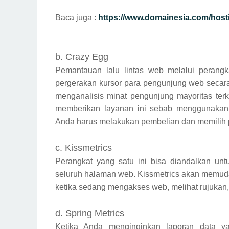
Baca juga :
https://www.domainesia.com/host
b. Crazy Egg
Pemantauan lalu lintas web melalui perangka
pergerakan kursor para pengunjung web secara
menganalisis minat pengunjung mayoritas ter
memberikan layanan ini sebab menggunakan 
Anda harus melakukan pembelian dan memilih 
c. Kissmetrics
Perangkat yang satu ini bisa diandalkan un
seluruh halaman web. Kissmetrics akan memud
ketika sedang mengakses web, melihat rujukan, id
d. Spring Metrics
Ketika Anda menginginkan laporan data ya