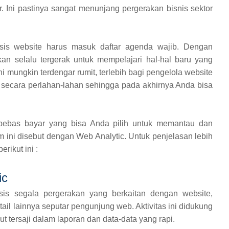
r. Ini pastinya sangat menunjang pergerakan bisnis sektor
isis website harus masuk daftar agenda wajib. Dengan
n selalu tergerak untuk mempelajari hal-hal baru yang
ni mungkin terdengar rumit, terlebih bagi pengelola website
ar secara perlahan-lahan sehingga pada akhirnya Anda bisa
 bebas bayar yang bisa Anda pilih untuk memantau dan
m ini disebut dengan Web Analytic. Untuk penjelasan lebih
erikut ini :
ic
sis segala pergerakan yang berkaitan dengan website,
ail lainnya seputar pengunjung web. Aktivitas ini didukung
ut tersaji dalam laporan dan data-data yang rapi.