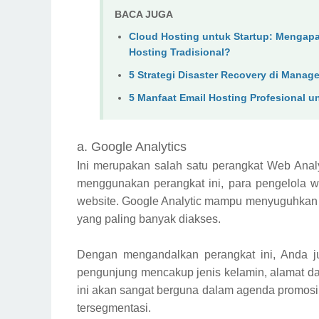
BACA JUGA
Cloud Hosting untuk Startup: Mengap
Hosting Tradisional?
5 Strategi Disaster Recovery di Manag
5 Manfaat Email Hosting Profesional u
a. Google Analytics
Ini merupakan salah satu perangkat Web Analy
menggunakan perangkat ini, para pengelola w
website. Google Analytic mampu menyuguhkan dat
yang paling banyak diakses.
Dengan mengandalkan perangkat ini, Anda ju
pengunjung mencakup jenis kelamin, alamat d
ini akan sangat berguna dalam agenda promos
tersegmentasi.