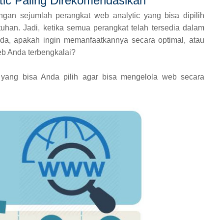
ic Paling Direkomendasikan
an sejumlah perangkat web analytic yang bisa dipilih
an. Jadi, ketika semua perangkat telah tersedia dalam
da, apakah ingin memanfaatkannya secara optimal, atau
eb Anda terbengkalai?
c yang bisa Anda pilih agar bisa mengelola web secara