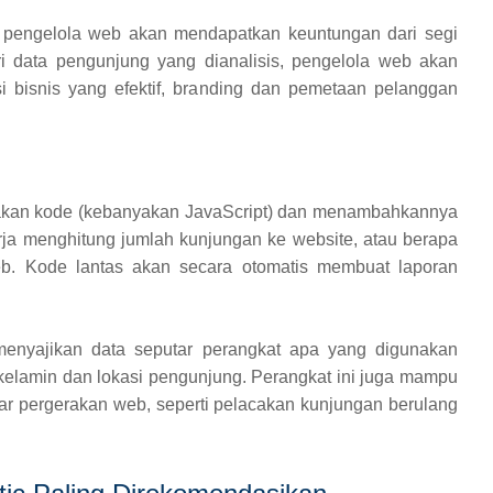
 pengelola web akan mendapatkan keuntungan dari segi
ri data pengunjung yang dianalisis, pengelola web akan
i bisnis yang efektif, branding dan pemetaan pelanggan
akan kode (kebanyakan JavaScript) dan menambahkannya
ja menghitung jumlah kunjungan ke website, atau berapa
web. Kode lantas akan secara otomatis membuat laporan
enyajikan data seputar perangkat apa yang digunakan
kelamin dan lokasi pengunjung. Perangkat ini juga mampu
ar pergerakan web, seperti pelacakan kunjungan berulang