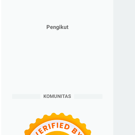
►
Februari 2025
(5)
►
Januari 2025
(2)
►
2024
(53)
Pengikut
►
Desember 2024
(6)
►
November 2024
(6)
►
Oktober 2024
(5)
►
September 2024
(6)
►
Agustus 2024
(4)
►
Juli 2024
(6)
►
Juni 2024
(3)
KOMUNITAS
►
Mei 2024
(5)
►
April 2024
(2)
►
Maret 2024
(2)
►
Februari 2024
(6)