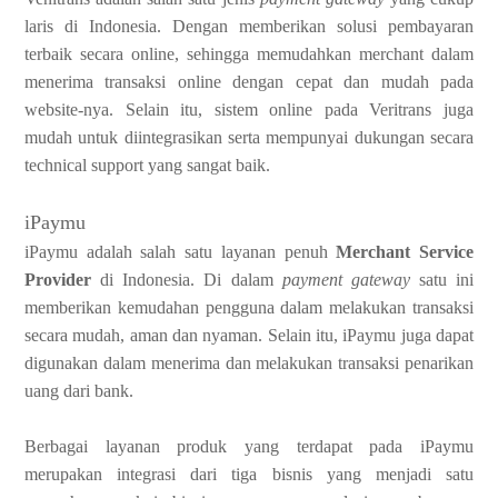
laris di Indonesia. Dengan memberikan solusi pembayaran
terbaik secara online, sehingga memudahkan merchant dalam
menerima transaksi online dengan cepat dan mudah pada
website-nya. Selain itu, sistem online pada Veritrans juga
mudah untuk diintegrasikan serta mempunyai dukungan secara
technical support yang sangat baik.
iPaymu
iPaymu adalah salah satu layanan penuh
Merchant Service
Provider
di Indonesia. Di dalam
payment gateway
satu ini
memberikan kemudahan pengguna dalam melakukan transaksi
secara mudah, aman dan nyaman. Selain itu, iPaymu juga dapat
digunakan dalam menerima dan melakukan transaksi penarikan
uang dari bank.
Berbagai layanan produk yang terdapat pada iPaymu
merupakan integrasi dari tiga bisnis yang menjadi satu