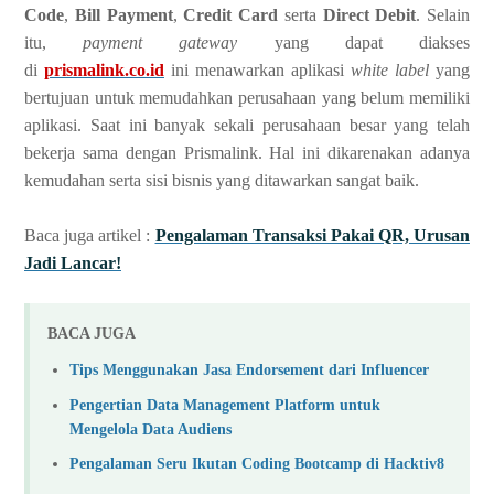
Code
,
Bill Payment
,
Credit Card
serta
Direct Debit
. Selain
itu,
payment gateway
yang dapat diakses
di
prismalink.co.id
ini menawarkan aplikasi
white label
yang
bertujuan untuk memudahkan perusahaan yang belum memiliki
aplikasi. Saat ini banyak sekali perusahaan besar yang telah
bekerja sama dengan Prismalink. Hal ini dikarenakan adanya
kemudahan serta sisi bisnis yang ditawarkan sangat baik.
Baca juga artikel :
Pengalaman Transaksi Pakai QR, Urusan
Jadi Lancar!
BACA JUGA
Tips Menggunakan Jasa Endorsement dari Influencer
Pengertian Data Management Platform untuk
Mengelola Data Audiens
Pengalaman Seru Ikutan Coding Bootcamp di Hacktiv8