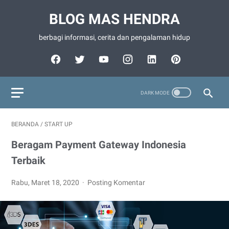
BLOG MAS HENDRA
berbagi informasi, cerita dan pengalaman hidup
BERANDA
/
START UP
Beragam Payment Gateway Indonesia
Terbaik
Rabu, Maret 18, 2020
Posting Komentar