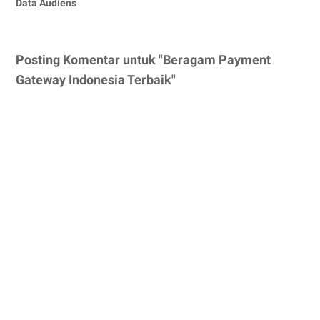
Data Audiens
Posting Komentar untuk "Beragam Payment
Gateway Indonesia Terbaik"