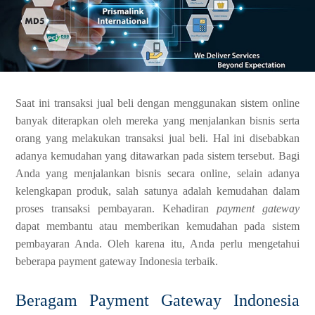
Saat ini transaksi jual beli dengan menggunakan sistem online
banyak diterapkan oleh mereka yang menjalankan bisnis serta
orang yang melakukan transaksi jual beli. Hal ini disebabkan
adanya kemudahan yang ditawarkan pada sistem tersebut. Bagi
Anda yang menjalankan bisnis secara online, selain adanya
kelengkapan produk, salah satunya adalah kemudahan dalam
proses transaksi pembayaran. Kehadiran
payment gateway
dapat membantu atau memberikan kemudahan pada sistem
pembayaran Anda. Oleh karena itu, Anda perlu mengetahui
beberapa payment gateway Indonesia terbaik.
Beragam Payment Gateway Indonesia