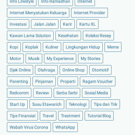
Info Lifestyle
Info Ramadhan
Internet
►
2021
(135)
►
Desember 2021
(8)
Internet Menyatukan Keluarga
Internet Provider
►
November 2021
(7)
Investasi
Jalan Jalan
Karir
Kartu XL
►
Oktober 2021
(16)
Kawan Lama Solution
Kesehatan
Koleksi Resep
►
September 2021
(15)
Kopi
Koplak
Kuliner
Lingkungan Hidup
Meme
►
Agustus 2021
(15)
Motor
Musik
My Experience
My Stories
►
Juli 2021
(7)
►
Juni 2021
(10)
Ojek Online
Olahraga
Online Shop
Otomotif
►
Mei 2021
(11)
Parenting
Pinjaman
Properti
Ragam Voucher
►
April 2021
(13)
Redcomm
Review
Serba Serbi
Sosial Media
►
Maret 2021
(12)
Start Up
Susu Etawarich
Teknologi
Tips dan Trik
►
Februari 2021
(7)
Tips Finansial
Travel
Treatment
Tutorial Blog
►
Januari 2021
(14)
Wabah Virus Corona
▼
2020
(158)
WhatsApp