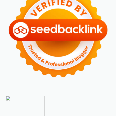
►
Februari 2024
(6)
►
Januari 2024
(2)
►
2023
(70)
►
Desember 2023
(5)
►
November 2023
(6)
►
Oktober 2023
(6)
►
September 2023
(4)
►
Agustus 2023
(4)
►
Juli 2023
(4)
►
Juni 2023
(9)
►
Mei 2023
(9)
►
April 2023
(7)
►
Maret 2023
(7)
►
Februari 2023
(4)