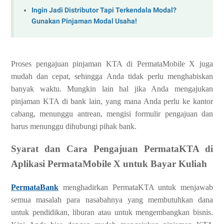
Ingin Jadi Distributor Tapi Terkendala Modal?
Gunakan Pinjaman Modal Usaha!
Proses pengajuan pinjaman KTA di PermataMobile X juga
mudah dan cepat, sehingga Anda tidak perlu menghabiskan
banyak waktu. Mungkin lain hal jika Anda mengajukan
pinjaman KTA di bank lain, yang mana Anda perlu ke kantor
cabang, menunggu antrean, mengisi formulir pengajuan dan
harus menunggu dihubungi pihak bank.
Syarat dan Cara Pengajuan PermataKTA di
Aplikasi PermataMobile X untuk Bayar Kuliah
PermataBank
menghadirkan PermataKTA untuk menjawab
semua masalah para nasabahnya yang membutuhkan dana
untuk pendidikan, liburan atau untuk mengembangkan bisnis.