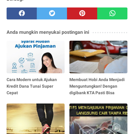
Anda mungkin menyukai postingan ini
Cara Modern untuk Ajukan
Membuat Hobi Anda Menjadi
Kredit Dana Tunai Super
Menguntungkan! Dengan
Cepat
digibank KTA Pasti Bisa