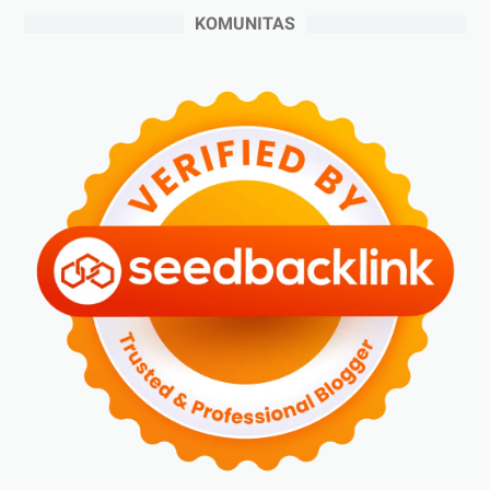
►
Juni 2024
(3)
KOMUNITAS
►
Mei 2024
(5)
►
April 2024
(2)
►
Maret 2024
(2)
►
Februari 2024
(6)
►
Januari 2024
(2)
►
2023
(70)
►
Desember 2023
(5)
►
November 2023
(6)
►
Oktober 2023
(6)
►
September 2023
(4)
►
Agustus 2023
(4)
►
Juli 2023
(4)
►
Juni 2023
(9)