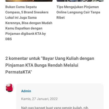
Bukan Cuma Sepatu
Tips Mengajukan Pinjaman
Compass, 5 Brand Sneakers
Online Langsung Cair Tanpa
Lokal ini Juga Sama
Ribet
Kerennya, Bisa dengan Mudah
Kamu Dapatkan dengan
Pinjaman digibank KTA by
DBS
2 komentar untuk "Bayar Uang Kuliah dengan
Pinjaman KTA Bunga Rendah Melalui
PermataKTA"
Admin
Kamis, 27 Januari, 2022
Nah pas banget buat yang pengin kuliah, nih,