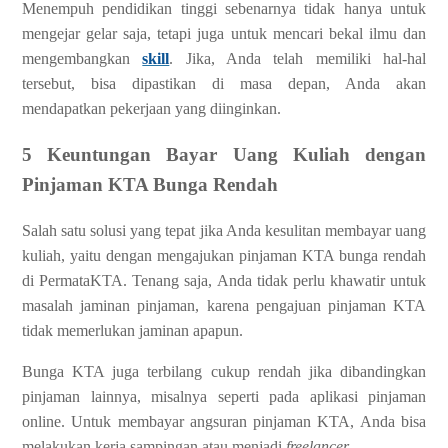
Menempuh pendidikan tinggi sebenarnya tidak hanya untuk
mengejar gelar saja, tetapi juga untuk mencari bekal ilmu dan
mengembangkan
skill
. Jika, Anda telah memiliki hal-hal
tersebut, bisa dipastikan di masa depan, Anda akan
mendapatkan pekerjaan yang diinginkan.
5 Keuntungan Bayar Uang Kuliah dengan
Pinjaman KTA Bunga Rendah
Salah satu solusi yang tepat jika Anda kesulitan membayar uang
kuliah, yaitu dengan mengajukan pinjaman KTA bunga rendah
di PermataKTA. Tenang saja, Anda tidak perlu khawatir untuk
masalah jaminan pinjaman, karena pengajuan pinjaman KTA
tidak memerlukan jaminan apapun.
Bunga KTA juga terbilang cukup rendah jika dibandingkan
pinjaman lainnya, misalnya seperti pada aplikasi pinjaman
online. Untuk membayar angsuran pinjaman KTA, Anda bisa
melakukan kerja sampingan atau menjadi
freelancer
.