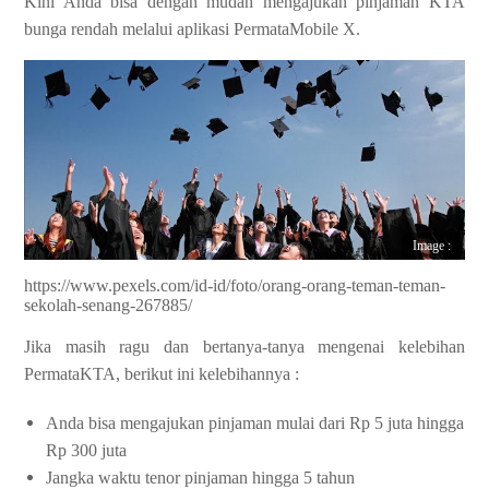
Kini Anda bisa dengan mudah mengajukan pinjaman KTA
bunga rendah melalui aplikasi PermataMobile X.
Image :
https://www.pexels.com/id-id/foto/orang-orang-teman-teman-
sekolah-senang-267885/
Jika masih ragu dan bertanya-tanya mengenai kelebihan
PermataKTA, berikut ini kelebihannya :
Anda bisa mengajukan pinjaman mulai dari Rp 5 juta hingga
Rp 300 juta
Jangka waktu tenor pinjaman hingga 5 tahun