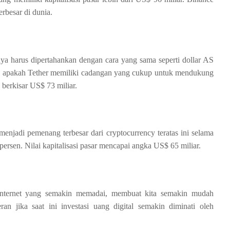
erbesar di dunia.
inya harus dipertahankan dengan cara yang sama seperti dollar AS
si, apakah Tether memiliki cadangan yang cukup untuk mendukung
i berkisar US$ 73 miliar.
enjadi pemenang terbesar dari cryptocurrency teratas ini selama
ersen. Nilai kapitalisasi pasar mencapai angka US$ 65 miliar.
internet yang semakin memadai, membuat kita semakin mudah
an jika saat ini investasi uang digital semakin diminati oleh