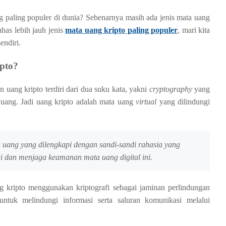
g paling populer di dunia? Sebenarnya masih ada jenis mata uang
as lebih jauh jenis
mata uang kripto paling populer
, mari kita
endiri.
pto?
 uang kripto terdiri dari dua suku kata, yakni
cryptography
yang
 uang. Jadi uang kripto adalah mata uang
virtual
yang dilindungi
uang yang dilengkapi dengan sandi-sandi rahasia yang
i dan menjaga keamanan mata uang digital ini.
 kripto menggunakan kriptografi sebagai jaminan perlindungan
untuk melindungi informasi serta saluran komunikasi melalui