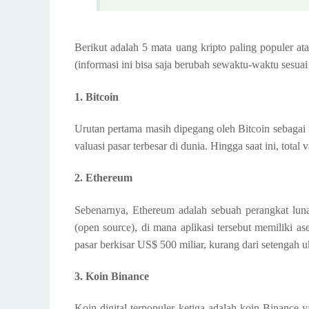
Berikut adalah 5 mata uang kripto paling populer ata
(informasi ini bisa saja berubah sewaktu-waktu sesua
1. Bitcoin
Urutan pertama masih dipegang oleh Bitcoin sebagai m
valuasi pasar terbesar di dunia. Hingga saat ini, total
2. Ethereum
Sebenarnya, Ethereum adalah sebuah perangkat luna
(open source), di mana aplikasi tersebut memiliki ase
pasar berkisar US$ 500 miliar, kurang dari setengah u
3. Koin Binance
Koin digital terpopuler ketiga adalah koin Binance y