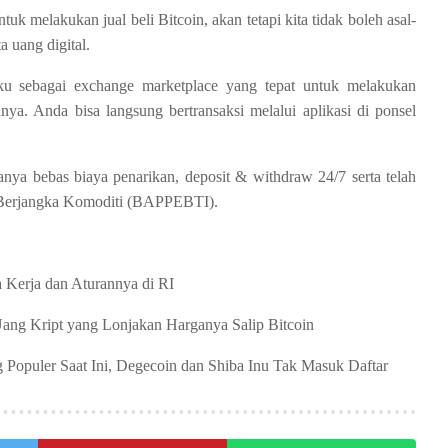
tuk melakukan jual beli Bitcoin, akan tetapi kita tidak boleh asal-
a uang digital.
ku sebagai exchange marketplace yang tepat untuk melakukan
nnya. Anda bisa langsung bertransaksi melalui aplikasi di ponsel
nya bebas biaya penarikan, deposit & withdraw 24/7 serta telah
 Berjangka Komoditi (BAPPEBTI).
a Kerja dan Aturannya di RI
Uang Kript yang Lonjakan Harganya Salip Bitcoin
g Populer Saat Ini, Degecoin dan Shiba Inu Tak Masuk Daftar