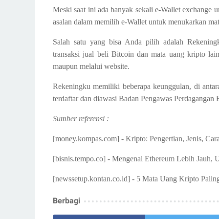
Meski saat ini ada banyak sekali e-Wallet exchange un
asalan dalam memilih e-Wallet untuk menukarkan mat
Salah satu yang bisa Anda pilih adalah Rekening
transaksi jual beli Bitcoin dan mata uang kripto lai
maupun melalui website.
Rekeningku memiliki beberapa keunggulan, di antara
terdaftar dan diawasi Badan Pengawas Perdagangan
Sumber referensi :
[money.kompas.com] - Kripto: Pengertian, Jenis, Car
[bisnis.tempo.co] - Mengenal Ethereum Lebih Jauh, 
[newssetup.kontan.co.id] - 5 Mata Uang Kripto Palin
Berbagi