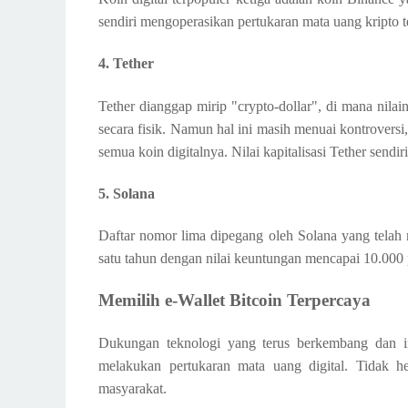
sendiri mengoperasikan pertukaran mata uang kripto t
4. Tether
Tether dianggap mirip "crypto-dollar", di mana nila
secara fisik. Namun hal ini masih menuai kontrover
semua koin digitalnya. Nilai kapitalisasi Tether sendir
5. Solana
Daftar nomor lima dipegang oleh Solana yang telah m
satu tahun dengan nilai keuntungan mencapai 10.000 p
Memilih e-Wallet Bitcoin Terpercaya
Dukungan teknologi yang terus berkembang dan 
melakukan pertukaran mata uang digital. Tidak her
masyarakat.