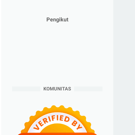
►
Januari 2025
(2)
►
2024
(53)
Pengikut
►
Desember 2024
(6)
►
November 2024
(6)
►
Oktober 2024
(5)
►
September 2024
(6)
►
Agustus 2024
(4)
►
Juli 2024
(6)
►
Juni 2024
(3)
KOMUNITAS
►
Mei 2024
(5)
►
April 2024
(2)
►
Maret 2024
(2)
►
Februari 2024
(6)
►
Januari 2024
(2)