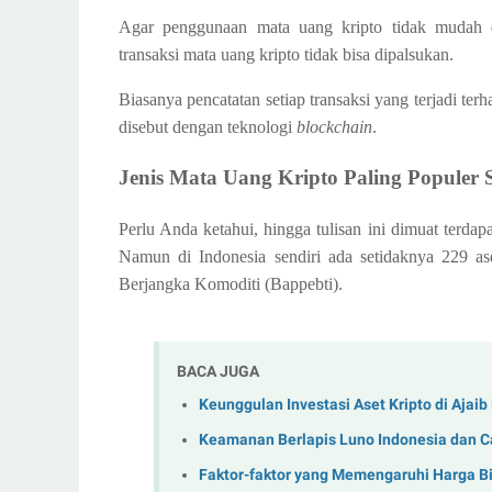
Agar penggunaan mata uang kripto tidak mudah di
transaksi mata uang kripto tidak bisa dipalsukan.
Biasanya pencatatan setiap transaksi yang terjadi ter
disebut dengan teknologi
blockchain
.
Jenis Mata Uang Kripto Paling Populer S
Perlu Anda ketahui, hingga tulisan ini dimuat terdap
Namun di Indonesia sendiri ada setidaknya 229 as
Berjangka Komoditi (Bappebti).
BACA JUGA
Keunggulan Investasi Aset Kripto di Ajaib 
Keamanan Berlapis Luno Indonesia dan C
Faktor-faktor yang Memengaruhi Harga Bi