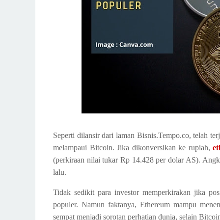
Seperti dilansir dari laman Bisnis.Tempo.co, telah te
melampaui Bitcoin. Jika dikonversikan ke rupiah,
et
(perkiraan nilai tukar Rp 14.428 per dolar AS). Angk
lalu.
Tidak sedikit para investor memperkirakan jika pos
populer. Namun faktanya, Ethereum mampu menemb
sempat menjadi sorotan perhatian dunia, selain Bitcoi