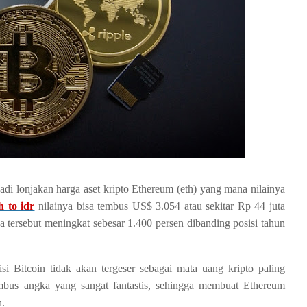
rjadi lonjakan harga aset kripto Ethereum (eth) yang mana nilainya
h to idr
nilainya bisa tembus US$ 3.054 atau sekitar Rp 44 juta
a tersebut meningkat sebesar 1.400 persen dibanding posisi tahun
isi Bitcoin tidak akan tergeser sebagai mata uang kripto paling
us angka yang sangat fantastis, sehingga membuat Ethereum
n.