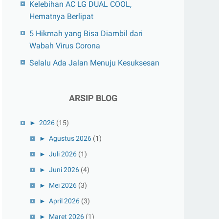
Kelebihan AC LG DUAL COOL,
Hematnya Berlipat
5 Hikmah yang Bisa Diambil dari
Wabah Virus Corona
Selalu Ada Jalan Menuju Kesuksesan
ARSIP BLOG
►
2026
(15)
►
Agustus 2026
(1)
►
Juli 2026
(1)
►
Juni 2026
(4)
►
Mei 2026
(3)
►
April 2026
(3)
►
Maret 2026
(1)