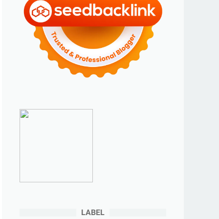
►
2023
(70)
►
Desember 2023
(5)
►
November 2023
(6)
►
Oktober 2023
(6)
►
September 2023
(4)
►
Agustus 2023
(4)
►
Juli 2023
(4)
►
Juni 2023
(9)
►
Mei 2023
(9)
►
April 2023
(7)
►
Maret 2023
(7)
►
Februari 2023
(4)
►
Januari 2023
(5)
LABEL
▼
2022
(175)