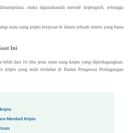
manipulasi, maka digunakanlah metode kriptografi, sehingga
hadap mata uang kripto berpusat di dalam sebuah sistem yang biasa
aat Ini
at lebih dari 10 ribu jenis mata uang kripto yang diperdagangkan.
et kripto yang telah terdaftar di Badan Pengawas Perdagangan
Kripto
ara Membeli Kripto
tcoin