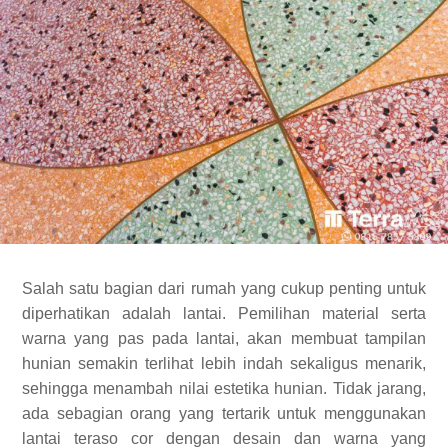
Salah satu bagian dari rumah yang cukup penting untuk
diperhatikan adalah lantai. Pemilihan material serta
warna yang pas pada lantai, akan membuat tampilan
hunian semakin terlihat lebih indah sekaligus menarik,
sehingga menambah nilai estetika hunian. Tidak jarang,
ada sebagian orang yang tertarik untuk menggunakan
lantai teraso cor dengan desain dan warna yang