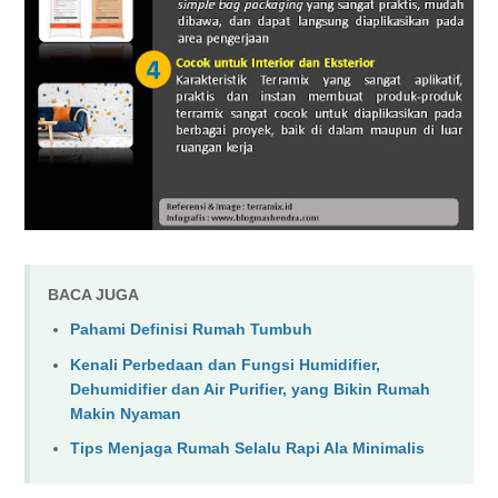
BACA JUGA
Pahami Definisi Rumah Tumbuh
Kenali Perbedaan dan Fungsi Humidifier,
Dehumidifier dan Air Purifier, yang Bikin Rumah
Makin Nyaman
Tips Menjaga Rumah Selalu Rapi Ala Minimalis