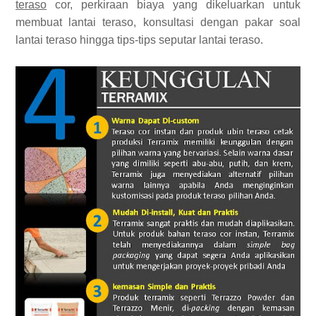
teraso
cor, perkiraan biaya yang dikeluarkan untuk
membuat lantai teraso, konsultasi dengan pakar soal
lantai teraso hingga tips-tips seputar lantai teraso.