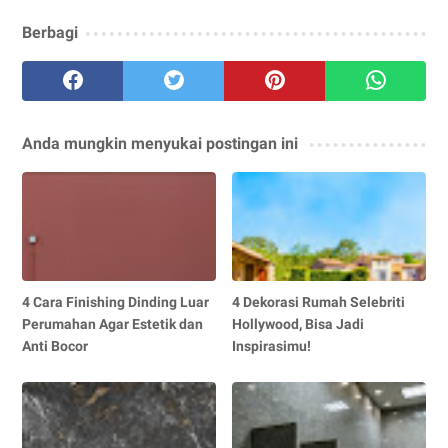
Berbagi
Anda mungkin menyukai postingan ini
4 Cara Finishing Dinding Luar
4 Dekorasi Rumah Selebriti
Perumahan Agar Estetik dan
Hollywood, Bisa Jadi
Anti Bocor
Inspirasimu!