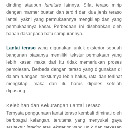
dinding ataupun
furniture
lainnya. Sifat teraso mirip
dengan marmer buatan dan terdiri dari dua jenis teraso
lantai, yakni yang permukaannya mengkilap dan yang
permukaannya kasar. Perbedaan ini disebabkan oleh
bahan dasar pada batu campurannya.
Lantai teraso
yang digunakan untuk eksterior sebuah
bangunan biasanya memiliki tekstur permukaan yang
lebih kasar, maka dari itu tidak memerlukan proses
pemolesan. Berbeda dengan teraso yang digunakan di
dalam ruangan, teksturnya lebih halus, rata dan terlihat
mengkilap, maka dari itu harus dipoles setelah
dipasang.
Kelebihan dan Kekurangan Lantai Teraso
Ternyata penggunaan lantai teraso kembali diminati oleh
berbbagai kalangan, terutama yang menyukai gaya
arsitektur
interior
atau eksterior yang unik dan terkesan