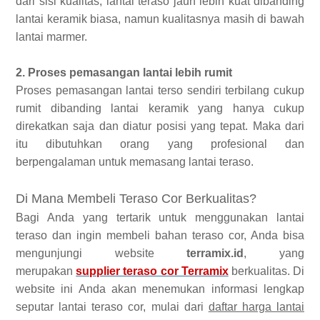
dari sisi kualitas, lantai teraso jauh lebih kuat dibanding
lantai keramik biasa, namun kualitasnya masih di bawah
lantai marmer.
2. Proses pemasangan lantai lebih rumit
Proses pemasangan lantai terso sendiri terbilang cukup
rumit dibanding lantai keramik yang hanya cukup
direkatkan saja dan diatur posisi yang tepat. Maka dari
itu dibutuhkan orang yang profesional dan
berpengalaman untuk memasang lantai teraso.
Di Mana Membeli Teraso Cor Berkualitas?
Bagi Anda yang tertarik untuk menggunakan lantai
teraso dan ingin membeli bahan teraso cor, Anda bisa
mengunjungi website
terramix.id
, yang
merupakan
supplier teraso cor Terramix
berkualitas. Di
website ini Anda akan menemukan informasi lengkap
seputar lantai teraso cor, mulai dari
daftar harga lantai