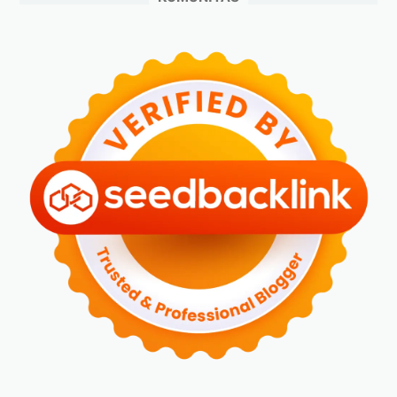
►
Mei 2024
(5)
►
April 2024
(2)
►
Maret 2024
(2)
►
Februari 2024
(6)
►
Januari 2024
(2)
►
2023
(70)
►
Desember 2023
(5)
►
November 2023
(6)
►
Oktober 2023
(6)
►
September 2023
(4)
►
Agustus 2023
(4)
►
Juli 2023
(4)
►
Juni 2023
(9)
►
Mei 2023
(9)