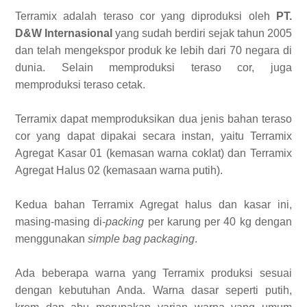
Terramix adalah teraso cor yang diproduksi oleh
PT.
D&W Internasional
yang sudah berdiri sejak tahun 2005
dan telah mengekspor produk ke lebih dari 70 negara di
dunia. Selain memproduksi teraso cor, juga
memproduksi teraso cetak.
Terramix dapat memproduksikan dua jenis bahan teraso
cor yang dapat dipakai secara instan, yaitu Terramix
Agregat Kasar 01 (kemasan warna coklat) dan Terramix
Agregat Halus 02 (kemasaan warna putih).
Kedua bahan Terramix Agregat halus dan kasar ini,
masing-masing di-
packing
per karung per 40 kg dengan
menggunakan
simple bag packaging
.
Ada beberapa warna yang Terramix produksi sesuai
dengan kebutuhan Anda. Warna dasar seperti putih,