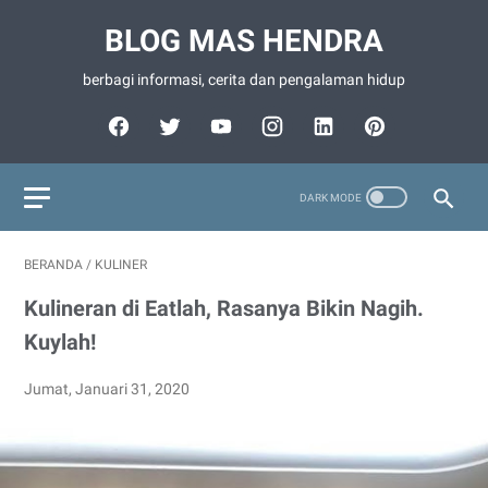
BLOG MAS HENDRA
berbagi informasi, cerita dan pengalaman hidup
BERANDA
/
KULINER
Kulineran di Eatlah, Rasanya Bikin Nagih.
Kuylah!
Jumat, Januari 31, 2020