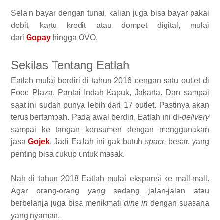
Selain bayar dengan tunai, kalian juga bisa bayar pakai
debit, kartu kredit atau dompet digital, mulai
dari
Gopay
hingga OVO.
Sekilas Tentang Eatlah
Eatlah mulai berdiri di tahun 2016 dengan satu outlet di
Food Plaza, Pantai Indah Kapuk, Jakarta. Dan sampai
saat ini sudah punya lebih dari 17 outlet. Pastinya akan
terus bertambah. Pada awal berdiri, Eatlah ini di-
delivery
sampai ke tangan konsumen dengan menggunakan
jasa
Gojek
. Jadi Eatlah ini gak butuh
space
besar, yang
penting bisa cukup untuk masak.
Nah di tahun 2018 Eatlah mulai ekspansi ke mall-mall.
Agar orang-orang yang sedang jalan-jalan atau
berbelanja juga bisa menikmati
dine in
dengan suasana
yang nyaman.