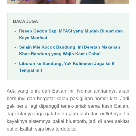
BACA JUGA
Resep Gadon Sapi MPASI yang Mudah Dibuat dan
Kaya Manfaat
Selain Mie Kocok Bandung, Ini Deretan Makanan
Khas Bandung yang Wajib Kamu Coba!
Liburan ke Bandung, Yuk Kulineran Juga ke-6
Tempat Ini!
Ada yang unik dari Eatlah ini. Nomor antriannya akan
berbunyi dan bergetar kalau pas giliran nomor kita. Jadi
gak perlu lagi dipanggil teriak-teriak sama kasir Eatlah.
Tapi kitanya juga gak boleh jauh-jauh dari
outlet
-nya. Itu
kayaknya sistemnya pakai bluetooth, jadi di
area
sekitar
outlet Eatlah saja bisa terdeteksi.