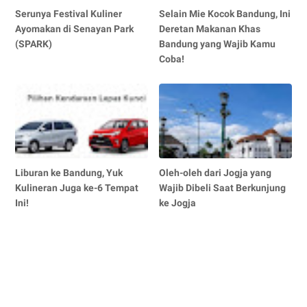
Serunya Festival Kuliner
Selain Mie Kocok Bandung, Ini
Ayomakan di Senayan Park
Deretan Makanan Khas
(SPARK)
Bandung yang Wajib Kamu
Coba!
Liburan ke Bandung, Yuk
Oleh-oleh dari Jogja yang
Kulineran Juga ke-6 Tempat
Wajib Dibeli Saat Berkunjung
Ini!
ke Jogja