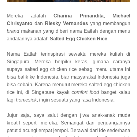
Mereka adalah
Charina Prinandita
,
Michael
Chrisyanto
dan
Riesky Vernandes
yang membangun
brand
makanan yang diberi nama Eatlah dengan menu
andalannya adalah
Salted Egg Chicken Rice
.
Nama Eatlah terinspirasi sewaktu mereka kuliah di
Singapura. Mereka berpikir keras, gimana caranya
supaya salted egg chicken rice sebagi menu utama ini
bisa balik ke Indonesia, biar masyarakat Indonesia juga
bisa cobain. Karena menurut mereka salted egg chicken
rice ini, di Singapure kayak
comfort food
banget kalau
lagi
homesick
, ingin sesuatu yang rasa Indonesia.
Jujur saja, saya salut dengan jiwa anak-anak muda
kreatif seperti mereka. Semangat dan perjuangannya
patut diacungi empat jempol. Berawal dari ide sederhana