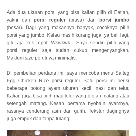
Ada dua ukuran porsi yang bisa kalian pilih di Eatlah,
yakni dari
porsi reguler
(biasa) dan
porsi jumbo
(besar). Bagi yang makannya banyak, cocoknya pilih
porsi yang jumbo. Kalau masih kurang juga, ya beli lagi,
gitu aja kok repot! Wkwkwk... Saya sendiri pilih yang
porsi reguler saja sudah cukup mengenyangkan.
Maklum
size
perutnya minimalis.
Di pembelian perdana ini, saya mencoba menu Salteg
Egg Chicken Rice porsi reguler. Satu porsi ini berisi
beberapa potong ayam ukuran kecil, nasi dan telur.
Kalian juga bisa pilih mau telur yang diolah matang atau
setengah matang. Kesan pertama nyobain ayamnya,
rasanya cenderung asin dan gurih. Tekstur dagingnya
juga empuk dan tanpa tulang.