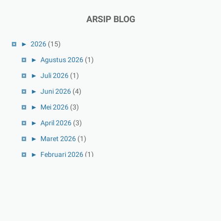
ARSIP BLOG
►
2026
(15)
►
Agustus 2026
(1)
►
Juli 2026
(1)
►
Juni 2026
(4)
►
Mei 2026
(3)
►
April 2026
(3)
►
Maret 2026
(1)
►
Februari 2026
(1)
►
Januari 2026
(1)
►
2025
(41)
►
Desember 2025
(3)
►
November 2025
(5)