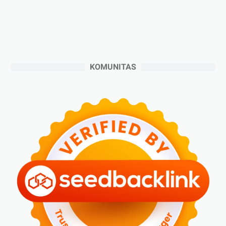
►
September 2024
(6)
►
Agustus 2024
(4)
►
Juli 2024
(6)
►
Juni 2024
(3)
KOMUNITAS
►
Mei 2024
(5)
►
April 2024
(2)
►
Maret 2024
(2)
►
Februari 2024
(6)
►
Januari 2024
(2)
►
2023
(70)
►
Desember 2023
(5)
►
November 2023
(6)
►
Oktober 2023
(6)
►
September 2023
(4)