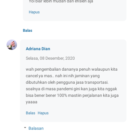
Yoi biar lebih mudah dan efisien aja
Hapus
Balas
Adriana Dian
Selasa, 08 Desember, 2020
wah pengembalian dananya penuh walaupun kita
cancel ya mas.. nah ini nih jaminan yang
dibutuhkan oleh pengguna jasa transportasi.
soalnya di masa pandemi gini kan juga kita nggak
bisa bener bener 100% mastiin perjalanan kita juga
yaaaa
Balas
Hapus
Balasan