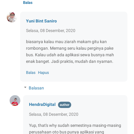
Balas
Yuni Bint Saniro
Selasa, 08 Desember, 2020
biasanya kalau mau ziarah makam gitu kan
rombongan. Memang seru kalau perginya pake
bus. Kalau udah ada aplikasi sewa busnya mah
enak banget. Jadi praktis, mudah dan nyaman.
Balas
Hapus
Balasan
HendraDigital
Selasa, 08 Desember, 2020
Yup, that's why sudah semestinya masing-masing
perusahaan oto bus punya aplikasi yang