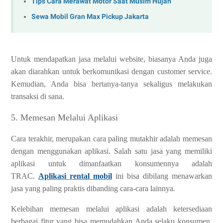
Tips Cara Merawat Motor Saat Musim Hujan
Sewa Mobil Gran Max Pickup Jakarta
Untuk mendapatkan jasa melalui website, biasanya Anda juga
akan diarahkan untuk berkomunikasi dengan customer service.
Kemudian, Anda bisa bertanya-tanya sekaligus melakukan
transaksi di sana.
5. Memesan Melalui Aplikasi
Cara terakhir, merupakan cara paling mutakhir adalah memesan
dengan menggunakan aplikasi. Salah satu jasa yang memiliki
aplikasi untuk dimanfaatkan konsumennya adalah
TRAC.
Aplikasi rental mobil
ini bisa dibilang menawarkan
jasa yang paling praktis dibanding cara-cara lainnya.
Kelebihan memesan melalui aplikasi adalah ketersediaan
berbagai fitur yang bisa memudahkan Anda selaku konsumen.