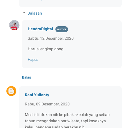
Balasan
HendraDigital
Sabtu, 12 Desember, 2020
Harus lengkap dong
Hapus
Balas
Rani Yulianty
Rabu, 09 Desember, 2020
Mesti diinfokan nih ke pihak skeolah yang setiap
tahun mengadakan pariwisata, tapi kayaknya
kalau pandemi sudah berakhir nih