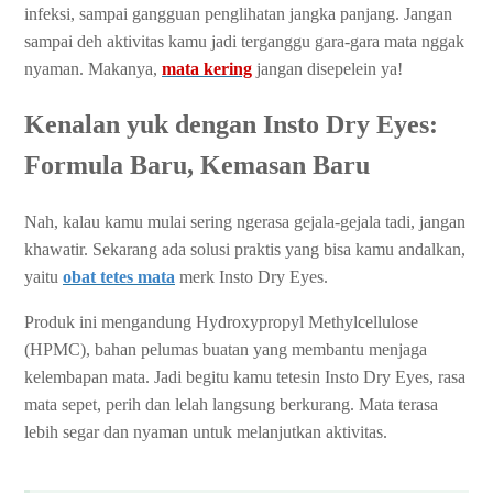
infeksi, sampai gangguan penglihatan jangka panjang. Jangan
sampai deh aktivitas kamu jadi terganggu gara-gara mata nggak
nyaman. Makanya,
mata kering
jangan disepelein ya!
Kenalan yuk dengan Insto Dry Eyes:
Formula Baru, Kemasan Baru
Nah, kalau kamu mulai sering ngerasa gejala-gejala tadi, jangan
khawatir. Sekarang ada solusi praktis yang bisa kamu andalkan,
yaitu
obat tetes mata
merk Insto Dry Eyes.
Produk ini mengandung Hydroxypropyl Methylcellulose
(HPMC), bahan pelumas buatan yang membantu menjaga
kelembapan mata. Jadi begitu kamu tetesin Insto Dry Eyes, rasa
mata sepet, perih dan lelah langsung berkurang. Mata terasa
lebih segar dan nyaman untuk melanjutkan aktivitas.