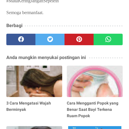
#MataKeringJanganSepelein
Semoga bermanfaat.
Berbagi
Anda mungkin menyukai postingan ini
3 Cara Mengatasi Wajah
Cara Mengganti Popok yang
Berminyak
Benar Saat Bayi Terkena
Ruam Popok