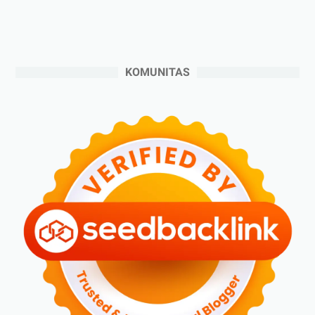
►
2024
(53)
►
Desember 2024
(6)
►
November 2024
(6)
KOMUNITAS
►
Oktober 2024
(5)
►
September 2024
(6)
►
Agustus 2024
(4)
►
Juli 2024
(6)
►
Juni 2024
(3)
►
Mei 2024
(5)
►
April 2024
(2)
►
Maret 2024
(2)
►
Februari 2024
(6)
►
Januari 2024
(2)
►
2023
(70)