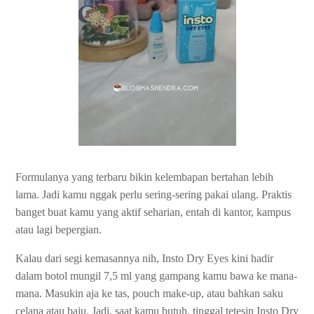
Formulanya yang terbaru bikin kelembapan bertahan lebih
lama. Jadi kamu nggak perlu sering-sering pakai ulang. Praktis
banget buat kamu yang aktif seharian, entah di kantor, kampus
atau lagi bepergian.
Kalau dari segi kemasannya nih, Insto Dry Eyes kini hadir
dalam botol mungil 7,5 ml yang gampang kamu bawa ke mana-
mana. Masukin aja ke tas, pouch make-up, atau bahkan saku
celana atau baju. Jadi, saat kamu butuh, tinggal tetesin Insto Dry