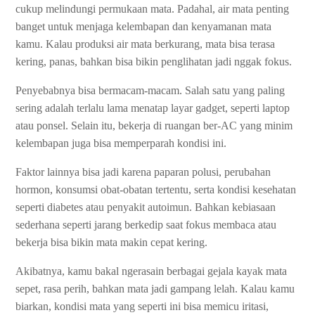
cukup melindungi permukaan mata. Padahal, air mata penting
banget untuk menjaga kelembapan dan kenyamanan mata
kamu. Kalau produksi air mata berkurang, mata bisa terasa
kering, panas, bahkan bisa bikin penglihatan jadi nggak fokus.
Penyebabnya bisa bermacam-macam. Salah satu yang paling
sering adalah terlalu lama menatap layar gadget, seperti laptop
atau ponsel. Selain itu, bekerja di ruangan ber-AC yang minim
kelembapan juga bisa memperparah kondisi ini.
Faktor lainnya bisa jadi karena paparan polusi, perubahan
hormon, konsumsi obat-obatan tertentu, serta kondisi kesehatan
seperti diabetes atau penyakit autoimun. Bahkan kebiasaan
sederhana seperti jarang berkedip saat fokus membaca atau
bekerja bisa bikin mata makin cepat kering.
Akibatnya, kamu bakal ngerasain berbagai gejala kayak mata
sepet, rasa perih, bahkan mata jadi gampang lelah. Kalau kamu
biarkan, kondisi mata yang seperti ini bisa memicu iritasi,