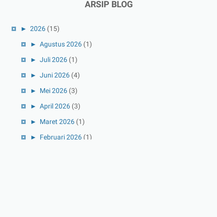
ARSIP BLOG
►
2026
(15)
►
Agustus 2026
(1)
►
Juli 2026
(1)
►
Juni 2026
(4)
►
Mei 2026
(3)
►
April 2026
(3)
►
Maret 2026
(1)
►
Februari 2026
(1)
►
Januari 2026
(1)
▼
2025
(41)
►
Desember 2025
(3)
►
November 2025
(5)
►
Oktober 2025
(3)