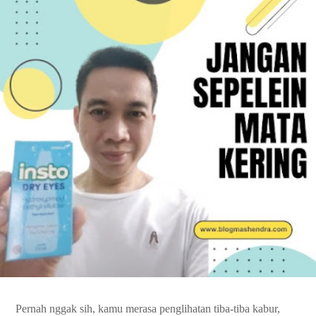
Pernah nggak sih, kamu merasa penglihatan tiba-tiba kabur,