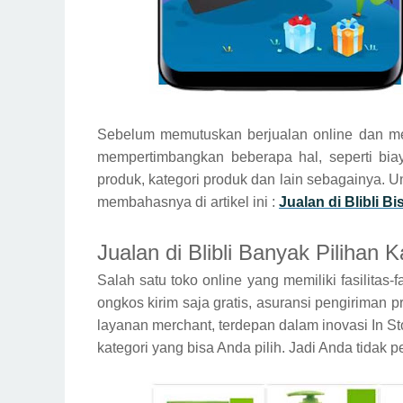
Sebelum memutuskan berjualan online dan memi
mempertimbangkan beberapa hal, seperti biay
produk, kategori produk dan lain sebagainya. 
membahasnya di artikel ini :
Jualan di Blibli 
Jualan di Blibli Banyak Pilihan 
Salah satu toko online yang memiliki fasilitas-f
ongkos kirim saja gratis, asuransi pengiriman pr
layanan merchant, terdepan dalam inovasi In Sto
kategori yang bisa Anda pilih. Jadi Anda tidak p