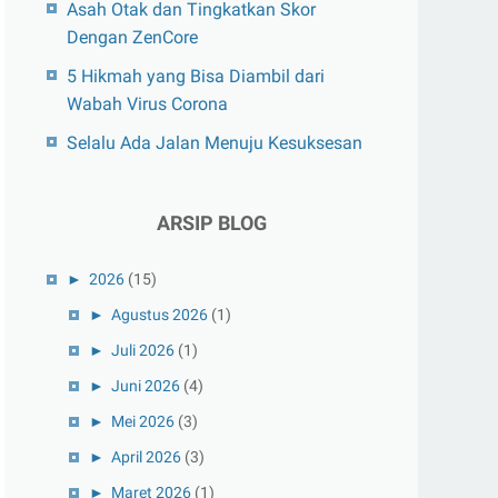
Asah Otak dan Tingkatkan Skor
Dengan ZenCore
5 Hikmah yang Bisa Diambil dari
Wabah Virus Corona
Selalu Ada Jalan Menuju Kesuksesan
ARSIP BLOG
►
2026
(15)
►
Agustus 2026
(1)
►
Juli 2026
(1)
►
Juni 2026
(4)
►
Mei 2026
(3)
►
April 2026
(3)
►
Maret 2026
(1)