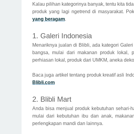
Kalau pilihan kategorinya banyak, tentu kita tida
produk yang lagi ngetrend di masyarakat. P
yang beragam
.
1. Galeri Indonesia
Menariknya jualan di Blibli, ada kategori Galeri
bangsa, mulai dari makanan produk lokal, p
perhiasan lokal, produk dari UMKM, aneka deko
Baca juga artikel tentang produk kreatif asli Ind
Blibli.com
2. Blibli Mart
Anda bisa menjual produk kebutuhan sehari-har
mulai dari kebutuhan ibu dan anak, makana
perlengkapan mandi dan lainnya.