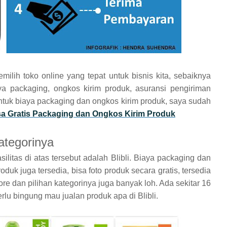
lih toko online yang tepat untuk bisnis kita, sebaiknya
a packaging, ongkos kirim produk, asuransi pengiriman
Untuk biaya packaging dan ongkos kirim produk, saya sudah
Bisa Gratis Packaging dan Ongkos Kirim Produk
Kategorinya
asilitas di atas tersebut adalah Blibli. Biaya packaging dan
oduk juga tersedia, bisa foto produk secara gratis, tersedia
re dan pilihan kategorinya juga banyak loh. Ada sekitar 16
erlu bingung mau jualan produk apa di Blibli.