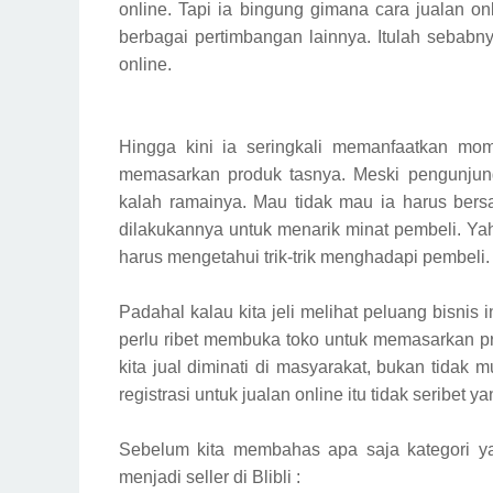
online. Tapi ia bingung gimana cara jualan onl
berbagai pertimbangan lainnya. Itulah sebabn
online.
Hingga kini ia seringkali memanfaatkan m
memasarkan produk tasnya. Meski pengunjung 
kalah ramainya. Mau tidak mau ia harus bersa
dilakukannya untuk menarik minat pembeli. Yah
harus mengetahui trik-trik menghadapi pembeli.
Padahal kalau kita jeli melihat peluang bisnis i
perlu ribet membuka toko untuk memasarkan pr
kita jual diminati di masyarakat, bukan tidak
registrasi untuk jualan online itu tidak seribet 
Sebelum kita membahas apa saja kategori yan
menjadi seller di Blibli :