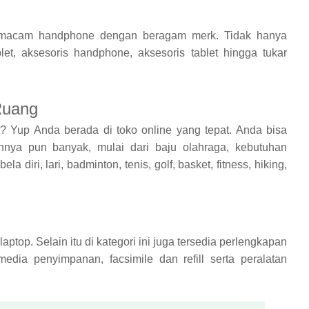
ai macam handphone dengan beragam merk. Tidak hanya
et, aksesoris handphone, aksesoris tablet hingga tukar
 Ruang
 Yup Anda berada di toko online yang tepat. Anda bisa
annya pun banyak, mulai dari baju olahraga, kebutuhan
a diri, lari, badminton, tenis, golf, basket, fitness, hiking,
 laptop. Selain itu di kategori ini juga tersedia perlengkapan
 media penyimpanan, facsimile dan refill serta peralatan