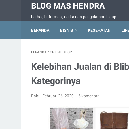
BLOG MAS HENDRA
berbagi informasi, cerita dan pengalaman hidup
BERANDA
BISNIS
KESEHATAN
LIF
BERANDA
/
ONLINE SHOP
Kelebihan Jualan di Blib
Kategorinya
Rabu, Februari 26, 2020
6 komentar