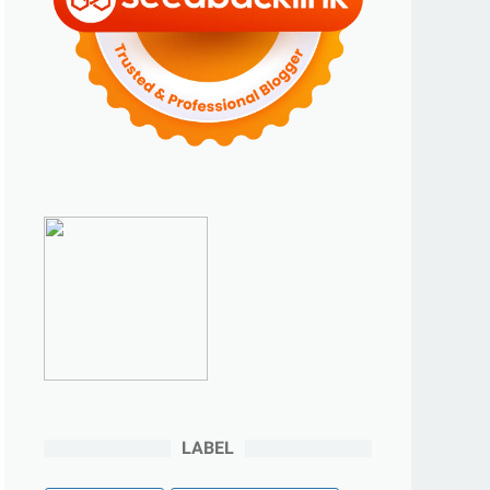
►
2023
(70)
►
Desember 2023
(5)
►
November 2023
(6)
►
Oktober 2023
(6)
►
September 2023
(4)
►
Agustus 2023
(4)
►
Juli 2023
(4)
►
Juni 2023
(9)
►
Mei 2023
(9)
►
April 2023
(7)
►
Maret 2023
(7)
►
Februari 2023
(4)
LABEL
►
Januari 2023
(5)
►
2022
(175)