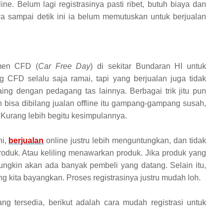
ine. Belum lagi registrasinya pasti ribet, butuh biaya dan
ya sampai detik ini ia belum memutuskan untuk berjualan
omen CFD (
Car Free Day
) di sekitar Bundaran HI untuk
CFD selalu saja ramai, tapi yang berjualan juga tidak
ing dengan pedagang tas lainnya. Berbagai trik jitu pun
 bisa dibilang jualan offline itu gampang-gampang susah,
 Kurang lebih begitu kesimpulannya.
ni,
berjualan
online justru lebih menguntungkan, dan tidak
oduk. Atau keliling menawarkan produk. Jika produk yang
 mungkin akan ada banyak pembeli yang datang. Selain itu,
yang kita bayangkan. Proses registrasinya justru mudah loh.
g tersedia, berikut adalah cara mudah registrasi untuk