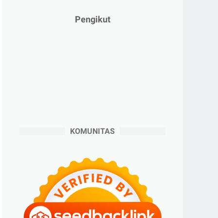
►
Januari 2025
(2)
Pengikut
►
2024
(53)
►
Desember 2024
(6)
►
November 2024
(6)
►
Oktober 2024
(5)
►
September 2024
(6)
►
Agustus 2024
(4)
►
Juli 2024
(6)
KOMUNITAS
►
Juni 2024
(3)
►
Mei 2024
(5)
►
April 2024
(2)
►
Maret 2024
(2)
►
Februari 2024
(6)
►
Januari 2024
(2)