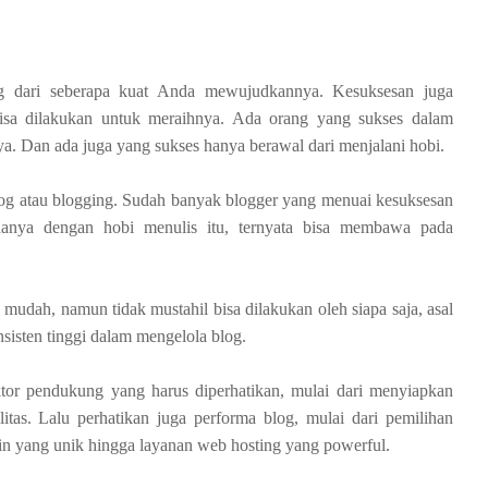
ung dari seberapa kuat Anda mewujudkannya. Kesuksesan juga
isa dilakukan untuk meraihnya. Ada orang yang sukses dalam
nya. Dan ada juga yang sukses hanya berawal dari menjalani hobi.
log atau blogging. Sudah banyak blogger yang menuai kesuksesan
hanya dengan hobi menulis itu, ternyata bisa membawa pada
mudah, namun tidak mustahil bisa dilakukan oleh siapa saja, asal
sisten tinggi dalam mengelola blog.
aktor pendukung yang harus diperhatikan, mulai dari menyiapkan
itas. Lalu perhatikan juga performa blog, mulai dari pemilihan
n yang unik hingga layanan web hosting yang powerful.