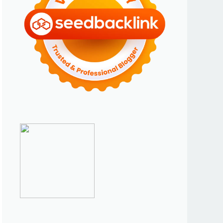
►
Januari 2024
(2)
►
2023
(70)
►
Desember 2023
(5)
►
November 2023
(6)
►
Oktober 2023
(6)
►
September 2023
(4)
►
Agustus 2023
(4)
►
Juli 2023
(4)
►
Juni 2023
(9)
►
Mei 2023
(9)
►
April 2023
(7)
►
Maret 2023
(7)
►
Februari 2023
(4)
►
Januari 2023
(5)