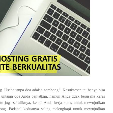
ng. Usaha tanpa doa adalah sombong". Kesuksesan itu hanya bisa
ka untaian doa Anda panjatkan, namun Anda tidak berusaha keras
u juga sebaliknya, ketika Anda kerja keras untuk mewujudkan
mbong. Padahal keduanya saling melengkapi untuk mewujudkan