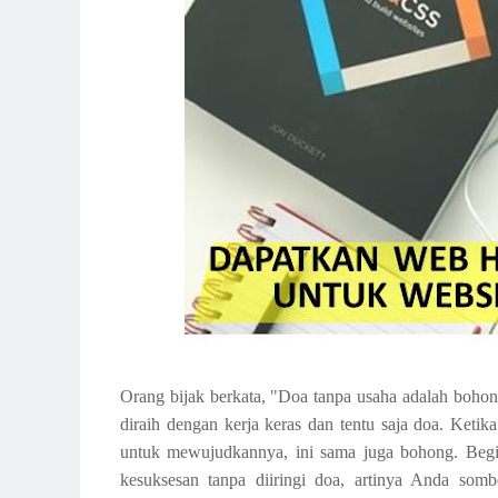
Orang bijak berkata, "Doa tanpa usaha adalah boho
diraih dengan kerja keras dan tentu saja doa. Keti
untuk mewujudkannya, ini sama juga bohong. Begit
kesuksesan tanpa diiringi doa, artinya Anda so