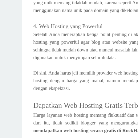
yang unik memang tidaklah mudah, karena seperti And
menggunakan nama unik pada domain yang dikelolan
4. Web Hosting yang Powerful
Setelah Anda menerapkan ketiga point penting di at
hosting yang powerful agar blog atau website yang
sehingga tidak mudah down atau muncul masalah lai
digunakan untuk menyimpan seluruh data.
Di sini, Anda harus jeli memilih provider web hosti
hosting dengan harga yang mahal, namun mendapa
dengan ekspektasi.
Dapatkan Web Hosting Gratis Terb
Harga layanan web hosting memang fluktuatif dan t
dari itu, tidak sedikit blogger yang mengurung
mendapatkan web hosting secara gratis di RockH