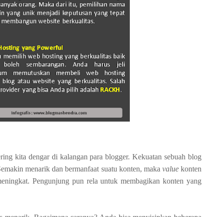
ring kita dengar di kalangan para blogger. Kekuatan sebuah blog
n. Semakin menarik dan bermanfaat suatu konten, maka
value
konten
meningkat. Pengunjung pun rela untuk membagikan konten yang