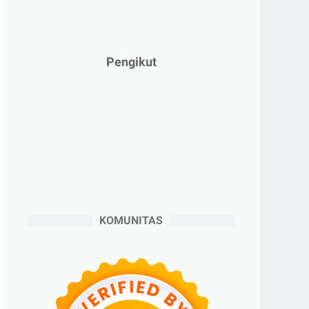
►
Februari 2025
(5)
►
Januari 2025
(2)
►
2024
(53)
Pengikut
►
Desember 2024
(6)
►
November 2024
(6)
►
Oktober 2024
(5)
►
September 2024
(6)
►
Agustus 2024
(4)
►
Juli 2024
(6)
►
Juni 2024
(3)
KOMUNITAS
►
Mei 2024
(5)
►
April 2024
(2)
►
Maret 2024
(2)
►
Februari 2024
(6)