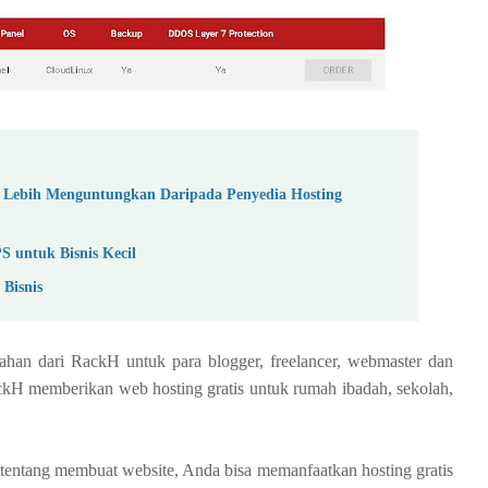
i Lebih Menguntungkan Daripada Penyedia Hosting
S untuk Bisnis Kecil
 Bisnis
bahan dari RackH untuk para blogger, freelancer, webmaster dan
ckH memberikan web hosting gratis untuk rumah ibadah, sekolah,
h tentang membuat website, Anda bisa memanfaatkan hosting gratis