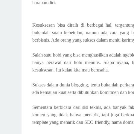
harapan diri.
Kesuksesan bisa diraih di berbagai hal, tergant
bukanlah suatu kebetulan, namun ada cara yang b
berbisnis. Ada orang yang sukses dalam meniti karir
Salah satu hobi yang bisa menghasilkan adalah ngeb
hanya berawal dari hobi menulis. Siapa nyana, 
kesuksesan. Itu kalau kita mau berusaha.
Sukses dalam dunia blogging, tentu bukanlah perkara 
ada kemauan kuat serta dibutuhkan komitmen dan kon
Sementara berbicara dari sisi teknis, ada banyak f
konten yang tidak hanya menarik, tapi juga berkual
template yang menarik dan SEO friendly, nama domai