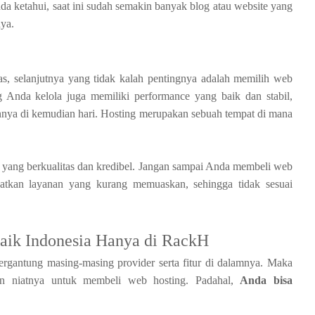
a ketahui, saat ini sudah semakin banyak blog atau website yang
ya.
as, selanjutnya yang tidak kalah pentingnya adalah memilih web
 Anda kelola juga memiliki performance yang baik dan stabil,
nnya di kemudian hari. Hosting merupakan sebuah tempat di mana
ng yang berkualitas dan kredibel. Jangan sampai Anda membeli web
tkan layanan yang kurang memuaskan, sehingga tidak sesuai
aik Indonesia Hanya di RackH
ergantung masing-masing provider serta fitur di dalamnya. Maka
kan niatnya untuk membeli web hosting. Padahal,
Anda bisa
.