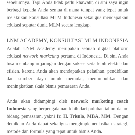
sebelumnya. Tapi Anda tidak perlu khawatir, di sini saya ingin
berbagi kepada Anda semua di mana tempat yang tepat untuk
melakukan konsultasi MLM Indonesia sekaligus mendapatkan
edukasi seputar dunia MLM secara lengkap.
LNM ACADEMY, KONSULTASI MLM INDONESIA
Adalah LNM Academy merupakan sebuah digital platform
edukasi
network marketing
pertama di Indonesia. Di sini Anda
bisa membangun jaringan dengan sukses serta lebih efektif dan
efisien, karena Anda akan mendapatkan pelatihan, pendidikan
dan sumber daya untuk memulai, menumbuhkan dan
meningkatkan skala bisnis pemasaran Anda.
Anda akan didampingi oleh
network marketing coach
Indonesia
yang berpengalaman lebih dari puluhan tahun dalam
bidang pemasaran, yakni
Ir. H. Trisulo, MBA, MM
. Dengan
demikian Anda dapat sekaligus mengimplementasikan strategi,
metode dan formula yang tepat untuk bisnis Anda.