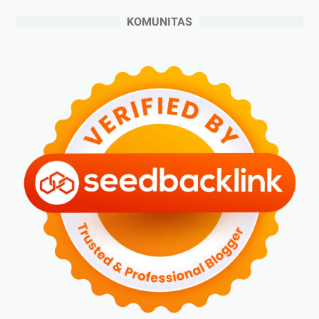
►
Juni 2024
(3)
KOMUNITAS
►
Mei 2024
(5)
►
April 2024
(2)
►
Maret 2024
(2)
►
Februari 2024
(6)
►
Januari 2024
(2)
►
2023
(70)
►
Desember 2023
(5)
►
November 2023
(6)
►
Oktober 2023
(6)
►
September 2023
(4)
►
Agustus 2023
(4)
►
Juli 2023
(4)
►
Juni 2023
(9)