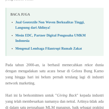
BACA JUGA
Jual Geotextile Non Woven Berkualitas Tinggi,
Langsung dari Ahlinya!
Mesin EDC, Partner Digital Pengusaha UMKM
Indonesia
Mengenal Lembaga Filantropi Rumah Zakat
Pada tahun 2000-an, ia berhasil memecahkan rekor dunia
dengan mengadakan satu acara besar di Gelora Bung Karno
yang hingga hari ini belum pernah terulang lagi di industri
network marketing.
Hari ini Ia berkomitmen untuk "
Giving Back
" kepada industri
yang telah membesarkan namanya dan netral. Artinya tidak ada
di dalam satu perusahaan MLM manapun, baik sebagai praktisi