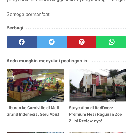
Semoga bermanfaat.
Berbagi
Anda mungkin menyukai postingan ini
Liburan ke Carniville di Mall
Staycation di RedDoorz
Grand Indonesia. Seru Abis!
Premium Near Ragunan Zoo
2. Ini Review-nya!