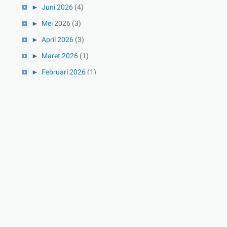
►
Juni 2026
(4)
►
Mei 2026
(3)
►
April 2026
(3)
►
Maret 2026
(1)
►
Februari 2026
(1)
►
Januari 2026
(1)
►
2025
(41)
►
Desember 2025
(3)
►
November 2025
(5)
►
Oktober 2025
(3)
►
September 2025
(2)
►
Agustus 2025
(5)
►
Juli 2025
(3)
►
Juni 2025
(4)