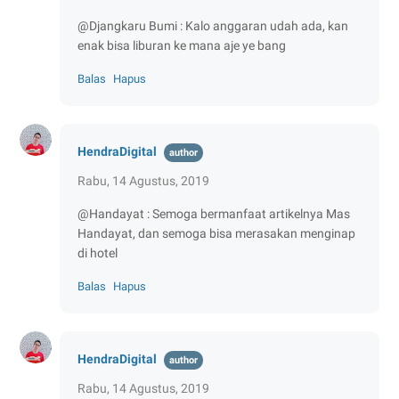
@Djangkaru Bumi : Kalo anggaran udah ada, kan
enak bisa liburan ke mana aje ye bang
Balas
Hapus
HendraDigital
Rabu, 14 Agustus, 2019
@Handayat : Semoga bermanfaat artikelnya Mas
Handayat, dan semoga bisa merasakan menginap
di hotel
Balas
Hapus
HendraDigital
Rabu, 14 Agustus, 2019