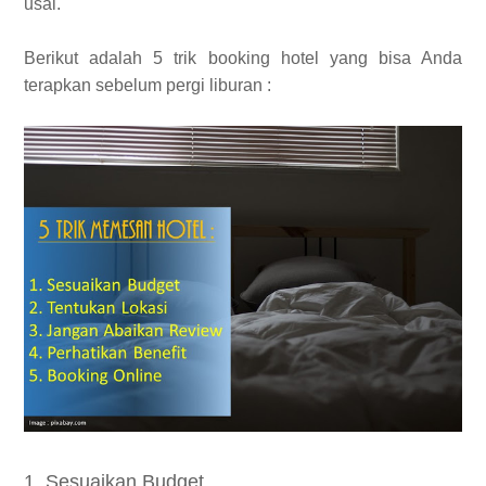
usai.
Berikut adalah 5 trik booking hotel yang bisa Anda
terapkan sebelum pergi liburan :
1. Sesuaikan Budget