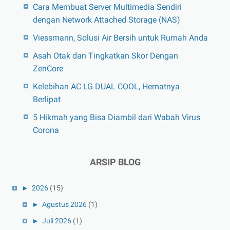
Cara Membuat Server Multimedia Sendiri
dengan Network Attached Storage (NAS)
Viessmann, Solusi Air Bersih untuk Rumah Anda
Asah Otak dan Tingkatkan Skor Dengan
ZenCore
Kelebihan AC LG DUAL COOL, Hematnya
Berlipat
5 Hikmah yang Bisa Diambil dari Wabah Virus
Corona
ARSIP BLOG
►
2026
(15)
►
Agustus 2026
(1)
►
Juli 2026
(1)