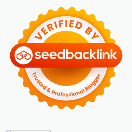
►
April 2024
(2)
►
Maret 2024
(2)
►
Februari 2024
(6)
►
Januari 2024
(2)
►
2023
(70)
►
Desember 2023
(5)
►
November 2023
(6)
►
Oktober 2023
(6)
►
September 2023
(4)
►
Agustus 2023
(4)
►
Juli 2023
(4)
►
Juni 2023
(9)
►
Mei 2023
(9)
►
April 2023
(7)