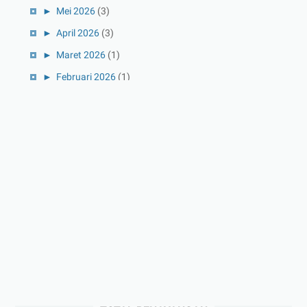
►
Mei 2026
(3)
►
April 2026
(3)
►
Maret 2026
(1)
►
Februari 2026
(1)
►
Januari 2026
(1)
►
2025
(41)
►
Desember 2025
(3)
►
November 2025
(5)
►
Oktober 2025
(3)
►
September 2025
(2)
►
Agustus 2025
(5)
►
Juli 2025
(3)
►
Juni 2025
(4)
►
Mei 2025
(1)