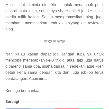
Meski tidak diminta oleh klien, untuk menambah point
plus di mata klien, sebaiknya share artikel job ke sosial
media milik kalian. Selain mempromosikan blog, juga
membantu memasarkan produk klien yang kita review di
blog.
💛💛💛💛💛
Nah kalau kalian dapat job, jangan lupa ya untuk
mencoba menerapkan ke-8 trik di atas, tapi juga harus
dibarengi sama doa, usaha dan rajin sedekah, agar klien
betah kerja sama dengan kita dan juga job-job terus
berdatangan. Aaamiiin...
Semoga bermanfaat.
Berbagi