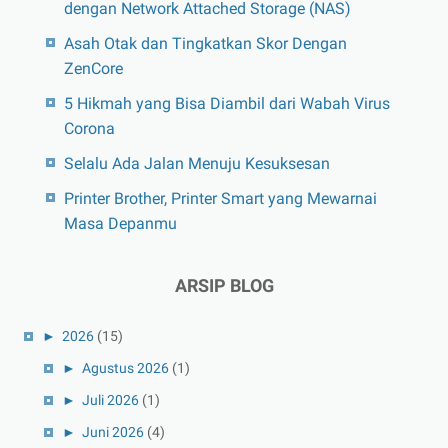
dengan Network Attached Storage (NAS)
Asah Otak dan Tingkatkan Skor Dengan
ZenCore
5 Hikmah yang Bisa Diambil dari Wabah Virus
Corona
Selalu Ada Jalan Menuju Kesuksesan
Printer Brother, Printer Smart yang Mewarnai
Masa Depanmu
ARSIP BLOG
►
2026
(15)
►
Agustus 2026
(1)
►
Juli 2026
(1)
►
Juni 2026
(4)