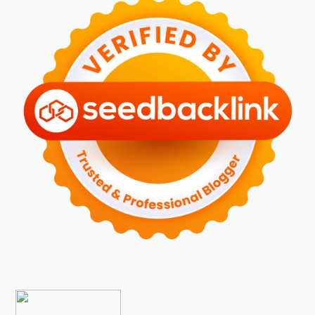
►
Maret 2024
(2)
►
Februari 2024
(6)
►
Januari 2024
(2)
►
2023
(70)
►
Desember 2023
(5)
►
November 2023
(6)
►
Oktober 2023
(6)
►
September 2023
(4)
►
Agustus 2023
(4)
►
Juli 2023
(4)
►
Juni 2023
(9)
►
Mei 2023
(9)
►
April 2023
(7)
►
Maret 2023
(7)