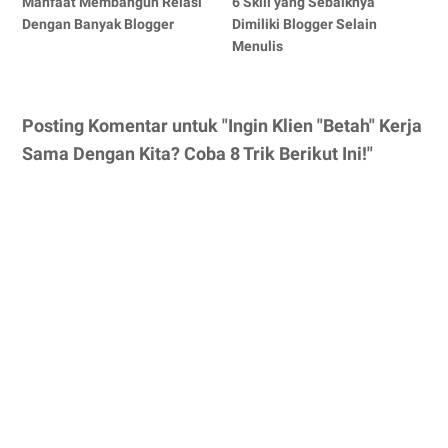
Manfaat Membangun Relasi
6 Skill yang Sebaiknya
Dengan Banyak Blogger
Dimiliki Blogger Selain
Menulis
Posting Komentar untuk "Ingin Klien "Betah" Kerja
Sama Dengan Kita? Coba 8 Trik Berikut Ini!"