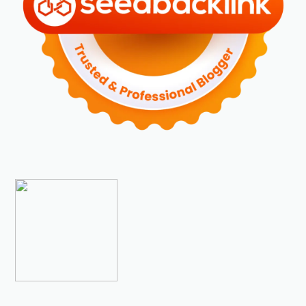
►
Desember 2023
(5)
►
November 2023
(6)
►
Oktober 2023
(6)
►
September 2023
(4)
►
Agustus 2023
(4)
►
Juli 2023
(4)
►
Juni 2023
(9)
►
Mei 2023
(9)
►
April 2023
(7)
►
Maret 2023
(7)
►
Februari 2023
(4)
►
Januari 2023
(5)
►
2022
(175)
►
Desember 2022
(9)