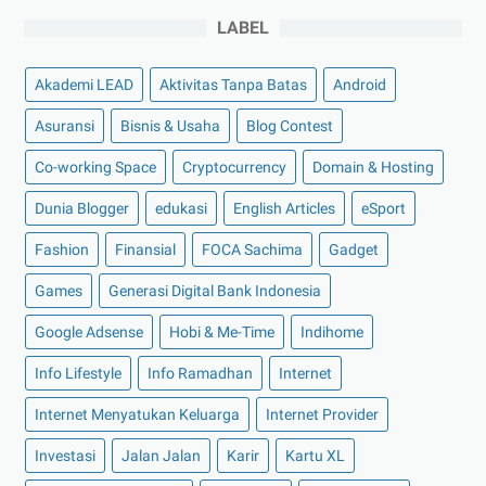
►
November 2022
(4)
LABEL
►
Oktober 2022
(11)
Akademi LEAD
Aktivitas Tanpa Batas
Android
►
September 2022
(7)
►
Agustus 2022
(13)
Asuransi
Bisnis & Usaha
Blog Contest
►
Juli 2022
(11)
Co-working Space
Cryptocurrency
Domain & Hosting
►
Juni 2022
(12)
Dunia Blogger
edukasi
English Articles
eSport
►
Mei 2022
(14)
Fashion
Finansial
FOCA Sachima
Gadget
►
April 2022
(27)
Games
Generasi Digital Bank Indonesia
►
Maret 2022
(21)
Google Adsense
Hobi & Me-Time
Indihome
►
Februari 2022
(16)
►
Januari 2022
(30)
Info Lifestyle
Info Ramadhan
Internet
►
2021
(135)
Internet Menyatukan Keluarga
Internet Provider
►
Desember 2021
(8)
Investasi
Jalan Jalan
Karir
Kartu XL
►
November 2021
(7)