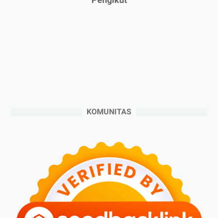
►
2024
(53)
►
Desember 2024
(6)
►
November 2024
(6)
►
Oktober 2024
(5)
►
September 2024
(6)
►
Agustus 2024
(4)
►
Juli 2024
(6)
KOMUNITAS
►
Juni 2024
(3)
►
Mei 2024
(5)
►
April 2024
(2)
►
Maret 2024
(2)
►
Februari 2024
(6)
►
Januari 2024
(2)
►
2023
(70)