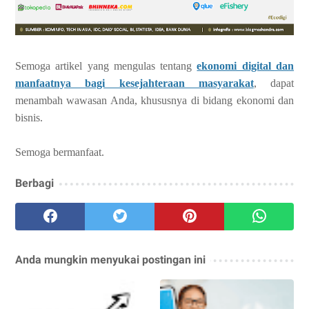
Semoga artikel yang mengulas tentang
ekonomi digital dan
manfaatnya bagi kesejahteraan masyarakat
, dapat
menambah wawasan Anda, khususnya di bidang ekonomi dan
bisnis.
Semoga bermanfaat.
Berbagi
Anda mungkin menyukai postingan ini