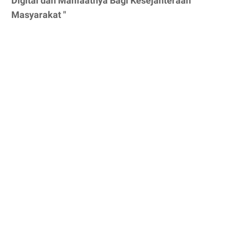
Digital dan Manfaatnya Bagi Kesejahteraan
Masyarakat "