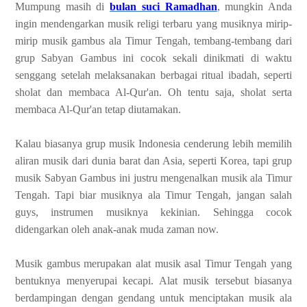
Mumpung masih di
bulan suci Ramadhan
, mungkin Anda
ingin mendengarkan musik religi terbaru yang musiknya mirip-
mirip musik gambus ala Timur Tengah, tembang-tembang dari
grup Sabyan Gambus ini cocok sekali dinikmati di waktu
senggang setelah melaksanakan berbagai ritual ibadah, seperti
sholat dan membaca Al-Qur'an. Oh tentu saja, sholat serta
membaca Al-Qur'an tetap diutamakan.
Kalau biasanya grup musik Indonesia cenderung lebih memilih
aliran musik dari dunia barat dan Asia, seperti Korea, tapi grup
musik Sabyan Gambus ini justru mengenalkan musik ala Timur
Tengah. Tapi biar musiknya ala Timur Tengah, jangan salah
guys, instrumen musiknya kekinian. Sehingga cocok
didengarkan oleh anak-anak muda zaman now.
Musik gambus merupakan alat musik asal Timur Tengah yang
bentuknya menyerupai kecapi. Alat musik tersebut biasanya
berdampingan dengan gendang untuk menciptakan musik ala