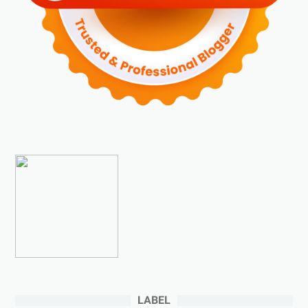
►
November 2023
(6)
►
Oktober 2023
(6)
►
September 2023
(4)
►
Agustus 2023
(4)
►
Juli 2023
(4)
►
Juni 2023
(9)
►
Mei 2023
(9)
►
April 2023
(7)
►
Maret 2023
(7)
►
Februari 2023
(4)
►
Januari 2023
(5)
►
2022
(175)
►
Desember 2022
(9)
►
November 2022
(4)
LABEL