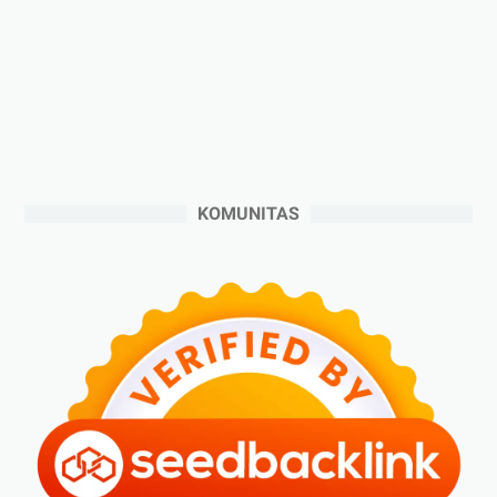
►
Desember 2024
(6)
►
November 2024
(6)
►
Oktober 2024
(5)
►
September 2024
(6)
►
Agustus 2024
(4)
►
Juli 2024
(6)
KOMUNITAS
►
Juni 2024
(3)
►
Mei 2024
(5)
►
April 2024
(2)
►
Maret 2024
(2)
►
Februari 2024
(6)
►
Januari 2024
(2)
►
2023
(70)
►
Desember 2023
(5)