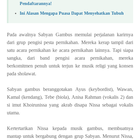
Pendaftarannya!
Ini Alasan Mengapa Puasa Dapat Menyehatkan Tubuh
Pada awalnya Sabyan Gambus memulai perjalanan karirnya
dari grup pengisi pesta pernikahan. Mereka kerap tampil dari
satu acara pernikahan ke acara pernikahan lainnya. Tapi siapa
sangka, dari band pengisi acara pernikahan, mereka
berkomitmen penuh untuk terjun ke musik religi yang konsen
pada sholawat.
Sabyan gambus beranggotakan Ayus (keybordist), Wawan,
Kamal (kendang), Tebe (biola), Anisa Rahman (vokalis 2) dan
si imut Khoirunissa yang akrab disapa Nissa sebagai vokalis
utama.
Kertertarikan Nissa kepada musik gambus, membuatnya
mantap untuk bergabung dengan grup Sabyan. Menurut Nissa,