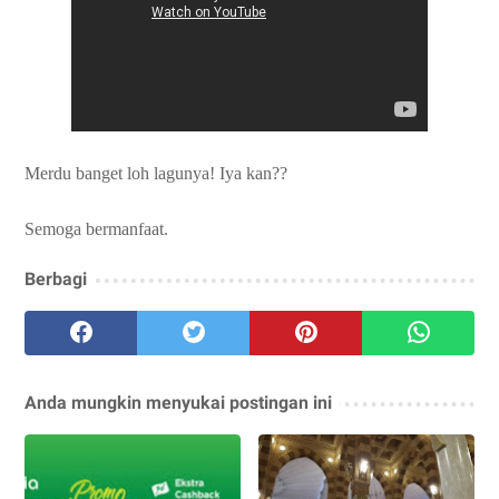
Merdu banget loh lagunya! Iya kan??
Semoga bermanfaat.
Berbagi
Anda mungkin menyukai postingan ini