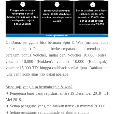
Di Dana, pengguna bisa bermain Spin & Win (memutar roda
keberuntungan). Pengguna berkesempatan untuk mendapatkan
beragam bonus voucher, mulai dari Voucher 10.000 (pulsa),
voucher 10.000 (Hokben), voucher 10.000 (Bukalapak),
voucher 15.000 TIX hingga cashback senilai 1juta. Bahkan ada
juga yang zonk alias gak dapat apa-apa.
Siapa saja yang bisa bermain spin & win?
➧ Pengguna baru yang registrasi antara 19 Desember 2018 - 31
Mei 2019.
➧ Setiap pengguna yang melakukan transaksi minimal 20.000.
➧ Setiap pengguna yang upgrade ke akun premium.