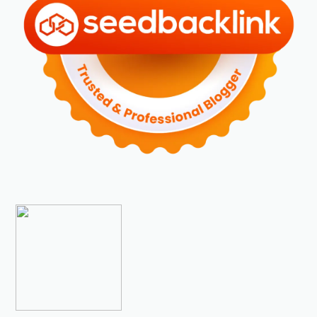
►
Desember 2023
(5)
►
November 2023
(6)
►
Oktober 2023
(6)
►
September 2023
(4)
►
Agustus 2023
(4)
►
Juli 2023
(4)
►
Juni 2023
(9)
►
Mei 2023
(9)
►
April 2023
(7)
►
Maret 2023
(7)
►
Februari 2023
(4)
►
Januari 2023
(5)
►
2022
(175)
►
Desember 2022
(9)