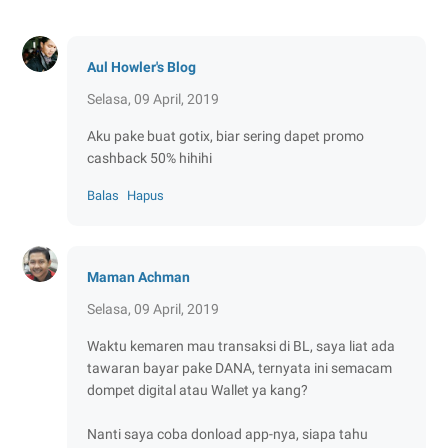
Aul Howler's Blog
Selasa, 09 April, 2019
Aku pake buat gotix, biar sering dapet promo
cashback 50% hihihi
Balas
Hapus
Maman Achman
Selasa, 09 April, 2019
Waktu kemaren mau transaksi di BL, saya liat ada
tawaran bayar pake DANA, ternyata ini semacam
dompet digital atau Wallet ya kang?
Nanti saya coba donload app-nya, siapa tahu