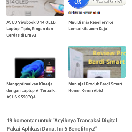
ASUS Vivobook S 14 OLED.
Mau Bisnis Reseller? Ke
Laptop Tipis, Ringan dan
Lemarikita.com Saja!
Cerdas di Era AI
Mengoptimalkan Kinerja
Menjajal Produk Bardi Smart
dengan Laptop AI Terbaik :
Home. Keren Abis!
ASUS S5507QA
19 komentar untuk "Asyiknya Transaksi Digital
Pakai Aplikasi Dana. Ini 6 Benefitnya!"