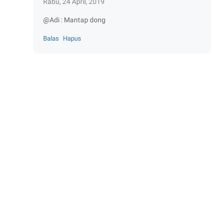
Rabu, 24 April, 2019
@Adi : Mantap dong
Balas
Hapus