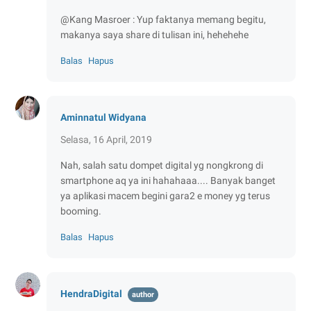
@Kang Masroer : Yup faktanya memang begitu,
makanya saya share di tulisan ini, hehehehe
Balas
Hapus
Aminnatul Widyana
Selasa, 16 April, 2019
Nah, salah satu dompet digital yg nongkrong di
smartphone aq ya ini hahahaaa.... Banyak banget
ya aplikasi macem begini gara2 e money yg terus
booming.
Balas
Hapus
HendraDigital