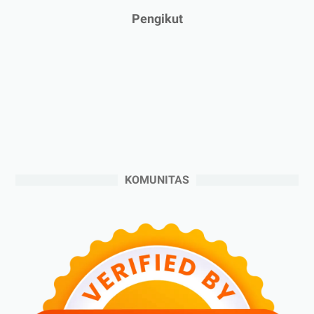
►
2024
(53)
Pengikut
►
Desember 2024
(6)
►
November 2024
(6)
►
Oktober 2024
(5)
►
September 2024
(6)
►
Agustus 2024
(4)
►
Juli 2024
(6)
►
Juni 2024
(3)
KOMUNITAS
►
Mei 2024
(5)
►
April 2024
(2)
►
Maret 2024
(2)
►
Februari 2024
(6)
►
Januari 2024
(2)
►
2023
(70)