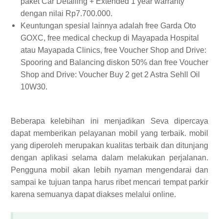
paket Car Detailing + Extended 1 year warranty
dengan nilai Rp7.700.000.
Keuntungan spesial lainnya adalah free Garda Oto
GOXC, free medical checkup di Mayapada Hospital
atau Mayapada Clinics, free Voucher Shop and Drive:
Spooring and Balancing diskon 50% dan free Voucher
Shop and Drive: Voucher Buy 2 get 2 Astra Sehll Oil
10W30.
Beberapa kelebihan ini menjadikan Seva dipercaya
dapat memberikan pelayanan mobil yang terbaik. mobil
yang diperoleh merupakan kualitas terbaik dan ditunjang
dengan aplikasi selama dalam melakukan perjalanan.
Pengguna mobil akan lebih nyaman mengendarai dan
sampai ke tujuan tanpa harus ribet mencari tempat parkir
karena semuanya dapat diakses melalui online.