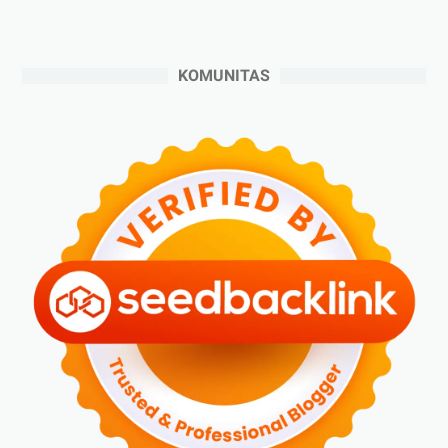
►
Agustus 2024
(4)
►
Juli 2024
(6)
►
Juni 2024
(3)
KOMUNITAS
►
Mei 2024
(5)
►
April 2024
(2)
►
Maret 2024
(2)
►
Februari 2024
(6)
►
Januari 2024
(2)
►
2023
(70)
►
Desember 2023
(5)
►
November 2023
(6)
►
Oktober 2023
(6)
►
September 2023
(4)
►
Agustus 2023
(4)