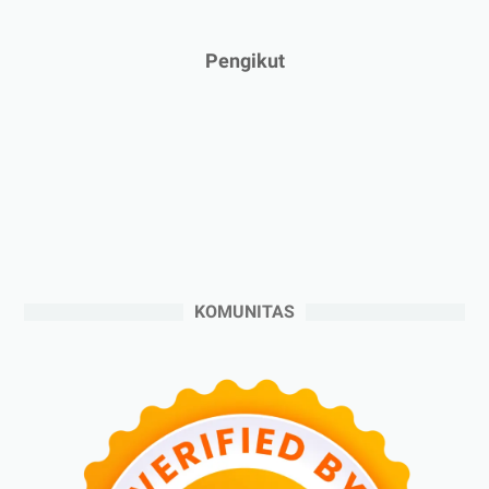
►
Januari 2025
(2)
►
2024
(53)
Pengikut
►
Desember 2024
(6)
►
November 2024
(6)
►
Oktober 2024
(5)
►
September 2024
(6)
►
Agustus 2024
(4)
►
Juli 2024
(6)
►
Juni 2024
(3)
KOMUNITAS
►
Mei 2024
(5)
►
April 2024
(2)
►
Maret 2024
(2)
►
Februari 2024
(6)
►
Januari 2024
(2)