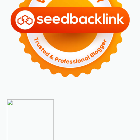
►
2023
(70)
►
Desember 2023
(5)
►
November 2023
(6)
►
Oktober 2023
(6)
►
September 2023
(4)
►
Agustus 2023
(4)
►
Juli 2023
(4)
►
Juni 2023
(9)
►
Mei 2023
(9)
►
April 2023
(7)
►
Maret 2023
(7)
►
Februari 2023
(4)
►
Januari 2023
(5)
►
2022
(175)