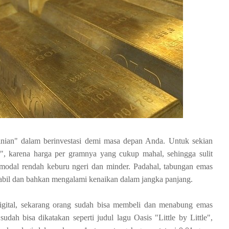
inian" dalam berinvestasi demi masa depan Anda. Untuk sekian
r", karena harga per gramnya yang cukup mahal, sehingga sulit
modal rendah keburu ngeri dan minder. Padahal, tabungan emas
tabil dan bahkan mengalami kenaikan dalam jangka panjang.
igital, sekarang orang sudah bisa membeli dan menabung emas
ah bisa dikatakan seperti judul lagu Oasis "Little by Little",