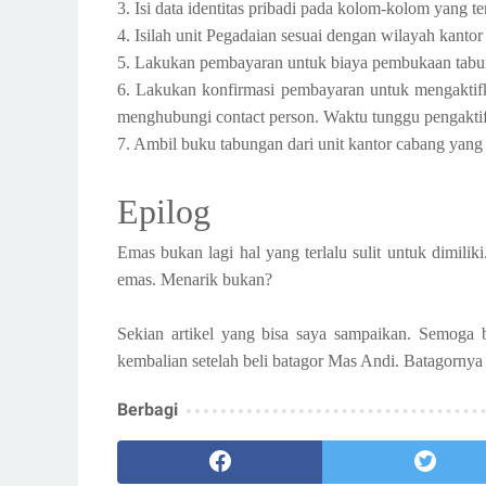
3. Isi data identitas pribadi pada kolom-kolom yang ter
4. Isilah unit Pegadaian sesuai dengan wilayah kantor
5. Lakukan pembayaran untuk biaya pembukaan tabu
6. Lakukan konfirmasi pembayaran untuk mengaktifk
menghubungi contact person. Waktu tunggu pengaktifa
7. Ambil buku tabungan dari unit kantor cabang yang A
Epilog
Emas bukan lagi hal yang terlalu sulit untuk dimil
emas. Menarik bukan?
Sekian artikel yang bisa saya sampaikan. Semoga 
kembalian setelah beli batagor Mas Andi. Batagornya
Berbagi