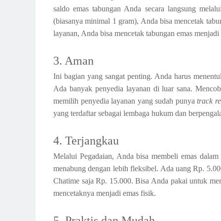
saldo emas tabungan Anda secara langsung melalui 
(biasanya minimal 1 gram), Anda bisa mencetak tabu
layanan, Anda bisa mencetak tabungan emas menjadi 
3. Aman
Ini bagian yang sangat penting. Anda harus menentu
Ada banyak penyedia layanan di luar sana. Mencoba
memilih penyedia layanan yang sudah punya
track r
yang terdaftar sebagai lembaga hukum dan berpengal
4. Terjangkau
Melalui Pegadaian, Anda bisa membeli emas dalam s
menabung dengan lebih fleksibel. Ada uang Rp. 5.00
Chatime saja Rp. 15.000. Bisa Anda pakai untuk me
mencetaknya menjadi emas fisik.
5. Praktis dan Mudah