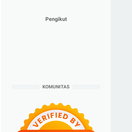
►
Januari 2025
(2)
►
2024
(53)
Pengikut
►
Desember 2024
(6)
►
November 2024
(6)
►
Oktober 2024
(5)
►
September 2024
(6)
►
Agustus 2024
(4)
►
Juli 2024
(6)
►
Juni 2024
(3)
KOMUNITAS
►
Mei 2024
(5)
►
April 2024
(2)
►
Maret 2024
(2)
►
Februari 2024
(6)
►
Januari 2024
(2)