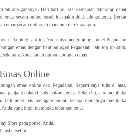
itu tak ada gunanya'. Hari-hari ini, saat kemajuan teknologi dapat
 emas secara online, susah itu makin tidak ada gunanya. Berkat
n emas secara online, di manapun dan kapanpun.
an teknologi saat ini, Anda bisa mengunjungi outlet Pegadaian
tabungan emas dengan bantuan agen Pegadaian, lalu top up saldo
, sekarang Anda sudah punya tabungan emas.
Emas Online
ungan emas online dari Pegadaian. Seperti saya tulis di atas,
 panjang dalam bisnis jual-beli emas. Selain itu, cara membuka
dah. Jadi amat pas menggambarkan betapa mudahnya membuka
agi Anda yang ingin membuka tabungan emas.
Play Store pada ponsel Anda.
ikasi tersebut.