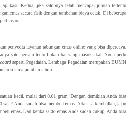
aplikasi. Kedua, jika saldonya telah mencapai jumlah tertentu
ngan emas secara fisik dengan tambahan biaya cetak. Di beberapa
perhiasan.
kan penyedia layanan tabungan emas online yang bisa dipercaya.
nya satu persatu tentu bukan hal yang masuk akal. Anda perlu
ecoard
seperti Pegadaian. Lembaga Pegadaian merupakan BUMN
aman selama puluhan tahun.
atuan kecil, mulai dari 0.01 gram. Dengan demikian Anda bisa
0 saja? Anda sudah bisa membeli emas. Ada sisa kembalian, jajan
mbeli emas. Dan ketika saldo emas Anda sudah cukup, Anda bisa