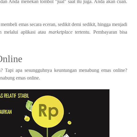
dan Anda menekan tombol "jual" saat itu juga. Anda akan cuan.
embeli emas secara eceran, sedikit demi sedikit, hingga menjadi
n melalui aplikasi atau
marketplace
tertentu. Pembayaran bisa
nline
an? Tapi apa sesungguhnya keuntungan menabung emas online?
enabung emas online.