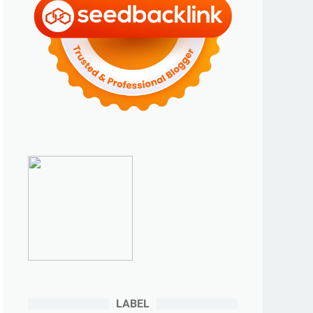
►
2023
(70)
►
Desember 2023
(5)
►
November 2023
(6)
►
Oktober 2023
(6)
►
September 2023
(4)
►
Agustus 2023
(4)
►
Juli 2023
(4)
►
Juni 2023
(9)
►
Mei 2023
(9)
►
April 2023
(7)
►
Maret 2023
(7)
►
Februari 2023
(4)
►
Januari 2023
(5)
LABEL
►
2022
(175)