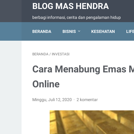
BLOG MAS HENDRA
berbagi informasi, cerita dan pengalaman hidup
BERANDA
BISNIS
KESEHATAN
LIF
BERANDA
/
INVESTASI
Cara Menabung Emas M
Online
Minggu, Juli 12, 2020
2 komentar