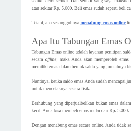
sedikit demi sedikit. Dan sedikit yang saya maksud
atau sekitar Rp. 5.000. Beli emas sudah seperti beli c
Tetapi, apa sesungguhnya
menabung emas online
it
Apa Itu Tabungan Emas O
Tabungan Emas online adalah layanan penitipan saldo 
secara
offline
, maka Anda akan memperoleh emas fi
memiliki emas dalam bentuk saldo yang jumlahnya bi
Nantinya, ketika saldo emas Anda sudah mencapai ju
untuk mencetaknya secara fisik.
Berhubung yang diperjualbelikan bukan emas dalam
kecil. Anda bisa membeli emas mulai dari Rp. 5.000.
Dengan menabung emas secara online, Anda tidak sa