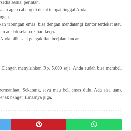
sedia sesuai perintah.
 atau agen cabang di dekat tempat tinggal Anda.
ngan.
an tabungan emas, bisa dengan mendatangi kantor terdekat atau
n adalah selama 7 hari kerja.
nda pilih saat pengaktifan berjalan lancar.
iki. Dengan menyisihkan Rp. 5.000 saja, Anda sudah bisa membeli
bermanfaat. Sekarang, saya mau beli emas dulu. Ada sisa uang
 enak banget. Emasnya juga.