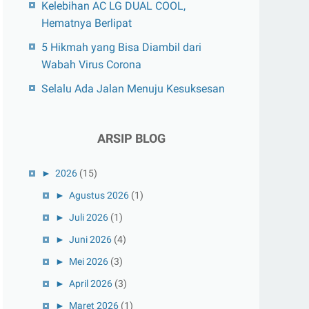
Kelebihan AC LG DUAL COOL,
Hematnya Berlipat
5 Hikmah yang Bisa Diambil dari
Wabah Virus Corona
Selalu Ada Jalan Menuju Kesuksesan
ARSIP BLOG
►
2026
(15)
►
Agustus 2026
(1)
►
Juli 2026
(1)
►
Juni 2026
(4)
►
Mei 2026
(3)
►
April 2026
(3)
►
Maret 2026
(1)