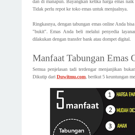
dan di manapun. Bayangkan ketika harga emas naik 
Tidak perlu repot ke toko emas untuk menjualnya.
Ringkasnya, dengan tabungan emas online Anda bisa m
"bukit". Emas Anda beli melalui penyedia layana
dilakukan dengan transfer bank atau dompet digital.
Manfaat Tabungan Emas O
Semua penjelasan tadi terdengar menjanjikan buk
Dikutip dari
Duwitmu.com
, berikut 5 keuntungan m