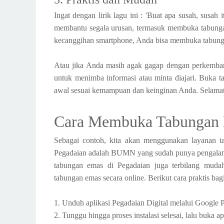
Ingat dengan lirik lagu ini : 'Buat apa susah, susah 
membantu segala urusan, termasuk membuka tabungan
kecanggihan smartphone, Anda bisa membuka tabunga
Atau jika Anda masih agak gagap dengan perkembang
untuk menimba informasi atau minta diajari. Buka 
awal sesuai kemampuan dan keinginan Anda. Selamat
Cara Membuka Tabungan 
Sebagai contoh, kita akan menggunakan layanan tab
Pegadaian adalah BUMN yang sudah punya pengalaman
tabungan emas di Pegadaian juga terbilang mu
tabungan emas secara online. Berikut cara praktis b
1. Unduh aplikasi Pegadaian Digital melalui Google 
2. Tunggu hingga proses instalasi selesai, lalu buka apl