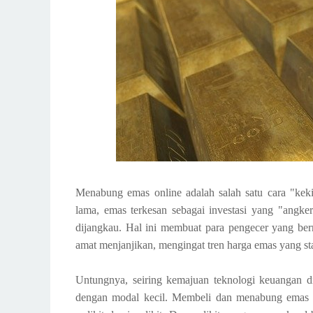
Menabung emas online adalah salah satu cara "kek
lama, emas terkesan sebagai investasi yang "angke
dijangkau. Hal ini membuat para pengecer yang ber
amat menjanjikan, mengingat tren harga emas yang s
Untungnya, seiring kemajuan teknologi keuangan d
dengan modal kecil. Membeli dan menabung emas sud