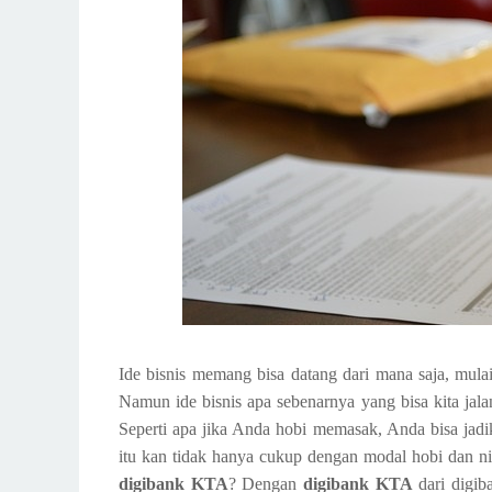
Ide bisnis memang bisa datang dari mana saja, mulai 
Namun ide bisnis apa sebenarnya yang bisa kita jala
Seperti apa jika Anda hobi memasak, Anda bisa jadi
itu kan tidak hanya cukup dengan modal hobi dan n
digibank KTA
? Dengan
digibank KTA
dari digib