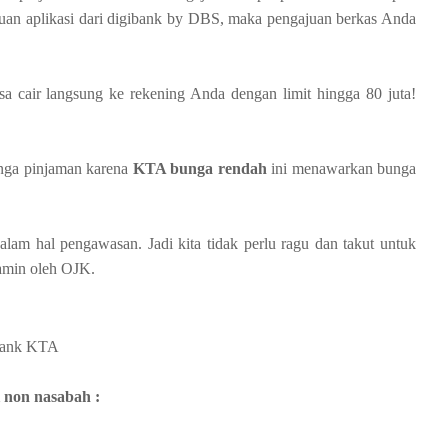
tuan aplikasi dari digibank by DBS, maka pengajuan berkas Anda
sa cair langsung ke rekening Anda dengan limit hingga 80 juta!
unga pinjaman karena
KTA bunga rendah
ini menawarkan bunga
am hal pengawasan. Jadi kita tidak perlu ragu dan takut untuk
amin oleh OJK.
ibank KTA
 non nasabah :