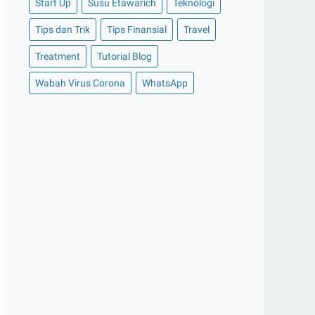
Start Up
Susu Etawarich
Teknologi
►
November 2020
(14)
Tips dan Trik
Tips Finansial
Travel
►
Oktober 2020
(11)
Treatment
Tutorial Blog
►
September 2020
(8)
►
Agustus 2020
(13)
Wabah Virus Corona
WhatsApp
►
Juli 2020
(11)
►
Juni 2020
(13)
►
Mei 2020
(12)
▼
April 2020
(13)
Menebar Kebaikan di Tengah Kesulitan
Daftar Mobil SUV Terbaik Toyota yang
Banyak Dicari...
Kupas Tuntas Fitur Menarik Mobil
Toyota Agya Terbaru
Kelebihan HP Vivo Y95 dan Harga
Terbaru