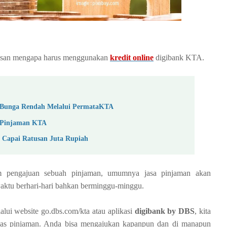
lasan mengapa harus menggunakan
kredit online
digibank KTA.
 Bunga Rendah Melalui PermataKTA
a Pinjaman KTA
i Capai Ratusan Juta Rupiah
am pengajuan sebuah pinjaman, umumnya jasa pinjaman akan
ktu berhari-hari bahkan berminggu-minggu.
lui website go.dbs.com/kta atau aplikasi
digibank by DBS
, kita
rkas pinjaman. Anda bisa mengajukan kapanpun dan di manapun