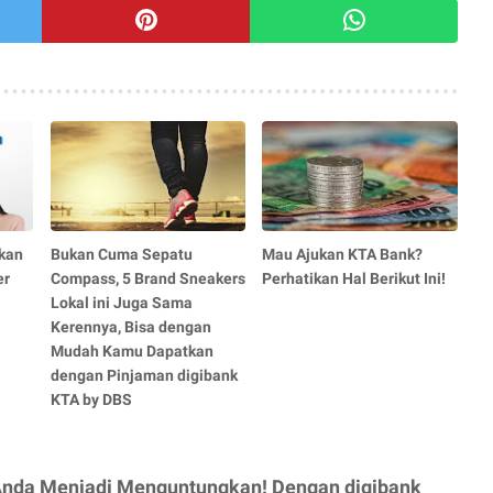
kan
Bukan Cuma Sepatu
Mau Ajukan KTA Bank?
er
Compass, 5 Brand Sneakers
Perhatikan Hal Berikut Ini!
Lokal ini Juga Sama
Kerennya, Bisa dengan
Mudah Kamu Dapatkan
dengan Pinjaman digibank
KTA by DBS
Anda Menjadi Menguntungkan! Dengan digibank