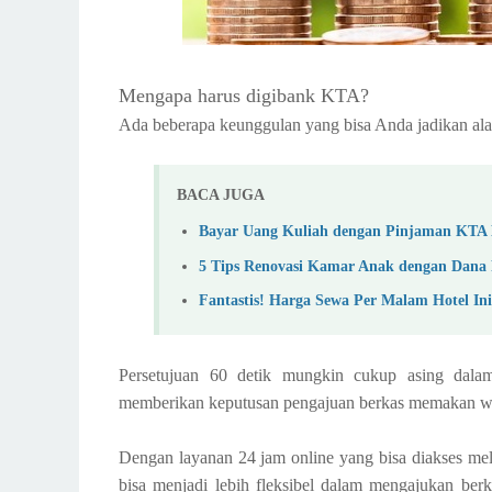
Mengapa harus digibank KTA?
Ada beberapa keunggulan yang bisa Anda jadikan a
BACA JUGA
Bayar Uang Kuliah dengan Pinjaman KTA
5 Tips Renovasi Kamar Anak dengan Dan
Fantastis! Harga Sewa Per Malam Hotel In
Persetujuan 60 detik mungkin cukup asing dal
memberikan keputusan pengajuan berkas memakan wa
Dengan layanan 24 jam online yang bisa diakses mela
bisa menjadi lebih fleksibel dalam mengajukan be