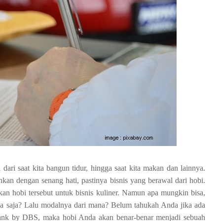
dari saat kita bangun tidur, hingga saat kita makan dan lainnya.
nkan dengan senang hati, pastinya bisnis yang berawal dari hobi.
kan hobi tersebut untuk bisnis kuliner. Namun apa mungkin bisa,
ia saja? Lalu modalnya dari mana? Belum tahukah Anda jika ada
ank by DBS, maka hobi Anda akan benar-benar menjadi sebuah