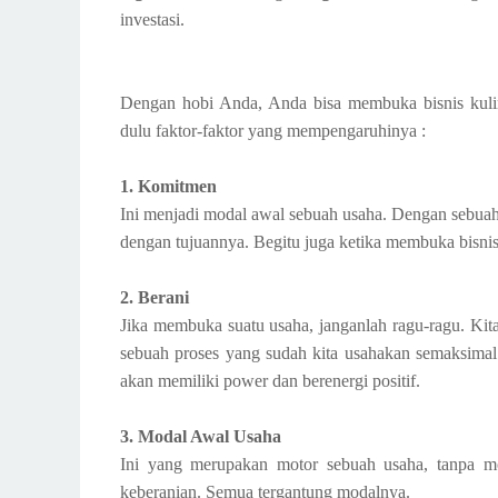
investasi.
Dengan hobi Anda, Anda bisa membuka bisnis kuli
dulu faktor-faktor yang mempengaruhinya :
1. Komitmen
Ini menjadi modal awal sebuah usaha. Dengan sebuah
dengan tujuannya. Begitu juga ketika membuka bisnis
2. Berani
Jika membuka suatu usaha, janganlah ragu-ragu. Kita h
sebuah proses yang sudah kita usahakan semaksim
akan memiliki power dan berenergi positif.
3. Modal Awal Usaha
Ini yang merupakan motor sebuah usaha, tanpa mo
keberanian. Semua tergantung modalnya.