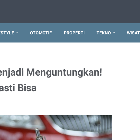
ESTYLE
OTOMOTIF
PROPERTI
TEKNO
WISAT
njadi Menguntungkan!
sti Bisa