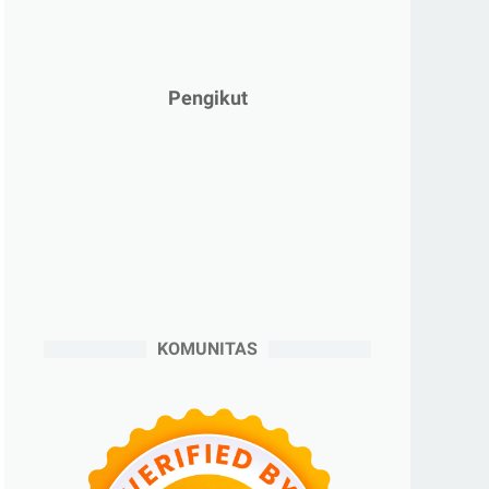
►
Februari 2025
(5)
►
Januari 2025
(2)
►
2024
(53)
Pengikut
►
Desember 2024
(6)
►
November 2024
(6)
►
Oktober 2024
(5)
►
September 2024
(6)
►
Agustus 2024
(4)
►
Juli 2024
(6)
►
Juni 2024
(3)
KOMUNITAS
►
Mei 2024
(5)
►
April 2024
(2)
►
Maret 2024
(2)
►
Februari 2024
(6)