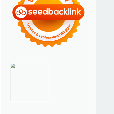
►
Januari 2024
(2)
►
2023
(70)
►
Desember 2023
(5)
►
November 2023
(6)
►
Oktober 2023
(6)
►
September 2023
(4)
►
Agustus 2023
(4)
►
Juli 2023
(4)
►
Juni 2023
(9)
►
Mei 2023
(9)
►
April 2023
(7)
►
Maret 2023
(7)
►
Februari 2023
(4)
►
Januari 2023
(5)