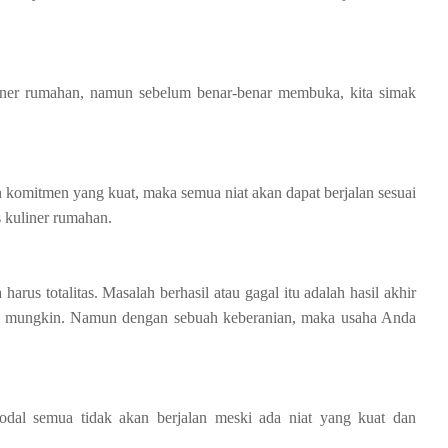
ner rumahan, namun sebelum benar-benar membuka, kita simak
 komitmen yang kuat, maka semua niat akan dapat berjalan sesuai
 kuliner rumahan.
arus totalitas. Masalah berhasil atau gagal itu adalah hasil akhir
al mungkin. Namun dengan sebuah keberanian, maka usaha Anda
dal semua tidak akan berjalan meski ada niat yang kuat dan