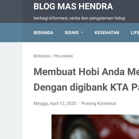
BLOG MAS HENDRA
berbagi informasi, cerita dan pengalaman hidup
BERANDA
BISNIS
KESEHATAN
LIF
BERANDA
/
PINJAMAN
Membuat Hobi Anda Me
Dengan digibank KTA Pa
Minggu, April 12, 2020
Posting Komentar