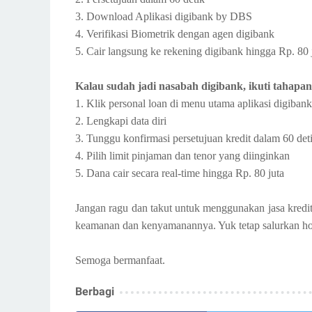
3. Download Aplikasi digibank by DBS
4. Verifikasi Biometrik dengan agen digibank
5. Cair langsung ke rekening digibank hingga Rp. 80 
Kalau sudah jadi nasabah digibank, ikuti tahapan
1. Klik personal loan di menu utama aplikasi digiba
2. Lengkapi data diri
3. Tunggu konfirmasi persetujuan kredit dalam 60 det
4. Pilih limit pinjaman dan tenor yang diinginkan
5. Dana cair secara real-time hingga Rp. 80 juta
Jangan ragu dan takut untuk menggunakan jasa kredi
keamanan dan kenyamanannya. Yuk tetap salurkan hob
Semoga bermanfaat.
Berbagi