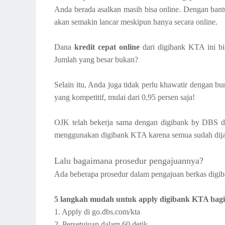
Anda berada asalkan masih bisa online. Dengan ban
akan semakin lancar meskipun hanya secara online.
Dana
kredit cepat online
dari digibank KTA ini bi
Jumlah yang besar bukan?
Selain itu, Anda juga tidak perlu khawatir dengan b
yang kompetitif, mulai dari 0,95 persen saja!
OJK telah bekerja sama dengan digibank by DBS dal
menggunakan digibank KTA karena semua sudah dij
Lalu bagaimana prosedur pengajuannya?
Ada beberapa prosedur dalam pengajuan berkas dig
5 langkah mudah untuk apply digibank KTA bagi
1. Apply di go.dbs.com/kta
2. Persetujuan dalam 60 detik