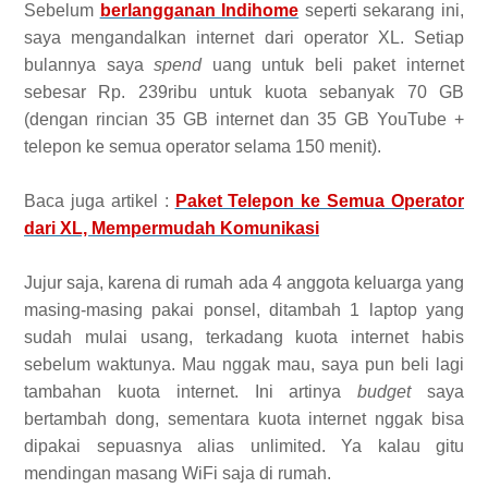
Sebelum
berlangganan Indihome
seperti sekarang ini,
saya mengandalkan internet dari operator XL. Setiap
bulannya saya
spend
uang untuk beli paket internet
sebesar Rp. 239ribu untuk kuota sebanyak 70 GB
(dengan rincian 35 GB internet dan 35 GB YouTube +
telepon ke semua operator selama 150 menit).
Baca juga artikel :
Paket Telepon ke Semua Operator
dari XL, Mempermudah Komunikasi
Jujur saja, karena di rumah ada 4 anggota keluarga yang
masing-masing pakai ponsel, ditambah 1 laptop yang
sudah mulai usang, terkadang kuota internet habis
sebelum waktunya. Mau nggak mau, saya pun beli lagi
tambahan kuota internet. Ini artinya
budget
saya
bertambah dong, sementara kuota internet nggak bisa
dipakai sepuasnya alias unlimited. Ya kalau gitu
mendingan masang WiFi saja di rumah.