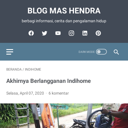
BLOG MAS HENDRA
berbagi informasi, cerita dan pengalaman hidup
BERANDA
/
INDIHOME
Akhirnya Berlangganan Indihome
Selasa, April 07, 2020
6 komentar