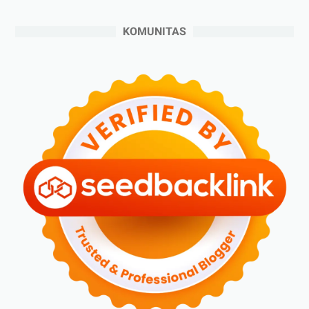
►
Juli 2024
(6)
KOMUNITAS
►
Juni 2024
(3)
►
Mei 2024
(5)
►
April 2024
(2)
►
Maret 2024
(2)
►
Februari 2024
(6)
►
Januari 2024
(2)
►
2023
(70)
►
Desember 2023
(5)
►
November 2023
(6)
►
Oktober 2023
(6)
►
September 2023
(4)
►
Agustus 2023
(4)
►
Juli 2023
(4)