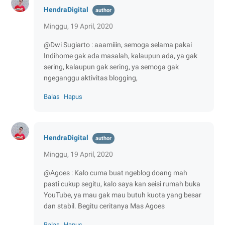
HendraDigital
Minggu, 19 April, 2020
@Dwi Sugiarto : aaamiiin, semoga selama pakai
Indihome gak ada masalah, kalaupun ada, ya gak
sering, kalaupun gak sering, ya semoga gak
ngeganggu aktivitas blogging,
Balas
Hapus
HendraDigital
Minggu, 19 April, 2020
@Agoes : Kalo cuma buat ngeblog doang mah
pasti cukup segitu, kalo saya kan seisi rumah buka
YouTube, ya mau gak mau butuh kuota yang besar
dan stabil. Begitu ceritanya Mas Agoes
Balas
Hapus