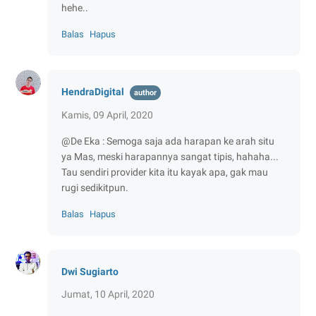
hehe..
Balas
Hapus
HendraDigital
Kamis, 09 April, 2020
@De Eka : Semoga saja ada harapan ke arah situ
ya Mas, meski harapannya sangat tipis, hahaha...
Tau sendiri provider kita itu kayak apa, gak mau
rugi sedikitpun.
Balas
Hapus
Dwi Sugiarto
Jumat, 10 April, 2020