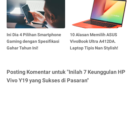
Ini Dia 4 Pilihan Smartphone
10 Alasan Memilih ASUS
Gaming dengan Spesifikasi
VivoBook Ultra A412DA.
Gahar Tahun Ini!
Laptop Tipis Nan Stylish!
Posting Komentar untuk "Inilah 7 Keunggulan HP
Vivo Y19 yang Sukses di Pasaran"