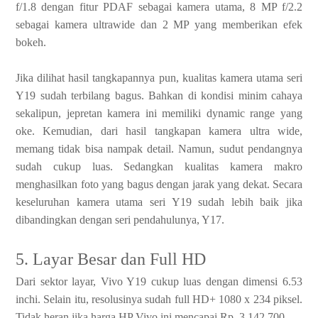
f/1.8 dengan fitur PDAF sebagai kamera utama, 8 MP f/2.2
sebagai kamera ultrawide dan 2 MP yang memberikan efek
bokeh.
Jika dilihat hasil tangkapannya pun, kualitas kamera utama seri
Y19 sudah terbilang bagus. Bahkan di kondisi minim cahaya
sekalipun, jepretan kamera ini memiliki dynamic range yang
oke. Kemudian, dari hasil tangkapan kamera ultra wide,
memang tidak bisa nampak detail. Namun, sudut pendangnya
sudah cukup luas. Sedangkan kualitas kamera makro
menghasilkan foto yang bagus dengan jarak yang dekat. Secara
keseluruhan kamera utama seri Y19 sudah lebih baik jika
dibandingkan dengan seri pendahulunya, Y17.
5. Layar Besar dan Full HD
Dari sektor layar, Vivo Y19 cukup luas dengan dimensi 6.53
inchi. Selain itu, resolusinya sudah full HD+ 1080 x 234 piksel.
Tidak heran jika harga HP Vivo ini mencapai Rp. 3.142.700.