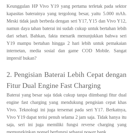
Keunggulan HP Vivo Y19 yang pertama terletak pada sektor
kapasitas baterainya yang tergolong besar, yaitu 5.000 mAh.
Meski tidak jauh berbeda dengan seri Y17, Y15 dan Vivo Y12,
namun daya tahan baterai ini sudah cukup untuk bertahan lebih
dari sehari. Bahkan, fakta menarik menunjukkan bahwa seri
Y19 mampu bertahan hingga 2 hari lebih untuk pemakaian
internetan, media sosial dan game COD Mobile. Sangat
impresif bukan?
2. Pengisian Baterai Lebih Cepat dengan
Fitur Dual Engine Fast Charging
Baterai yang besar saja tidak cukup tanpa diimbangi fitur dual
engine fast charging yang mendukung pengisian cepat khas
Vivo. Teknologi ini juga tersemat pada seri Y17. Berkatnya,
Vivo Y19 dapat terisi penuh selama 2 jam saja. Tidak hanya itu
saja, seri ini juga memiliki fungsi reverse charging yang
memungkinkan ponsel berfungsi sebagai power bank.