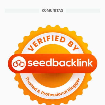
►
Juli 2024
(6)
KOMUNITAS
►
Juni 2024
(3)
►
Mei 2024
(5)
►
April 2024
(2)
►
Maret 2024
(2)
►
Februari 2024
(6)
►
Januari 2024
(2)
►
2023
(70)
►
Desember 2023
(5)
►
November 2023
(6)
►
Oktober 2023
(6)
►
September 2023
(4)
►
Agustus 2023
(4)
►
Juli 2023
(4)