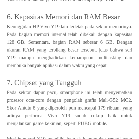
6. Kapasitas Memori dan RAM Besar
Keunggulan HP Vivo Y19 lain terletak pada sektor memorinya.
Pada bagian memori internal telah dibekali dengan kapasitas
128 GB. Sementara, bagian RAM sebesar 6 GB. Dengan
ukuran RAM yang terbilang besar tersebut, jelas bahwa seri
Y19 mampu menghadirkan kemampuan multitasking dan
membuka banyak aplikasi dalam waktu yang cepat.
7. Chipset yang Tangguh
Pada sektor dapur pacu, smartphone ini telah menyematkan
prosesor octa-core dengan pengolah grafis Mali-G52 MC2.
Skor Antutu 8 yang diperoleh pun mencapai 179 ribuan, yang
artinya performa Vivo Y19 sudah cukup baik untuk
menjalankan game kekinian, seperti PUBG mobile.
Meskipun seri Y19 memiliki banyak keunggulan seperti yang