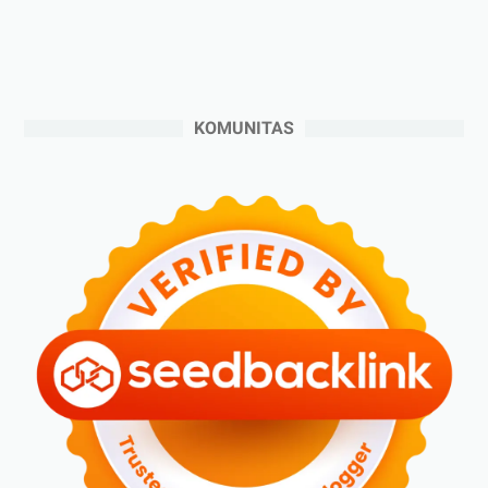
►
September 2024
(6)
►
Agustus 2024
(4)
►
Juli 2024
(6)
►
Juni 2024
(3)
KOMUNITAS
►
Mei 2024
(5)
►
April 2024
(2)
►
Maret 2024
(2)
►
Februari 2024
(6)
►
Januari 2024
(2)
►
2023
(70)
►
Desember 2023
(5)
►
November 2023
(6)
►
Oktober 2023
(6)
►
September 2023
(4)