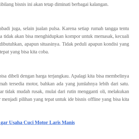
bilang bisnis ini akan tetap diminati berbagai kalangan.
badi juga, selain jualan pulsa. Karena setiap rumah tangga tentu
 tidak akan bisa menghidupkan kompor untuk memasak, kecuali
 dibutuhkan, apapun situasinya. Tidak peduli apapun kondisi yang
 tepat yang bisa kita coba.
sa dibeli dengan harga terjangkau. Apalagi kita bisa membelinya
umah tersedia motor, bahkan ada yang jumlahnya lebih dari satu.
r tidak mudah rusak, mulai dari rutin mengganti oli, melakukan
enjadi pilihan yang tepat untuk ide bisnis offline yang bisa kita
Agar Usaha Cuci Motor Laris Manis