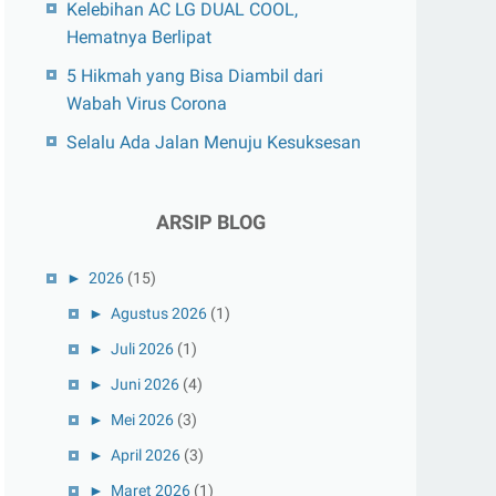
Kelebihan AC LG DUAL COOL,
Hematnya Berlipat
5 Hikmah yang Bisa Diambil dari
Wabah Virus Corona
Selalu Ada Jalan Menuju Kesuksesan
ARSIP BLOG
►
2026
(15)
►
Agustus 2026
(1)
►
Juli 2026
(1)
►
Juni 2026
(4)
►
Mei 2026
(3)
►
April 2026
(3)
►
Maret 2026
(1)