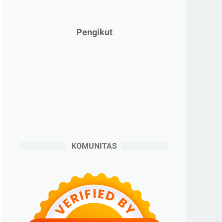
►
Januari 2025
(2)
►
2024
(53)
Pengikut
►
Desember 2024
(6)
►
November 2024
(6)
►
Oktober 2024
(5)
►
September 2024
(6)
►
Agustus 2024
(4)
►
Juli 2024
(6)
►
Juni 2024
(3)
KOMUNITAS
►
Mei 2024
(5)
►
April 2024
(2)
►
Maret 2024
(2)
►
Februari 2024
(6)
►
Januari 2024
(2)