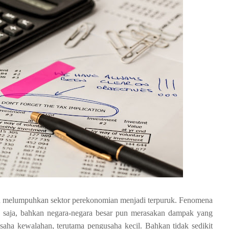
lah melumpuhkan sektor perekonomian menjadi terpuruk. Fenomena
ng saja, bahkan negara-negara besar pun merasakan dampak yang
saha kewalahan, terutama pengusaha kecil. Bahkan tidak sedikit