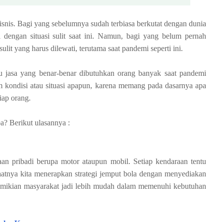
snis. Bagi yang sebelumnya sudah terbiasa berkutat dengan dunia
si dengan situasi sulit saat ini. Namun, bagi yang belum pernah
lit yang harus dilewati, terutama saat pandemi seperti ini.
u jasa yang benar-benar dibutuhkan orang banyak saat pandemi
alam kondisi atau situasi apapun, karena memang pada dasarnya apa
tiap orang.
ba? Berikut ulasannya :
an pribadi berupa motor ataupun mobil. Setiap kendaraan tentu
saatnya kita menerapkan strategi jemput bola dengan menyediakan
demikian masyarakat jadi lebih mudah dalam memenuhi kebutuhan