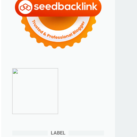
►
2023
(70)
►
Desember 2023
(5)
►
November 2023
(6)
►
Oktober 2023
(6)
►
September 2023
(4)
►
Agustus 2023
(4)
►
Juli 2023
(4)
►
Juni 2023
(9)
►
Mei 2023
(9)
►
April 2023
(7)
►
Maret 2023
(7)
►
Februari 2023
(4)
►
Januari 2023
(5)
LABEL
►
2022
(175)