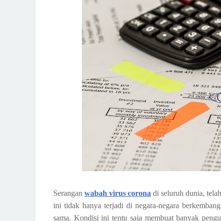
Serangan
wabah virus corona
di seluruh dunia, te
ini tidak hanya terjadi di negara-negara berkemba
sama. Kondisi ini tentu saja membuat banyak pengu