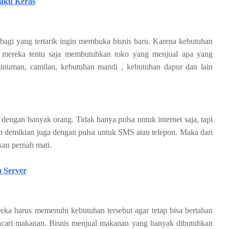
Laku Keras
 bagi yang tertarik ingin membuka bisnis baru. Karena kebutuhan
ga mereka tentu saja membutuhkan toko yang menjual apa yang
minuman, camilan, kebutuhan mandi , kebutuhan dapur dan lain
 dengan banyak orang. Tidak hanya pulsa untuk internet saja, tapi
Pun demikian juga dengan pulsa untuk SMS atau telepon. Maka dari
akan pernah mati.
h Server
eka harus memenuhi kebutuhan tersebut agar tetap bisa bertahan
cari makanan. Bisnis menjual makanan yang banyak dibutuhkan