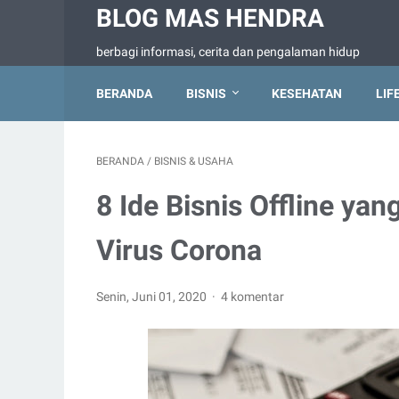
BLOG MAS HENDRA
berbagi informasi, cerita dan pengalaman hidup
BERANDA
BISNIS
KESEHATAN
LIF
BERANDA
/
BISNIS & USAHA
8 Ide Bisnis Offline ya
Virus Corona
Senin, Juni 01, 2020
4 komentar