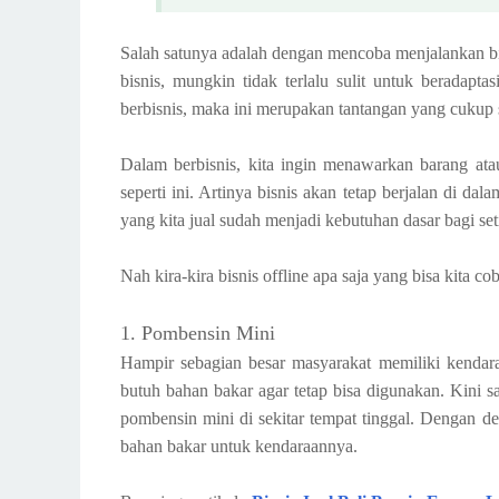
Salah satunya adalah dengan mencoba menjalankan bi
bisnis, mungkin tidak terlalu sulit untuk beradapta
berbisnis, maka ini merupakan tantangan yang cukup su
Dalam berbisnis, kita ingin menawarkan barang ata
seperti ini. Artinya bisnis akan tetap berjalan di d
yang kita jual sudah menjadi kebutuhan dasar bagi se
Nah kira-kira bisnis offline apa saja yang bisa kita co
1. Pombensin Mini
Hampir sebagian besar masyarakat memiliki kendara
butuh bahan bakar agar tetap bisa digunakan. Kini 
pombensin mini di sekitar tempat tinggal. Dengan 
bahan bakar untuk kendaraannya.