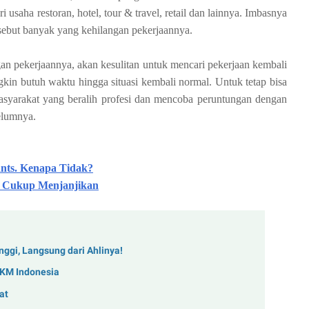
 usaha restoran, hotel, tour & travel, retail dan lainnya. Imbasnya
ersebut banyak yang kehilangan pekerjaannya.
an pekerjaannya, akan kesulitan untuk mencari pekerjaan kembali
gkin butuh waktu hingga situasi kembali normal. Untuk tetap bisa
syarakat yang beralih profesi dan mencoba peruntungan dengan
elumnya.
ants. Kenapa Tidak?
an Cukup Menjanjikan
nggi, Langsung dari Ahlinya!
MKM Indonesia
at