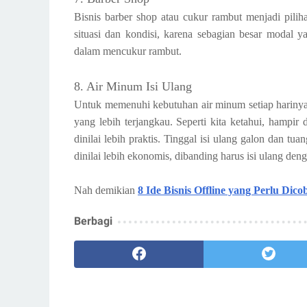
Bisnis barber shop atau cukur rambut menjadi pilihan 
situasi dan kondisi, karena sebagian besar modal yan
dalam mencukur rambut.
8. Air Minum Isi Ulang
Untuk memenuhi kebutuhan air minum setiap harinya
yang lebih terjangkau. Seperti kita ketahui, hampir 
dinilai lebih praktis. Tinggal isi ulang galon dan tua
dinilai lebih ekonomis, dibanding harus isi ulang de
Nah demikian
8 Ide Bisnis Offline yang Perlu Dico
Berbagi