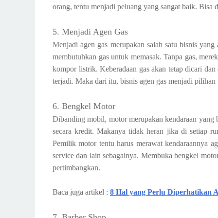
orang, tentu menjadi peluang yang sangat baik. Bisa di
5. Menjadi Agen Gas
Menjadi agen gas merupakan salah satu bisnis yang a
membutuhkan gas untuk memasak. Tanpa gas, mereka
kompor listrik. Keberadaan gas akan tetap dicari dan
terjadi. Maka dari itu, bisnis agen gas menjadi pilihan
6. Bengkel Motor
Dibanding mobil, motor merupakan kendaraan yang bi
secara kredit. Makanya tidak heran jika di setiap r
Pemilik motor tentu harus merawat kendaraannya aga
service dan lain sebagainya. Membuka bengkel motor m
pertimbangkan.
Baca juga artikel :
8 Hal yang Perlu Diperhatikan 
7. Barber Shop