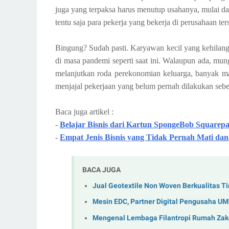
juga yang terpaksa harus menutup usahanya, mulai dari
tentu saja para pekerja yang bekerja di perusahaan t
Bingung? Sudah pasti. Karyawan kecil yang kehilang
di masa pandemi seperti saat ini. Walaupun ada, mun
melanjutkan roda perekonomian keluarga, banyak ma
menjajal pekerjaan yang belum pernah dilakukan seb
Baca juga artikel :
-
Belajar Bisnis dari Kartun SpongeBob Squarep
-
Empat Jenis Bisnis yang Tidak Pernah Mati d
BACA JUGA
Jual Geotextile Non Woven Berkualitas Ti
Mesin EDC, Partner Digital Pengusaha U
Mengenal Lembaga Filantropi Rumah Zak