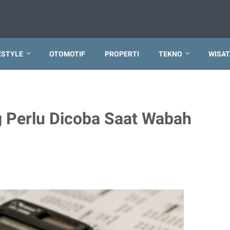
ESTYLE
OTOMOTIF
PROPERTI
TEKNO
WISAT
ng Perlu Dicoba Saat Wabah