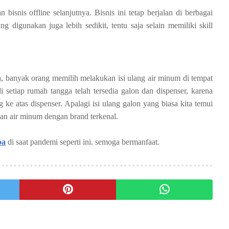
bisnis offline selanjutnya. Bisnis ini tetap berjalan di berbagai
g digunakan juga lebih sedikit, tentu saja selain memiliki skill
, banyak orang memilih melakukan isi ulang air minum di tempat
di setiap rumah tangga telah tersedia galon dan dispenser, karena
ng ke atas dispenser. Apalagi isi ulang galon yang biasa kita temui
ngan air minum dengan brand terkenal.
ba
di saat pandemi seperti ini. semoga bermanfaat.