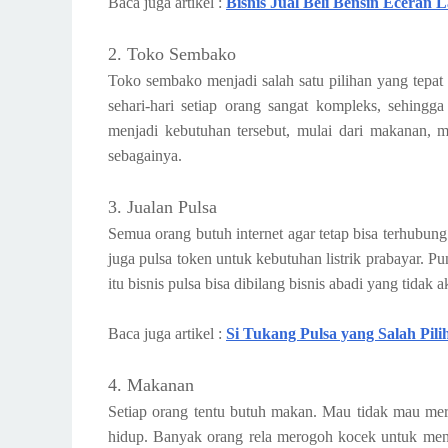
Baca juga artikel :
Bisnis Jual Beli Bensin Eceran 
2. Toko Sembako
Toko sembako menjadi salah satu pilihan yang tepat
sehari-hari setiap orang sangat kompleks, sehing
menjadi kebutuhan tersebut, mulai dari makanan, 
sebagainya.
3. Jualan Pulsa
Semua orang butuh internet agar tetap bisa terhubung
juga pulsa token untuk kebutuhan listrik prabayar. 
itu bisnis pulsa bisa dibilang bisnis abadi yang tidak 
Baca juga artikel :
Si Tukang Pulsa yang Salah Pili
4. Makanan
Setiap orang tentu butuh makan. Mau tidak mau mer
hidup. Banyak orang rela merogoh kocek untuk men