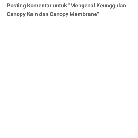
Posting Komentar untuk "Mengenal Keunggulan
Canopy Kain dan Canopy Membrane"