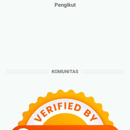
►
Januari 2025
(2)
Pengikut
►
2024
(53)
►
Desember 2024
(6)
►
November 2024
(6)
►
Oktober 2024
(5)
►
September 2024
(6)
►
Agustus 2024
(4)
►
Juli 2024
(6)
KOMUNITAS
►
Juni 2024
(3)
►
Mei 2024
(5)
►
April 2024
(2)
►
Maret 2024
(2)
►
Februari 2024
(6)
►
Januari 2024
(2)