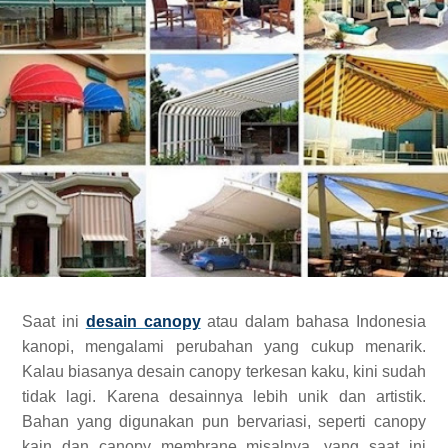
Saat ini
desain canopy
atau dalam bahasa Indonesia
kanopi, mengalami perubahan yang cukup menarik.
Kalau biasanya desain canopy terkesan kaku, kini sudah
tidak lagi. Karena desainnya lebih unik dan artistik.
Bahan yang digunakan pun bervariasi, seperti canopy
kain dan canopy membrane misalnya, yang saat ini