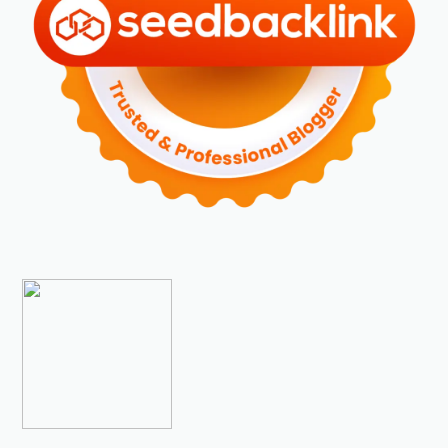
►
2023
(70)
►
Desember 2023
(5)
►
November 2023
(6)
►
Oktober 2023
(6)
►
September 2023
(4)
►
Agustus 2023
(4)
►
Juli 2023
(4)
►
Juni 2023
(9)
►
Mei 2023
(9)
►
April 2023
(7)
►
Maret 2023
(7)
►
Februari 2023
(4)
►
Januari 2023
(5)
►
2022
(175)