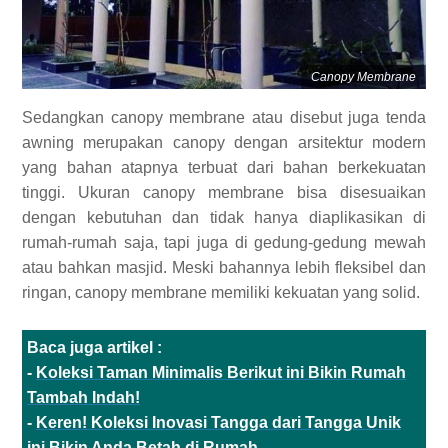
Canopy Membrane
Sedangkan canopy membrane atau disebut juga tenda
awning merupakan canopy dengan arsitektur modern
yang bahan atapnya terbuat dari bahan berkekuatan
tinggi. Ukuran canopy membrane bisa disesuaikan
dengan kebutuhan dan tidak hanya diaplikasikan di
rumah-rumah saja, tapi juga di gedung-gedung mewah
atau bahkan masjid. Meski bahannya lebih fleksibel dan
ringan, canopy membrane memiliki kekuatan yang solid.
Baca juga artikel :
-
Koleksi Taman Minimalis Berikut ini Bikin Rumah
Tambah Indah!
-
Keren! Koleksi Inovasi Tangga dari Tangga Unik
ini Bikin Anda Betah di Rumah