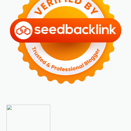
►
Januari 2024
(2)
►
2023
(70)
►
Desember 2023
(5)
►
November 2023
(6)
►
Oktober 2023
(6)
►
September 2023
(4)
►
Agustus 2023
(4)
►
Juli 2023
(4)
►
Juni 2023
(9)
►
Mei 2023
(9)
►
April 2023
(7)
►
Maret 2023
(7)
►
Februari 2023
(4)
►
Januari 2023
(5)