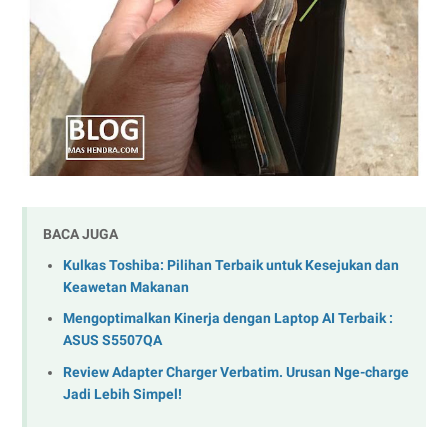
BACA JUGA
Kulkas Toshiba: Pilihan Terbaik untuk Kesejukan dan
Keawetan Makanan
Mengoptimalkan Kinerja dengan Laptop AI Terbaik :
ASUS S5507QA
Review Adapter Charger Verbatim. Urusan Nge-charge
Jadi Lebih Simpel!