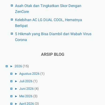
Asah Otak dan Tingkatkan Skor Dengan
ZenCore
Kelebihan AC LG DUAL COOL, Hematnya
Berlipat
5 Hikmah yang Bisa Diambil dari Wabah Virus
Corona
ARSIP BLOG
►
2026
(15)
►
Agustus 2026
(1)
►
Juli 2026
(1)
►
Juni 2026
(4)
►
Mei 2026
(3)
►
April 2026
(3)