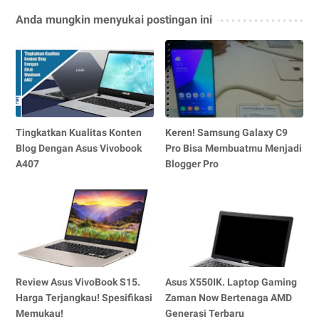
Anda mungkin menyukai postingan ini
Tingkatkan Kualitas Konten
Keren! Samsung Galaxy C9
Blog Dengan Asus Vivobook
Pro Bisa Membuatmu Menjadi
A407
Blogger Pro
Review Asus VivoBook S15.
Asus X550IK. Laptop Gaming
Harga Terjangkau! Spesifikasi
Zaman Now Bertenaga AMD
Memukau!
Generasi Terbaru