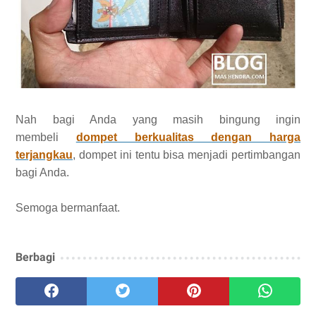
Nah bagi Anda yang masih bingung ingin
membeli
dompet berkualitas dengan harga
terjangkau
, dompet ini tentu bisa menjadi pertimbangan
bagi Anda.
Semoga bermanfaat.
Berbagi