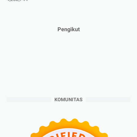
►
Februari 2025
(5)
►
Januari 2025
(2)
►
2024
(53)
Pengikut
►
Desember 2024
(6)
►
November 2024
(6)
►
Oktober 2024
(5)
►
September 2024
(6)
►
Agustus 2024
(4)
►
Juli 2024
(6)
►
Juni 2024
(3)
KOMUNITAS
►
Mei 2024
(5)
►
April 2024
(2)
►
Maret 2024
(2)
►
Februari 2024
(6)