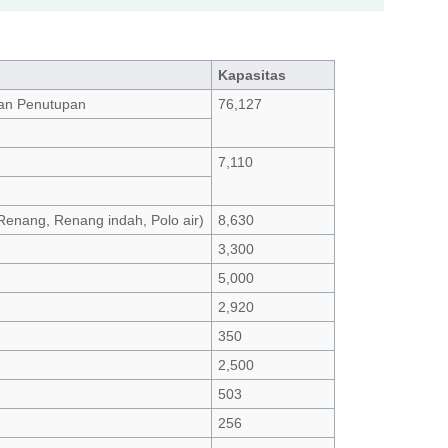
Kapasitas
an Penutupan
76,127
7,110
 Renang, Renang indah, Polo air)
8,630
3,300
5,000
2,920
350
2,500
503
256