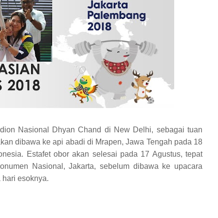
tadion Nasional Dhyan Chand di New Delhi, sebagai tuan
an dibawa ke api abadi di Mrapen, Jawa Tengah pada 18
onesia. Estafet obor akan selesai pada 17 Agustus, tepat
onumen Nasional, Jakarta, sebelum dibawa ke upacara
hari esoknya.