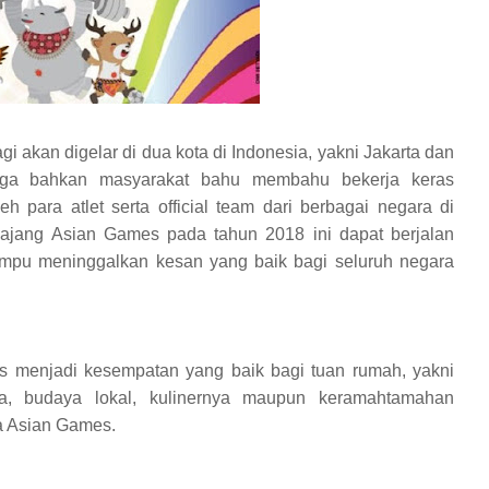
gi akan digelar di dua kota di Indonesia, yakni Jakarta dan
 juga bahkan masyarakat bahu membahu bekerja keras
h para atlet serta official team dari berbagai negara di
 ajang Asian Games pada tahun 2018 ini dapat berjalan
mampu meninggalkan kesan yang baik bagi seluruh negara
us menjadi kesempatan yang baik bagi tuan rumah, yakni
a, budaya lokal, kulinernya maupun keramahtamahan
a Asian Games.