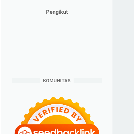
►
Januari 2025
(2)
►
2024
(53)
Pengikut
►
Desember 2024
(6)
►
November 2024
(6)
►
Oktober 2024
(5)
►
September 2024
(6)
►
Agustus 2024
(4)
►
Juli 2024
(6)
►
Juni 2024
(3)
KOMUNITAS
►
Mei 2024
(5)
►
April 2024
(2)
►
Maret 2024
(2)
►
Februari 2024
(6)
►
Januari 2024
(2)