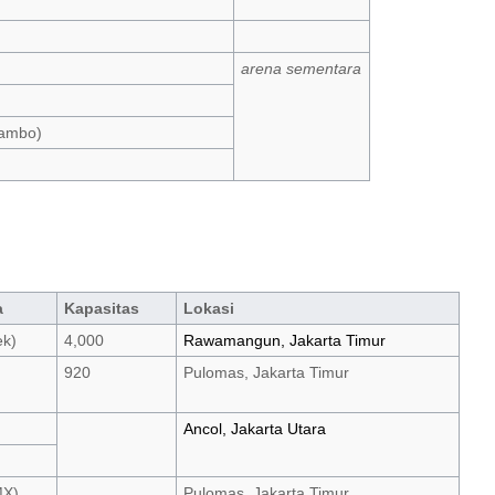
arena sementara
Sambo)
a
Kapasitas
Lokasi
ek)
4,000
Rawamangun, Jakarta Timur
920
Pulomas, Jakarta Timur
Ancol, Jakarta Utara
MX)
Pulomas, Jakarta Timur