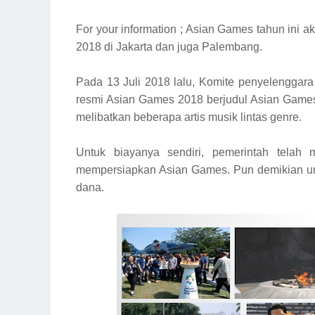
For your information ; Asian Games tahun ini 
2018 di Jakarta dan juga Palembang.
Pada 13 Juli 2018 lalu, Komite penyelenggar
resmi Asian Games 2018 berjudul Asian Games 2
melibatkan beberapa artis musik lintas genre.
Untuk biayanya sendiri, pemerintah telah 
mempersiapkan Asian Games. Pun demikian un
dana.