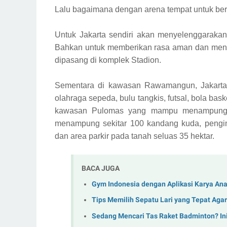
Lalu bagaimana dengan arena tempat untuk be
Untuk Jakarta sendiri akan menyelenggaraka
Bahkan untuk memberikan rasa aman dan menga
dipasang di komplek Stadion.
Sementara di kawasan Rawamangun, Jakarta
olahraga sepeda, bulu tangkis, futsal, bola bask
kawasan Pulomas yang mampu menampung h
menampung sekitar 100 kandang kuda, pengina
dan area parkir pada tanah seluas 35 hektar.
BACA JUGA
Gym Indonesia dengan Aplikasi Karya An
Tips Memilih Sepatu Lari yang Tepat Aga
Sedang Mencari Tas Raket Badminton? In