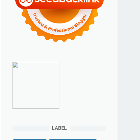
►
2023
(70)
►
Desember 2023
(5)
►
November 2023
(6)
►
Oktober 2023
(6)
►
September 2023
(4)
►
Agustus 2023
(4)
►
Juli 2023
(4)
►
Juni 2023
(9)
►
Mei 2023
(9)
►
April 2023
(7)
►
Maret 2023
(7)
►
Februari 2023
(4)
►
Januari 2023
(5)
LABEL
►
2022
(175)