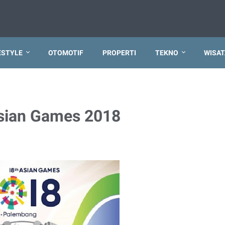
ESTYLE
OTOMOTIF
PROPERTI
TEKNO
WISAT
sian Games 2018