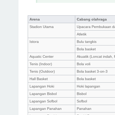
Arena
Cabang olahraga
Stadion Utama
Upacara Pembukaan d
Atletik
Istora
Bulu tangkis
Bola basket
Aquatic Center
Akuatik (Loncat indah,
Tenis (Indoor)
Bola voli
Tenis (Outdoor)
Bola basket 3-on-3
Hall Basket
Bola basket
Lapangan Hoki
Hoki lapangan
Lapangan Bisbol
Bisbol
Lapangan Sofbol
Sofbol
Lapangan Panahan
Panahan