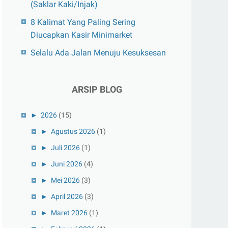
(Saklar Kaki/Injak)
8 Kalimat Yang Paling Sering
Diucapkan Kasir Minimarket
Selalu Ada Jalan Menuju Kesuksesan
ARSIP BLOG
►
2026
(15)
►
Agustus 2026
(1)
►
Juli 2026
(1)
►
Juni 2026
(4)
►
Mei 2026
(3)
►
April 2026
(3)
►
Maret 2026
(1)