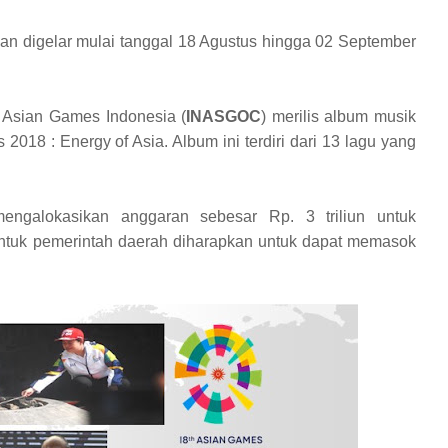
akan digelar mulai tanggal 18 Agustus hingga 02 September
a Asian Games Indonesia (
INASGOC
) merilis album musik
018 : Energy of Asia. Album ini terdiri dari 13 lagu yang
mengalokasikan anggaran sebesar Rp. 3 triliun untuk
tuk pemerintah daerah diharapkan untuk dapat memasok