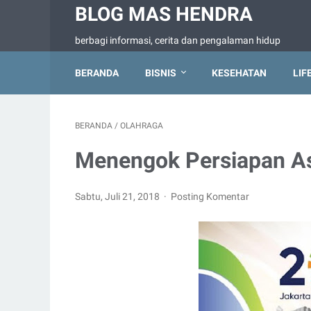
BLOG MAS HENDRA
berbagi informasi, cerita dan pengalaman hidup
BERANDA
BISNIS
KESEHATAN
LIF
BERANDA
/
OLAHRAGA
Menengok Persiapan A
Sabtu, Juli 21, 2018
Posting Komentar