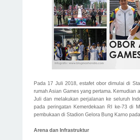
Pada 17 Juli 2018, estafet obor dimulai di S
rumah Asian Games yang pertama. Kemudian ak
Juli dan melakukan perjalanan ke seluruh Ind
pada peringatan Kemerdekaan RI ke-73 di M
pembukaan di Stadion Gelora Bung Karno pada 
Arena dan Infrastruktur