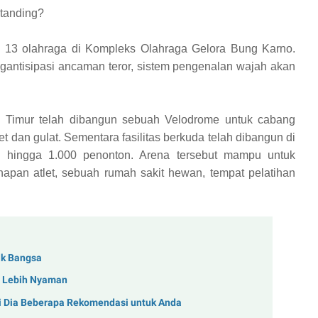
rtanding?
n 13 olahraga di Kompleks Olahraga Gelora Bung Karno.
ntisipasi ancaman teror, sistem pengenalan wajah akan
 Timur telah dibangun sebuah Velodrome untuk cabang
et dan gulat. Sementara fasilitas berkuda telah dibangun di
ingga 1.000 penonton. Arena tersebut mampu untuk
pan atlet, sebuah rumah sakit hewan, tempat pelatihan
ak Bangsa
r Lebih Nyaman
i Dia Beberapa Rekomendasi untuk Anda