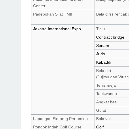
Center
Padepokan Silat TMII
Bela diri (Pencak s
Jakarta International Expo
Tinju
Contract bridge
Senam
Judo
Kabaddi
Bela diri
(Jujitsu dan Wush
Tenis meja
Taekwondo
Angkat besi
Gulat
Lapangan Simprug Pertamina
Bola voli
Pondok Indah Golf Course
Golf