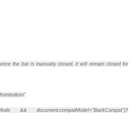
nce the bar is manually closed, it will remain closed for
"frombottom"
& document.compatMode!="BackCompat")?