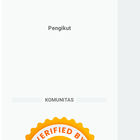
►
Februari 2025
(5)
►
Januari 2025
(2)
►
2024
(53)
Pengikut
►
Desember 2024
(6)
►
November 2024
(6)
►
Oktober 2024
(5)
►
September 2024
(6)
►
Agustus 2024
(4)
►
Juli 2024
(6)
►
Juni 2024
(3)
KOMUNITAS
►
Mei 2024
(5)
►
April 2024
(2)
►
Maret 2024
(2)
►
Februari 2024
(6)