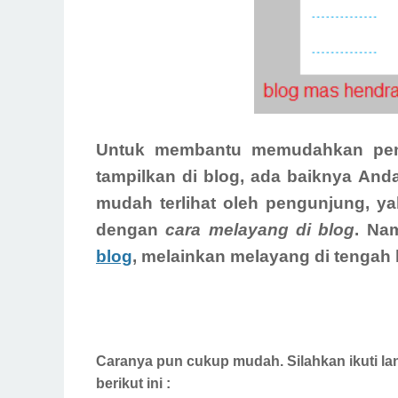
Untuk membantu memudahkan pen
tampilkan di blog, ada baiknya And
mudah terlihat oleh pengunjung, 
dengan
c
ara melayang di blog
. Na
blog
, melainkan melayang di tengah 
Caranya pun cukup mudah. Silahkan ikuti 
berikut ini :