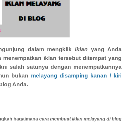
gunjung dalam mengklik
iklan
yang Anda
a menempatkan iklan tersebut ditempat yang
yakni salah satunya dengan menempatkannya
mun bukan
melayang disamping kanan / kiri
blog Anda.
langkah bagaimana
cara membuat iklan melayang di blog