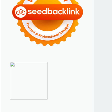
►
Januari 2024
(2)
►
2023
(70)
►
Desember 2023
(5)
►
November 2023
(6)
►
Oktober 2023
(6)
►
September 2023
(4)
►
Agustus 2023
(4)
►
Juli 2023
(4)
►
Juni 2023
(9)
►
Mei 2023
(9)
►
April 2023
(7)
►
Maret 2023
(7)
►
Februari 2023
(4)
►
Januari 2023
(5)