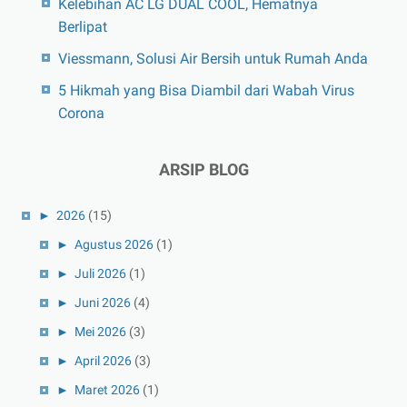
Kelebihan AC LG DUAL COOL, Hematnya
Berlipat
Viessmann, Solusi Air Bersih untuk Rumah Anda
5 Hikmah yang Bisa Diambil dari Wabah Virus
Corona
ARSIP BLOG
►
2026
(15)
►
Agustus 2026
(1)
►
Juli 2026
(1)
►
Juni 2026
(4)
►
Mei 2026
(3)
►
April 2026
(3)
►
Maret 2026
(1)