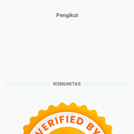
►
Januari 2025
(2)
►
2024
(53)
Pengikut
►
Desember 2024
(6)
►
November 2024
(6)
►
Oktober 2024
(5)
►
September 2024
(6)
►
Agustus 2024
(4)
►
Juli 2024
(6)
►
Juni 2024
(3)
KOMUNITAS
►
Mei 2024
(5)
►
April 2024
(2)
►
Maret 2024
(2)
►
Februari 2024
(6)
►
Januari 2024
(2)