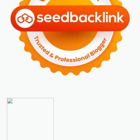
►
2023
(70)
►
Desember 2023
(5)
►
November 2023
(6)
►
Oktober 2023
(6)
►
September 2023
(4)
►
Agustus 2023
(4)
►
Juli 2023
(4)
►
Juni 2023
(9)
►
Mei 2023
(9)
►
April 2023
(7)
►
Maret 2023
(7)
►
Februari 2023
(4)
►
Januari 2023
(5)
►
2022
(175)